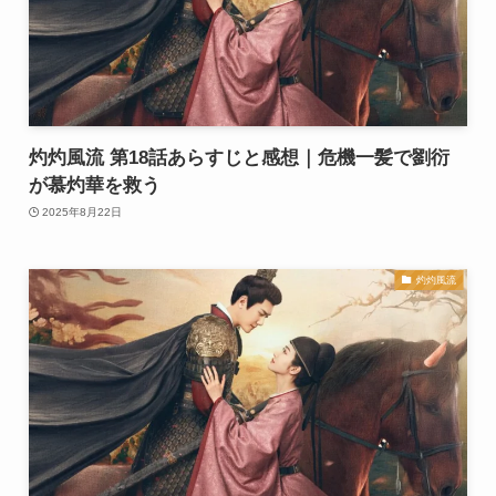
灼灼風流 第18話あらすじと感想｜危機一髪で劉衍
が慕灼華を救う
2025年8月22日
灼灼風流