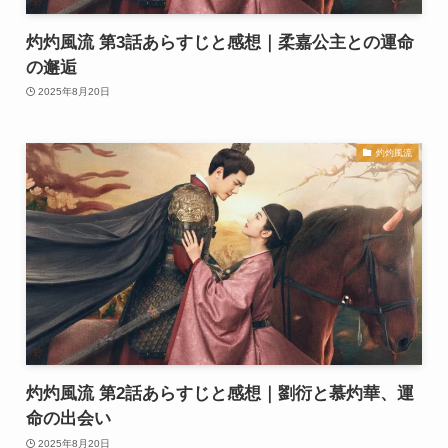
灼灼風流 第3話あらすじと感想｜柔嘉公主との運命
の邂逅
2025年8月20日
灼灼風流
灼灼風流 第2話あらすじと感想｜劉衍と慕灼華、運
命の出会い
2025年8月20日