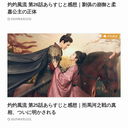
灼灼風流 第26話あらすじと感想｜劉俱の崩御と柔
嘉公主の正体
2025年8月22日
灼灼風流
灼灼風流 第25話あらすじと感想｜拒馬河之戦の真
相、ついに明かされる
2025年8月22日