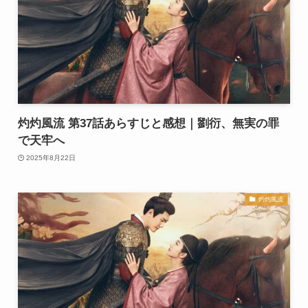
灼灼風流 第37話あらすじと感想｜劉衍、無実の罪
で天牢へ
2025年8月22日
灼灼風流