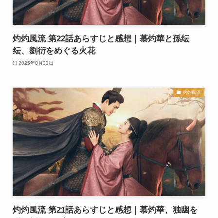
灼灼風流 第22話あらすじと感想｜慕灼華と孫纭
纭、劉衍をめぐる火花
2025年8月22日
灼灼風流
灼灼風流 第21話あらすじと感想｜慕灼華、独幽を