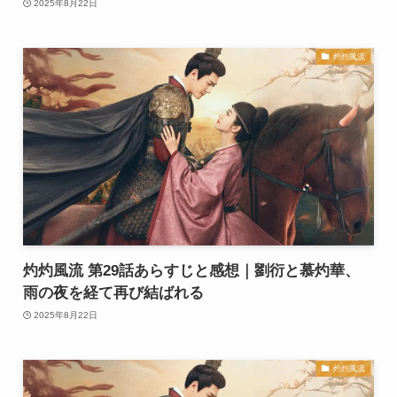
2025年8月22日
灼灼風流
灼灼風流 第29話あらすじと感想｜劉衍と慕灼華、
雨の夜を経て再び結ばれる
2025年8月22日
灼灼風流