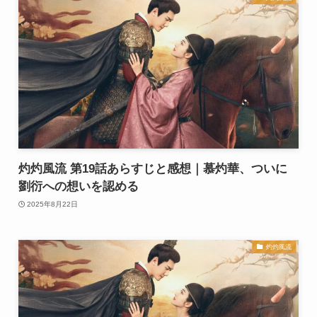
灼灼風流 第19話あらすじと感想｜慕灼華、ついに
劉衍への想いを認める
2025年8月22日
灼灼風流