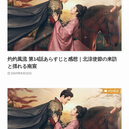
灼灼風流 第14話あらすじと感想｜北涼使節の来訪
と揺れる南宸
2025年8月22日
灼灼風流