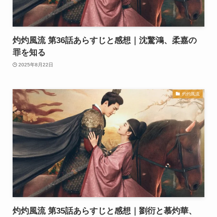
灼灼風流 第36話あらすじと感想｜沈驚鴻、柔嘉の
罪を知る
2025年8月22日
灼灼風流
灼灼風流 第35話あらすじと感想｜劉衍と慕灼華、