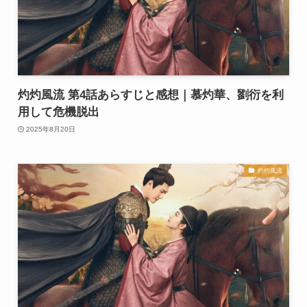
灼灼風流 第4話あらすじと感想｜慕灼華、劉衍を利
用して危機脱出
2025年8月20日
灼灼風流