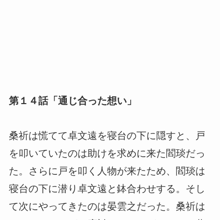
第１４話「通じ合った想い」
桑祈は慌てて卓文遠を寝台の下に隠すと、戸
を叩いていたのは助けを求めに来た閻琰だっ
た。さらに戸を叩く人物が来たため、閻琰は
寝台の下に潜り卓文遠と鉢合わせする。そし
て次にやってきたのは晏雲之だった。桑祈は