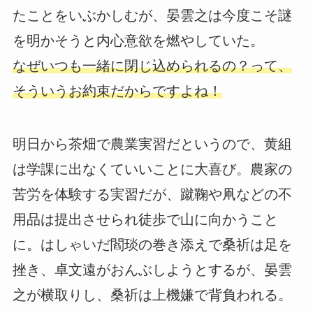
たことをいぶかしむが、晏雲之は今度こそ謎
を明かそうと内心意欲を燃やしていた。
なぜいつも一緒に閉じ込められるの？って、
そういうお約束だからですよね！
明日から茶畑で農業実習だというので、黄組
は学課に出なくていいことに大喜び。農家の
苦労を体験する実習だが、蹴鞠や凧などの不
用品は提出させられ徒歩で山に向かうこと
に。はしゃいだ閻琰の巻き添えで桑祈は足を
挫き、卓文遠がおんぶしようとするが、晏雲
之が横取りし、桑祈は上機嫌で背負われる。