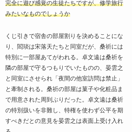
完全に遊び感覚の生徒たちですが、修学旅行
みたいなものでしょうか
くじ引きで宿舎の部屋割りを決めることにな
り、閻琰は宋落天たちと同室だが、桑祈には
特別に一部屋あてがわれる。卓文遠は桑祈を
隣の部屋で守るつもりでいたものの、晏雲之
と同室にさせられ「夜間の他室訪問は禁止」
と牽制される。桑祈の部屋は菓子や化粧品ま
で用意された周到ぶりだった。卓文遠は桑祈
の特別扱いを非難し、特権を使わず公平を期
すべきだとの意見を晏雲之は表面上受け入れ
る。