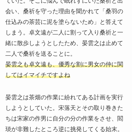
ていた。そこに悩んで眠れずにいた桑祈と出
会い、桑祈を守った理由を聞かれて「桑羽の
仕込みの茶芸に泥を塗らないため」と答えて
しまう。卓文遠が二人に割って入り桑祈と一
緒に散歩しようとしたため、晏雲之は止めて
二人で桑祈を送ることに。
晏雲之も卓文遠も、優秀な割に男女の仲に関
してはイマイチですよね
晏雲之は茶畑の作業に紛れてある計画を実行
しようとしていた。宋落天とその取り巻きた
ちは宋家の作男に自分の分の作業をさせ、閻
琰が非難したところ逆に挑発してくる始末。