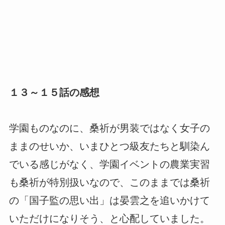
１３～１５話の感想
学園ものなのに、桑祈が男装ではなく女子の
ままのせいか、いまひとつ級友たちと馴染ん
でいる感じがなく、学園イベントの農業実習
も桑祈が特別扱いなので、このままでは桑祈
の「国子監の思い出」は晏雲之を追いかけて
いただけになりそう、と心配していました。