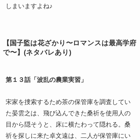
しまいますよね♪
【国子監は花ざかり〜ロマンスは最高学府
で〜】(ネタバレあり)
第１３話「波乱の農業実習」
宋家を捜索するため茶の保管庫を調査してい
た晏雲之は、飛び込んできた桑祈を使用人の
目から隠そうと、床に横たわって隠れる。桑
祈を探しに来た卓文遠は、二人が保管庫にい