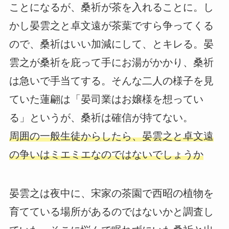
ことになるが、桑祈が茶を入れることに。し
かし晏雲之と卓文遠が茶葉ですら争ってくる
ので、桑祈はいい加減にして、とキレる。晏
雲之が桑祈を庇って手にお湯がかかり、桑祈
は急いで手当てする。そんな二人の様子を見
ていた蓮翩は「晏司業はお嬢様を想ってい
る」というが、桑祈は確信が持てない。
周囲の一般生徒からしたら、晏雲之と卓文遠
の争いはミエミエなのではないでしょうか
晏雲之は夜中に、宋家の茶園で西昭の植物を
育てている場所があるのではないかと調査し