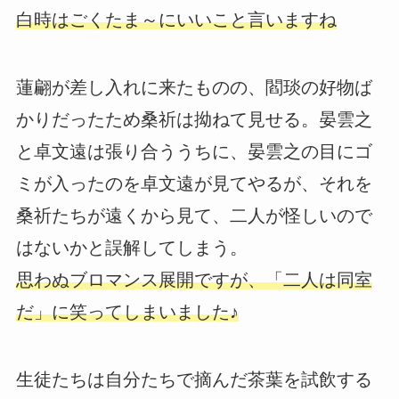
白時はごくたま～にいいこと言いますね
蓮翩が差し入れに来たものの、閻琰の好物ば
かりだったため桑祈は拗ねて見せる。晏雲之
と卓文遠は張り合ううちに、晏雲之の目にゴ
ミが入ったのを卓文遠が見てやるが、それを
桑祈たちが遠くから見て、二人が怪しいので
はないかと誤解してしまう。
思わぬブロマンス展開ですが、「二人は同室
だ」に笑ってしまいました♪
生徒たちは自分たちで摘んだ茶葉を試飲する