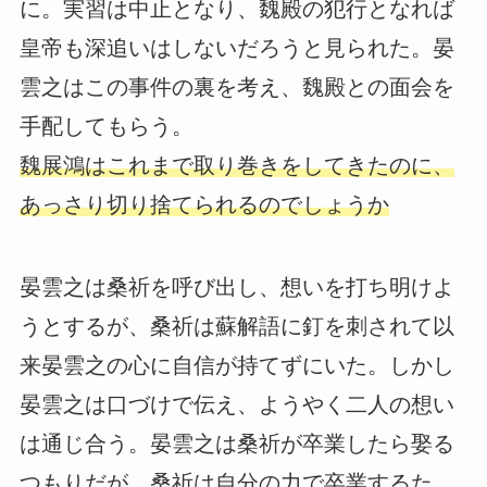
に。実習は中止となり、魏殿の犯行となれば
皇帝も深追いはしないだろうと見られた。晏
雲之はこの事件の裏を考え、魏殿との面会を
手配してもらう。
魏展鴻はこれまで取り巻きをしてきたのに、
あっさり切り捨てられるのでしょうか
晏雲之は桑祈を呼び出し、想いを打ち明けよ
うとするが、桑祈は蘇解語に釘を刺されて以
来晏雲之の心に自信が持てずにいた。しかし
晏雲之は口づけで伝え、ようやく二人の想い
は通じ合う。晏雲之は桑祈が卒業したら娶る
つもりだが、桑祈は自分の力で卒業するた