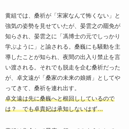
黄組では、桑祈が「宋家なんて怖くない」と
強気の姿勢を見せていたが、晏雲之の罷免が
知らされ、晏雲之に「馮博士の元でしっかり
学ぶように」と諭される。桑巍にも騒動を主
導したことが知られ、夜間の出入り禁止を言
い渡される。それでも脱走を企む桑祈だった
が、卓文遠が「桑家の未来の娘婿」としてや
ってきて、桑祈を連れ出す。
卓文遠は先に桑巍へと根回ししているので
は？ でも卓貴妃は承知しないはず…