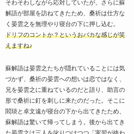
そわそわしながら応対していたが、さらに蘇
解語が部屋を訪ねてきたため、桑祈は仕方な
く晏雲之を無理やり寝台の下に押し込む。
ドリフのコントか？というおバカな感じが笑
えますね♪
蘇解語は晏雲之たちが隠れていることには気
づかず、桑祈の晏雲への想いは恋ではなく、
兄を晏雲之に重ねているのだと語り、助言の
形で桑祈に釘を刺しに来たのだった。そこに
閻琰と卓文遠が寝台の下から出てきたため、
蘇解語は驚いて帰ってしまう。後から出てき
た晏雲之は三人を叱りつけつつ「実習が終わ