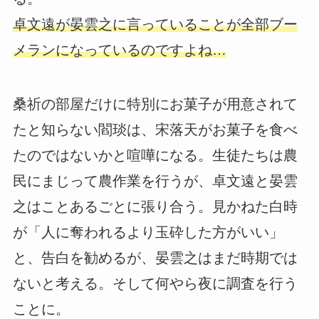
卓文遠が晏雲之に言っていることが全部ブー
メランになっているのですよね…
桑祈の部屋だけに特別にお菓子が用意されて
たと知らない閻琰は、宋落天がお菓子を食べ
たのではないかと喧嘩になる。生徒たちは農
民にまじって農作業を行うが、卓文遠と晏雲
之はことあるごとに張り合う。見かねた白時
が「人に奪われるより玉砕した方がいい」
と、告白を勧めるが、晏雲之はまだ時期では
ないと考える。そして何やら夜に調査を行う
ことに。