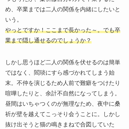
め、卒業までは二人の関係を内緒にしたいと
いう。
やっとですか！ここまで長かった～。でも卒
業まで隠し通せるのでしょうか？
しかし思うほど二人の関係を伏せるのは簡単
ではなく、閻琰にすら感づかれてしまう始
末。不仲を演じるため人前で難癖をつけたり
喧嘩したりと、余計不自然になってしまう。
昼間はいちゃつくのが無理なため、夜中に桑
祈が壁を越えてこっそり会うことに。しかし
抜け出そうと猫の鳴きまねで合図していた