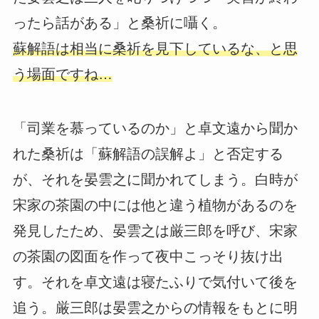
ったら話がある」と桑祈に囁く。
蘇解語は相当に桑祈を見下しているな、と思
う場面ですね…
「司業を慕っているのか」と卓文遠から聞か
れた桑祈は「蘇解語の誤解よ」と否定する
が、それを晏雲之に聞かれてしまう。白時が
宋家の茶園の中には他と違う植物があるのを
発見したため、晏雲之は厳三郎を呼び、宋家
の茶園の図面を作って夜中こっそり抜け出
す。それを卓文遠は寝たふりで気付いて後を
追う。厳三郎は晏雲之からの情報をもとに明