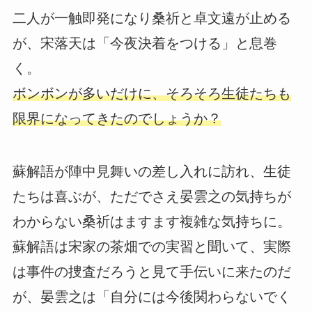
二人が一触即発になり桑祈と卓文遠が止める
が、宋落天は「今夜決着をつける」と息巻
く。
ボンボンが多いだけに、そろそろ生徒たちも
限界になってきたのでしょうか？
蘇解語が陣中見舞いの差し入れに訪れ、生徒
たちは喜ぶが、ただでさえ晏雲之の気持ちが
わからない桑祈はますます複雑な気持ちに。
蘇解語は宋家の茶畑での実習と聞いて、実際
は事件の捜査だろうと見て手伝いに来たのだ
が、晏雲之は「自分には今後関わらないでく