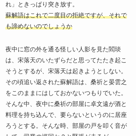
れ」ときっぱり突き放す。
蘇解語はこれで二度目の拒絶ですが、それで
も諦めないのでしょうか
夜中に窓の外を通る怪しい人影を見た閻琰
は、宋落天のいたずらだと思ってたたき起こ
そうとするが、宋落天は起きようとしない。
その頃追い返された蘇解語は、桑祈と晏雲之
をこのままにはしておかないつもりでいた。
そんな中、夜中に桑祈の部屋に卓文遠が酒と
料理を持ち込んで、要らないというのに居座
ろうとする。そんな時、部屋の戸を叩く音が