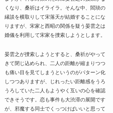
くなり、桑祈はイライラ。そんな中、閻琰の
縁談を横取りして宋落天が結婚することにな
りますが、宋家と西昭の関係を疑う晏雲之は
婚儀を利用して宋家を捜索しようとします。
晏雲之が捜索しようとすると、桑祈がやって
きて閉じ込められ、二人の距離が縮まりつつ
も痛い目を見てしまうというのがパターン化
しつつありますが、じれったい距離感をうろ
うろしていた二人もようやく互いの心を確認
できそうです。恋も事件も大渋滞の展開です
が、邪魔する同士でくっつけばいいと思って