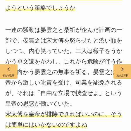
ようという策略でしょうか
一連の騒動は晏雲之と桑祈が企んだ計画の一
部で、晏雲之は宋太傅を怒らせたと渋い顔を
しつつ、内心笑っていた。二人は様子をうか
がう卓文遠をかわし、これから危険が伴う作
戦に向かう晏雲之の無事を祈る。晏雲之は皇
前の記事
次の記事
帝から激しい叱責を受け、司業を罷免される
が、それは「自由な立場で捜査せよ」という
皇帝の思惑が働いていた。
宋太傅を皇帝が排除できればいいのに、そう
は簡単にはいかないのですよね