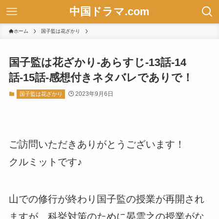
中国ドラマ.com
ホーム
国子監は花ざかり
国子監は花ざかり-あらすじ-13話-14
話-15話-感想付きネタバレでありで！
2023年9月6日
国子監は花ざかり
ご訪問いただきありがとうございます！
クルミットです♪
山での修行が終わり国子監の授業が再開され
ますが、科挙対策のために晏雲之の授業がな