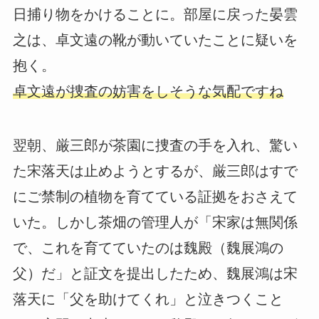
日捕り物をかけることに。部屋に戻った晏雲
之は、卓文遠の靴が動いていたことに疑いを
抱く。
卓文遠が捜査の妨害をしそうな気配ですね
翌朝、厳三郎が茶園に捜査の手を入れ、驚い
た宋落天は止めようとするが、厳三郎はすで
にご禁制の植物を育てている証拠をおさえて
いた。しかし茶畑の管理人が「宋家は無関係
で、これを育てていたのは魏殿（魏展鴻の
父）だ」と証文を提出したため、魏展鴻は宋
落天に「父を助けてくれ」と泣きつくこと