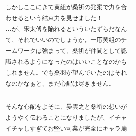
しかしここにきて黄組が桑祈の発案で力を合
わせるという結束力を見せました！
…が、宋太傅を陥れるといういたずらだなん
て、それでいいのでしょうか。一応黄組のチ
ームワークは強まって、桑祈が仲間として認
識されるようになったのはいいことなのかも
しれません。でも桑羽が望んでいたのはそれ
なのかなぁと、まだ心配は尽きません。
そんな心配をよそに、晏雲之と桑祈の想いが
ようやく伝わることになりましたが、イチャ
イチャしすぎてお堅い司業が完全にキャラ崩