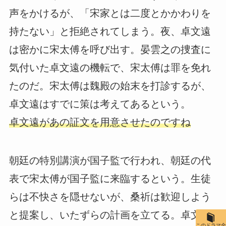
声をかけるが、「宋家とは二度とかかわりを
持たない」と拒絶されてしまう。夜、卓文遠
は密かに宋太傅を呼び出す。晏雲之の捜査に
気付いた卓文遠の機転で、宋太傅は罪を免れ
たのだ。宋太傅は魏殿の始末を打診するが、
卓文遠はすでに策は考えてあるという。
卓文遠があの証文を用意させたのですね
朝廷の特別講演が国子監で行われ、朝廷の代
表で宋太傅が国子監に来臨するという。生徒
らは不快さを隠せないが、桑祈は歓迎しよう
と提案し、いたずらの計画を立てる。卓文遠
このドラマ全