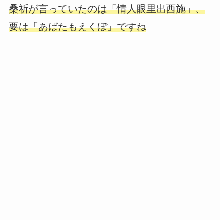
桑祈が言っていたのは「情人眼里出西施」、
要は「あばたもえくぼ」ですね