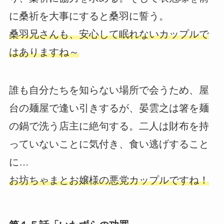
に桑祈を大事にすると桑羽に誓う。
桑羽兄さんも、安心して眠れないカップルで
はありますね～
誰も自分たちを知らない場所で会うため、屋
台の麺屋で逢い引きするが、晏雲之は箸を麺
の鍋で洗う店主に絶句する。二人は財布を持
っていないことに気付き、食い逃げすること
に…
お坊ちゃまとお嬢様の悪党カップルですね！