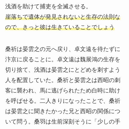
浅酒を助けて捕吏を全滅させる。
崖落ちで遺体が発見されないと生存の法則な
ので、きっと彼は生きていることでしょう
桑祈は晏雲之の元へ戻り、卓文遠を待たずに
汴京に戻ることに。卓文遠は魏展鴻の生存を
切り捨て、浅酒は晏雲之にとどめを刺すよう
人を配置していた。桑祈と晏雲之は西昭の刺
客に襲われ、馬に逃げられたため白時に助け
を呼ばせる。二人きりになったことで、桑祈
は晏雲之に聞きたかった兄と西昭の関係につ
いて問う。桑羽は生前深刻そうに「少しの手