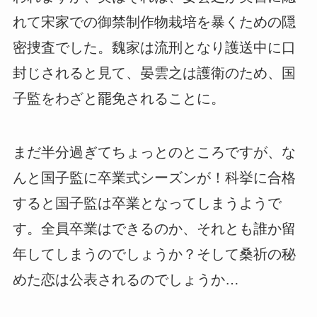
れて宋家での御禁制作物栽培を暴くための隠
密捜査でした。魏家は流刑となり護送中に口
封じされると見て、晏雲之は護衛のため、国
子監をわざと罷免されることに。
まだ半分過ぎてちょっとのところですが、な
んと国子監に卒業式シーズンが！科挙に合格
すると国子監は卒業となってしまうようで
す。全員卒業はできるのか、それとも誰か留
年してしまうのでしょうか？そして桑祈の秘
めた恋は公表されるのでしょうか…