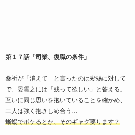
第１７話「司業、復職の条件」
桑祈が「消えて」と言ったのは蜥蜴に対して
で、晏雲之には「残って欲しい」と答える。
互いに同じ思いを抱いていることを確かめ、
二人は強く抱きしめ合う…
蜥蜴でボケるとか、そのギャグ要ります？