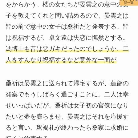
をからかう。楼の女たちが晏雲之の意中の女
話一覧
子を教えてくれと問い詰めるので、晏雲之は
皆の前で意中の女子は桑祈だと発表する。皆
は祝福するが、卓文遠は失恋に憮然とする。
馮博士も昔は悪ガキだったのでしょうか、二
人をすんなり祝福するなど意外な一面が
桑祈は晏雲之に送られて帰宅するが、蓮翩の
発案でもうしばらく過ごすことに。二人は幸
せいっぱいだが、桑祈は女子初の官僚になり
たいと夢を膨らませ、晏雲之はそれを応援す
ると言い、釈褐礼が終わったら桑家に求婚に