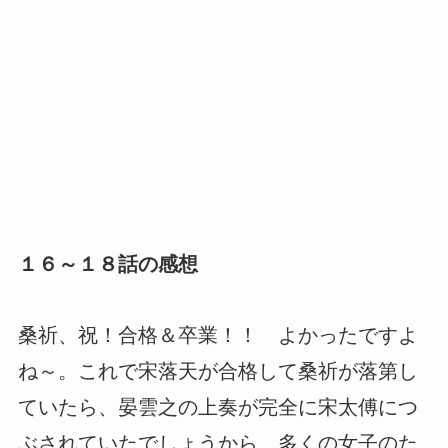
１６～１８話の感想
桑祈、祝！合格＆卒業！！ よかったですよ
ね～。これで宋落天が合格して桑祈が落第し
ていたら、晏雲之の上奏が完全に宋太傅につ
ぶされていたでしょうから、多くの女子のた