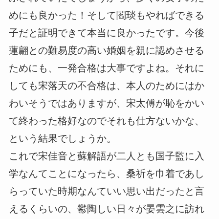
めにも良かった！そして閻琰もやればできる
子だと証明できて本当に良かったです。今後
蓮翩との難易度の高い婚姻を親に認めさせる
ためにも、一発合格は大事ですよね。それに
しても宋落天の不合格は、本人のためにはか
わいそうではありますが、宋太傅が恥をかい
て終わった格好なのでそれも仕方ないかな、
という結果でしょうか。
これで宋佳音と蘇解語が二人とも国子監に入
学なんてことになったら、桑祈を巾着であし
らっていた時期なんていい思い出だったと言
えるくらいの、鬱陶しい日々が晏雲之に訪れ