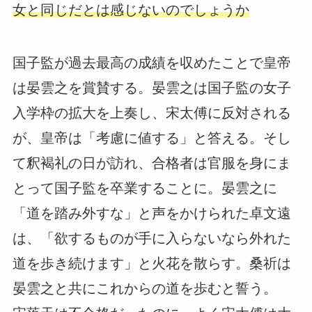
女と同じだとは感じないのでしょうか
国子監が過去最高の成績を収めたことで皇帝
は晏雲之を賞賛する。晏雲之は国子監の女子
入学枠の拡大を上奏し、宋太傅に反対される
が、皇帝は「考慮に値する」と答える。そし
て釈褐礼の日が訪れ、合格者は官服を身にま
とって国子監を卒業することに。晏雲之に
「道を踏み外すな」と声をかけられた卓文遠
は、「欲するものが手に入らないなら外れた
道を歩き続けます」と火花を散らす。桑祈は
晏雲之と共にこれからの道を歩むと誓う。