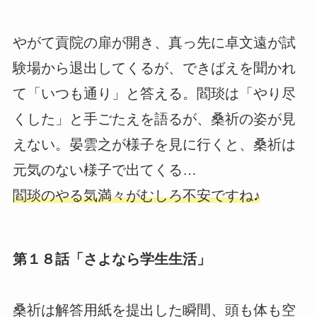
やがて貢院の扉が開き、真っ先に卓文遠が試
験場から退出してくるが、できばえを聞かれ
て「いつも通り」と答える。閻琰は「やり尽
くした」と手ごたえを語るが、桑祈の姿が見
えない。晏雲之が様子を見に行くと、桑祈は
元気のない様子で出てくる…
閻琰のやる気満々がむしろ不安ですね♪
第１８話「さよなら学生生活」
桑祈は解答用紙を提出した瞬間、頭も体も空