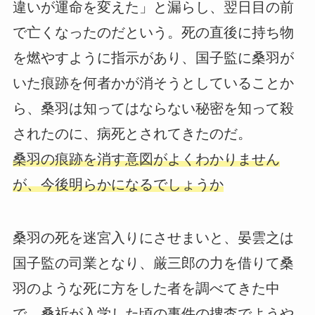
違いが運命を変えた」と漏らし、翌日目の前
で亡くなったのだという。死の直後に持ち物
を燃やすように指示があり、国子監に桑羽が
いた痕跡を何者かが消そうとしていることか
ら、桑羽は知ってはならない秘密を知って殺
されたのに、病死とされてきたのだ。
桑羽の痕跡を消す意図がよくわかりません
が、今後明らかになるでしょうか
桑羽の死を迷宮入りにさせまいと、晏雲之は
国子監の司業となり、厳三郎の力を借りて桑
羽のような死に方をした者を調べてきた中
で、桑祈が入学した頃の事件の捜査でようや