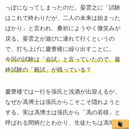
っぽになってしまったのだ。晏雲之に「試験
はこれで終わりだが、二人の未来は始まった
ばかり」と言われ、桑祈にようやく微笑みが
戻る。晏雲之が遊びに連れて行くというの
で、打ち上げに慶豊楼に繰り出すことに。
今回の試験は「会試」と言っていたので、最
終試験の「殿試」が残っている？
慶豊楼では一行を張氏と浅酒が出迎えるが、
なぜか馮博士は張氏からこそこそ隠れようと
する。実は馮博士は張氏から「馮の若様」と
呼ばれる間柄だとわかり、生徒たちは馮博士
このドラマ全