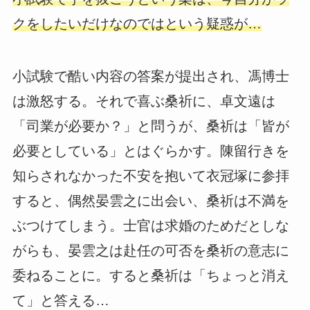
クをしたいだけなのではという疑惑が…
小試験で酷い内容の答案が提出され、馮博士
は激怒する。それで喜ぶ桑祈に、卓文遠は
「司業が必要か？」と問うが、桑祈は「皆が
必要としている」とはぐらかす。陳留行きを
知らされなかった不安を抱いて衣冠塚に参拝
すると、偶然晏雲之に出会い、桑祈は不満を
ぶつけてしまう。士官は求婚のためだとしな
がらも、晏雲之は赴任の可否を桑祈の意志に
委ねることに。すると桑祈は「ちょっと消え
て」と答える…