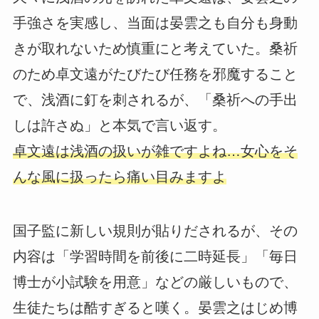
手強さを実感し、当面は晏雲之も自分も身動
きが取れないため慎重にと考えていた。桑祈
のため卓文遠がたびたび任務を邪魔すること
で、浅酒に釘を刺されるが、「桑祈への手出
しは許さぬ」と本気で言い返す。
卓文遠は浅酒の扱いが雑ですよね…女心をそ
んな風に扱ったら痛い目みますよ
国子監に新しい規則が貼りだされるが、その
内容は「学習時間を前後に二時延長」「毎日
博士が小試験を用意」などの厳しいもので、
生徒たちは酷すぎると嘆く。晏雲之はじめ博