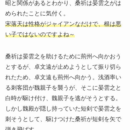
昭と関係があるとわかり、桑祈は晏雲之がは
められたことに気付く。
宋落天は性格がジャイアンなだけで、根は悪
い子ではないのですよね～
桑祈は晏雲之を助けるために荊州へ向かおう
とするが、卓文遠が止めようとして振り切ら
れたため、卓文遠も荊州へ向かう。浅酒率い
る刺客団が魏親子を襲うが、そこに晏雲之と
白時が駆け付け、魏親子を逃がそうとする。
しかし魏殿が隠し持っていた短剣で晏雲之を
刺そうとして、駆けつけた桑祈が短剣を矢で
弾き飛ばす。