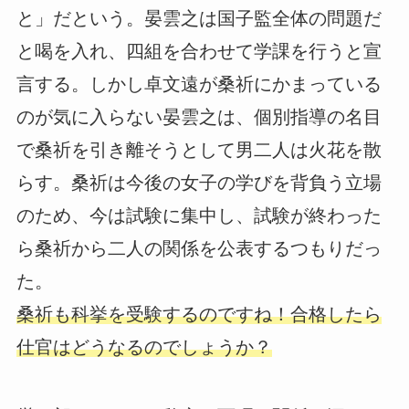
と」だという。晏雲之は国子監全体の問題だ
と喝を入れ、四組を合わせて学課を行うと宣
言する。しかし卓文遠が桑祈にかまっている
のが気に入らない晏雲之は、個別指導の名目
で桑祈を引き離そうとして男二人は火花を散
らす。桑祈は今後の女子の学びを背負う立場
のため、今は試験に集中し、試験が終わった
ら桑祈から二人の関係を公表するつもりだっ
た。
桑祈も科挙を受験するのですね！合格したら
仕官はどうなるのでしょうか？