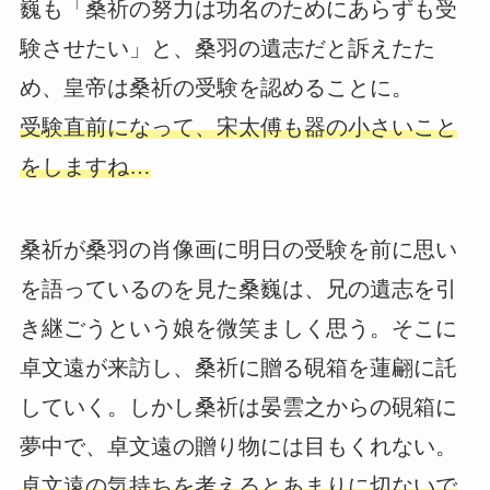
巍も「桑祈の努力は功名のためにあらずも受
験させたい」と、桑羽の遺志だと訴えたた
め、皇帝は桑祈の受験を認めることに。
受験直前になって、宋太傅も器の小さいこと
をしますね…
桑祈が桑羽の肖像画に明日の受験を前に思い
を語っているのを見た桑巍は、兄の遺志を引
き継ごうという娘を微笑ましく思う。そこに
卓文遠が来訪し、桑祈に贈る硯箱を蓮翩に託
していく。しかし桑祈は晏雲之からの硯箱に
夢中で、卓文遠の贈り物には目もくれない。
卓文遠の気持ちを考えるとあまりに切ないで