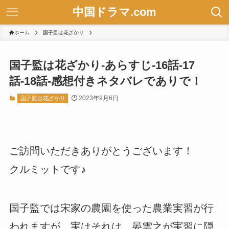
中国ドラマ.com
ホーム
国子監は花ざかり
国子監は花ざかり-あらすじ-16話-17
話-18話-感想付きネタバレでありで！
2023年9月6日
国子監は花ざかり
ご訪問いただきありがとうございます！
クルミットです♪
国子監では宋家の農園を使った農業実習が行
われますが、実はそれは、晏雲之が実習に隠