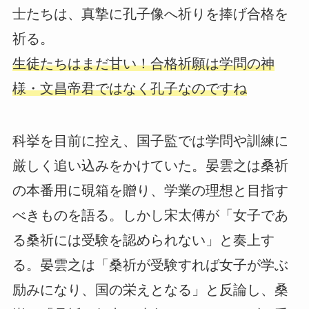
士たちは、真摯に孔子像へ祈りを捧げ合格を
祈る。
生徒たちはまだ甘い！合格祈願は学問の神
様・文昌帝君ではなく孔子なのですね
科挙を目前に控え、国子監では学問や訓練に
厳しく追い込みをかけていた。晏雲之は桑祈
の本番用に硯箱を贈り、学業の理想と目指す
べきものを語る。しかし宋太傅が「女子であ
る桑祈には受験を認められない」と奏上す
る。晏雲之は「桑祈が受験すれば女子が学ぶ
励みになり、国の栄えとなる」と反論し、桑