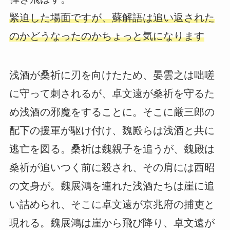
緊迫した場面ですが、蘇解語は追い返された
のかどうなったのかちょっと気になります
浅酒が桑祈に刃を向けたため、晏雲之は咄嗟
に守って刺されるが、卓文遠が桑祈を守るた
め浅酒の邪魔をすることに。そこに厳三郎の
配下の援軍が駆け付け、魏殿らは浅酒と共に
逃亡を図る。桑祈は魏親子を追うが、魏殿は
桑祈が追いつく前に殺され、その肩には西昭
の文身が。魏展鴻を連れた浅酒たちは崖に追
い詰められ、そこに卓文遠が京兆府の捕吏と
現れる。魏展鴻は崖から飛び降り、卓文遠が