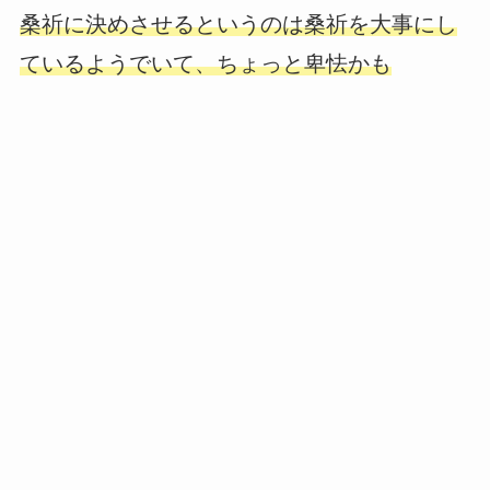
桑祈に決めさせるというのは桑祈を大事にし
ているようでいて、ちょっと卑怯かも