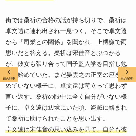
街では桑祈の合格の話が持ち切りで、桑祈は
卓文遠に連れ出され一息つく。そこで卓文遠
から「司業との関係」を聞かれ、上機嫌で両
思いだと答える。桑祈は宋佳音とぶつかる
が、彼女も張り合って国子監入学を目指し勉
強を始めていた。まだ晏雲之の正室の座を諦
前の記事
次の記事
めていない様子に、卓文遠は苛立って思わず
言い返す。桑祈の眼中に全く自分がいない様
子に、卓文遠は辺境にいた頃、盗賊に絡まれ
て桑祈に助けられたことを思い出す。
卓文遠は宋佳音の思い込みを見て、自分も彼