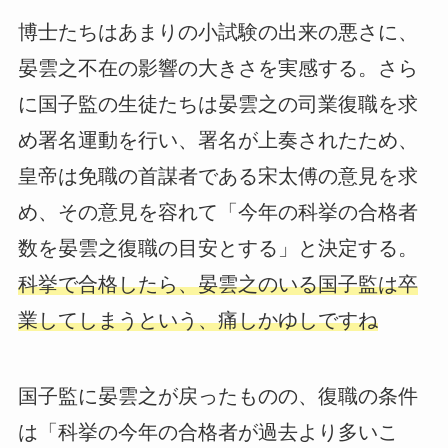
博士たちはあまりの小試験の出来の悪さに、
晏雲之不在の影響の大きさを実感する。さら
に国子監の生徒たちは晏雲之の司業復職を求
め署名運動を行い、署名が上奏されたため、
皇帝は免職の首謀者である宋太傅の意見を求
め、その意見を容れて「今年の科挙の合格者
数を晏雲之復職の目安とする」と決定する。
科挙で合格したら、晏雲之のいる国子監は卒
業してしまうという、痛しかゆしですね
国子監に晏雲之が戻ったものの、復職の条件
は「科挙の今年の合格者が過去より多いこ