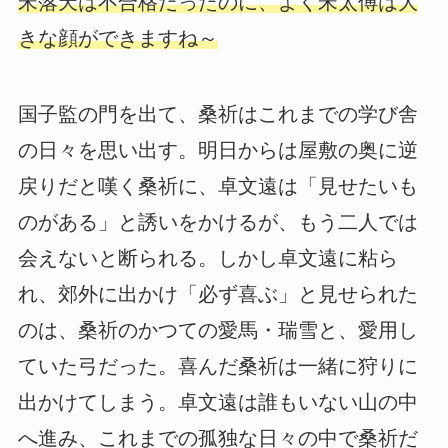
宋落天は不合格だったのに、よく宋太傅は大
きな顔ができますね～
国子監の門を出て、桑祈はこれまでの学び舎
の日々を思い出す。明日からは屋敷の奥に逆
戻りだと嘆く桑祈に、卓文遠は「見せたいも
のがある」と誘いをかけるが、もう二人では
会えないと断られる。しかし卓文遠に粘ら
れ、郊外に出かけ「必ず喜ぶ」と見せられた
のは、桑祈のかつての愛馬・瑞雪と、愛用し
ていた弓だった。喜んだ桑祈は一緒に狩りに
出かけてしまう。卓文遠は誰もいない山の中
へ進み、これまでの孤独な日々の中で桑祈だ