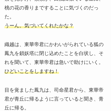
桃の花の香りまですることに気づくのだっ
た。
うーん。気づいてくれたかな？
織越は、東華帝君にかわいがられている狐の
鳳九を鎖妖塔に閉じ込めたことを白状し、そ
れを聞いて、東華帝君は急いで助けにいく。
ひどいことをしますね！
目を覚ました鳳九は、司命星君から、東華帝
君が青丘に帰るように言っていると聞き、青
丘に帰る。