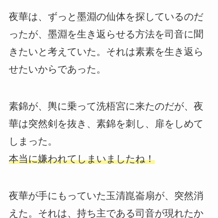
夜華は、ずっと墨淵の仙体を探しているのだ
ったが、墨淵を生き返らせる方法を司音に聞
きたいと考えていた。それは素素を生き返ら
せたいからであった。
素錦が、輿に乗って洗梧宮に来たのだが、夜
華は突然剣を抜き、素錦を刺し、扉をしめて
しまった。
本当に嫌われてしまいましたね！
夜華が手にもっていた玉清崑崙扇が、突然消
えた。それは、持ち主である司音が現れたか