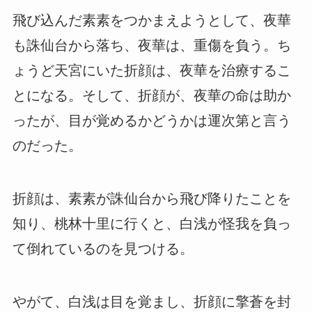
飛び込んだ素素をつかまえようとして、夜華
も誅仙台から落ち、夜華は、重傷を負う。ち
ょうど天宮にいた折顔は、夜華を治療するこ
とになる。そして、折顔が、夜華の命は助か
ったが、目が覚めるかどうかは運次第と言う
のだった。
折顔は、素素が誅仙台から飛び降りたことを
知り、桃林十里に行くと、白浅が怪我を負っ
て倒れているのを見つける。
やがて、白浅は目を覚まし、折顔に擎蒼を封