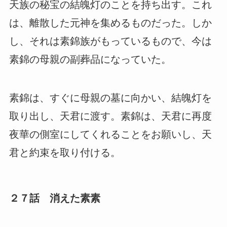
天族の秘宝の結魄灯のことを持ち出す。これ
は、離散した元神を集めるものだった。しか
し、それは素錦族がもっているもので、今は
素錦の母親の副葬品になっていた。
素錦は、すぐに母親の墓に向かい、結魄灯を
取り出し、天君に渡す。素錦は、天君に再度
夜華の側室にしてくれることをお願いし、天
君と約束を取り付ける。
２７話 消えた素素