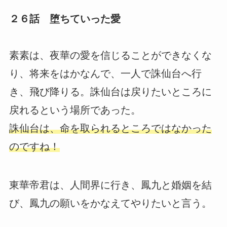
２６話 堕ちていった愛
素素は、夜華の愛を信じることができなくな
り、将来をはかなんで、一人で誅仙台へ行
き、飛び降りる。誅仙台は戻りたいところに
戻れるという場所であった。
誅仙台は、命を取られるところではなかった
のですね！
東華帝君は、人間界に行き、鳳九と婚姻を結
び、鳳九の願いをかなえてやりたいと言う。