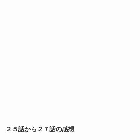
２５話から２７話の感想