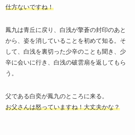
仕方ないですね！
鳳九は青丘に戻り、白浅が擎蒼の封印のあと
から、姿を消していることを初めて知る。そ
して、白浅を裏切った少辛のことも聞き、少
辛に会いに行き、白浅の破雲扇を返してもら
う。
父である白奕が鳳九のところに来る。
お父さんは怒っていますね！大丈夫かな？