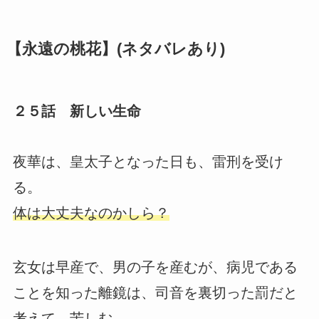
【永遠の桃花】(ネタバレあり)
２５話 新しい生命
夜華は、皇太子となった日も、雷刑を受け
る。
体は大丈夫なのかしら？
玄女は早産で、男の子を産むが、病児である
ことを知った離鏡は、司音を裏切った罰だと
考えて、苦しむ。