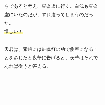
らであると考え、崑崙虚に行く。白浅も崑崙
虚にいたのだが、すれ違ってしまうのだっ
た。
惜しい！
天君は、素錦には結魄灯の功で側室になるこ
とを命じたと夜華に告げると、夜華はそれで
あれば従うと答える。