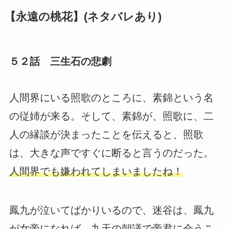
【永遠の桃花】(ネタバレあり)
５２話 三生石の悲劇
人間界にいる照歌のところに、素錦という名
の従姉が来る。そして、素錦が、照歌に、二
人の縁談が決まったことを伝えると、照歌
は、大きな声ですぐに断ると言うのだった。
人間界でも嫌われてしまいましたね！
鳳九が泣いてばかりいるので、迷谷は、鳳九
が女帝になれば、九天の朝議で帝君に会うこ