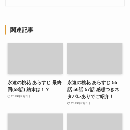
関連記事
永遠の桃花-あらすじ-最終
永遠の桃花-あらすじ-55
回(58話)-結末は！？
話-56話-57話-感想つきネ
タバレありでご紹介！
2019年7月3日
2019年7月3日