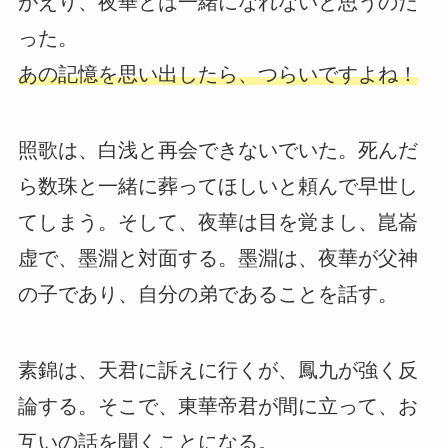
がえり、夜華とは一緒になれないと思うのだ
った。
あの記憶を思い出したら、つらいですよね！
照歌は、白浅と再会できないでいた。死んだ
ら数珠と一緒に葬ってほしいと頼んで早世し
てしまう。そして、夜華は目を覚まし、崑崙
虚で、墨淵と対面する。墨淵は、夜華が父神
の子であり、自分の弟であることを話す。
素錦は、天君に訴えに行くが、鳳九が強く反
論する。そこで、東華帝君が間に立って、お
互いの話を聞くことになる。