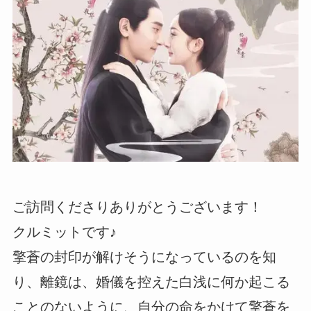
ご訪問くださりありがとうございます！
クルミットです♪
擎蒼の封印が解けそうになっているのを知
り、離鏡は、婚儀を控えた白浅に何か起こる
ことのないように、自分の命をかけて擎蒼を