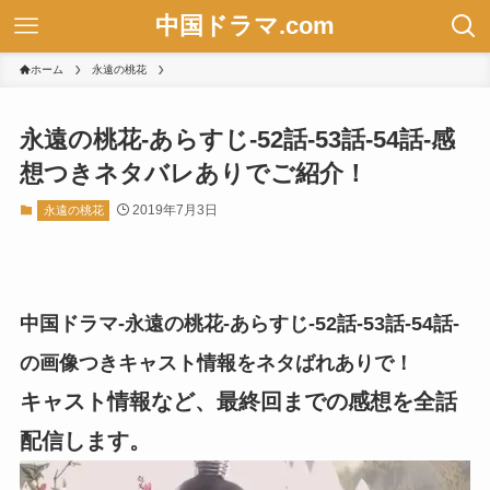
中国ドラマ.com
ホーム
永遠の桃花
永遠の桃花-あらすじ-52話-53話-54話-感
想つきネタバレありでご紹介！
2019年7月3日
永遠の桃花
中国ドラマ-永遠の桃花-あらすじ-52話-53話-54話-
の画像つきキャスト情報をネタばれありで！
キャスト情報など、最終回までの感想を全話
配信します。