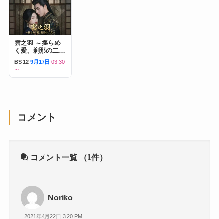
雲之羽 ～揺らめ
く愛、刹那の二人
～
BS 12
9月17日
03:30
～
コメント
コメント一覧
（1件）
Noriko
2021年4月22日 3:20 PM