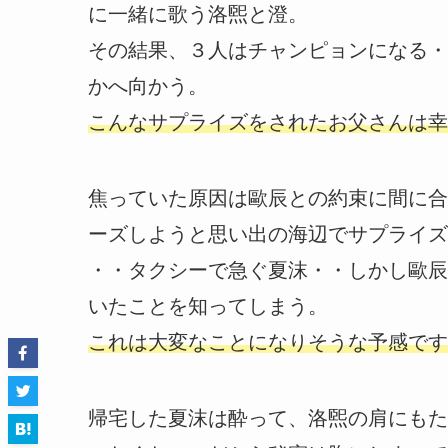
に一緒に歌う洛煕と澄。
その結果、３人はチャンピョンになる・
かへ向かう。
こんなサプライズをされたお父さんは幸
焦っていた原因は歐辰との約束に間に合
ーズしようと思い出の海辺でサプライズ
・・タクシーで急ぐ夏沫・・しかし歐辰
いたことを知ってしまう。
これは大変なことになりそうな予感です
帰宅した夏沫は酔って、洛煕の肩にもた