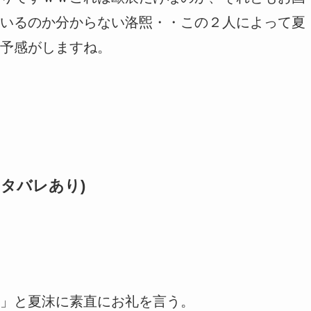
いるのか分からない洛煕・・この２人によって夏
予感がしますね。
タバレあり)
」と夏沫に素直にお礼を言う。