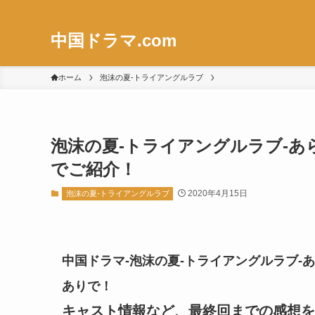
中国ドラマ.com
ホーム
泡沫の夏-トライアングルラブ
泡沫の夏-トライアングルラブ-あら
でご紹介！
2020年4月15日
泡沫の夏-トライアングルラブ
中国ドラマ-泡沫の夏-トライアングルラブ-あ
ありで！
キャスト情報など、最終回までの感想を