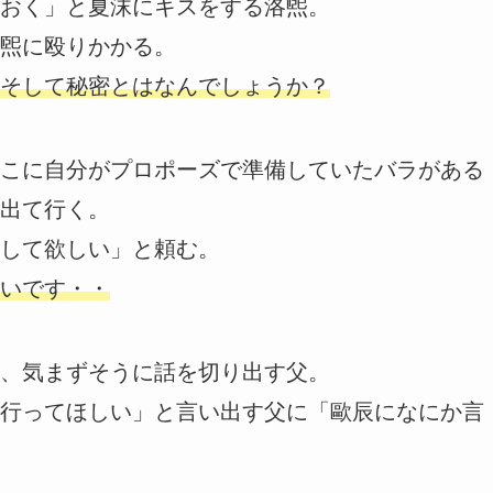
おく」と夏沫にキスをする洛煕。
煕に殴りかかる。
そして秘密とはなんでしょうか？
こに自分がプロポーズで準備していたバラがある
出て行く。
して欲しい」と頼む。
いです・・
、気まずそうに話を切り出す父。
行ってほしい」と言い出す父に「歐辰になにか言