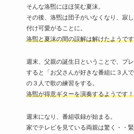
そんな洛煕にほほ笑む夏沫。
その後、洛煕は団子がいなくなり、寂し
付け可愛がることに。
洛煕と夏沫の間の誤解は解けたようです
週末、父親の誕生日ということで、プレ
すると「お父さんが好きな番組に３人で
の３人で歌の練習をする。
洛煕が得意ギターを演奏するようです！
週末になり、番組収録が始まる。
家でテレビを見ている両親は驚く・・緊