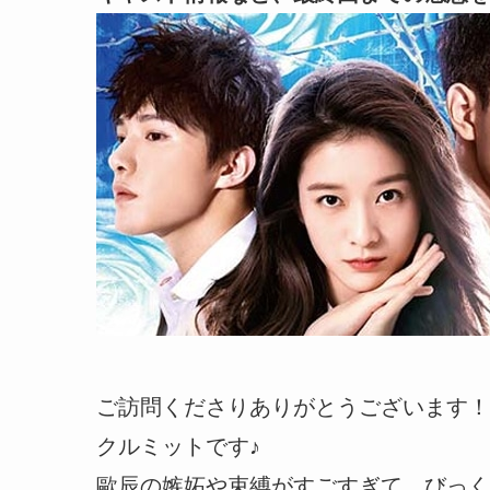
ご訪問くださりありがとうございます！
クルミットです♪
歐辰の嫉妬や束縛がすごすぎて、びっく