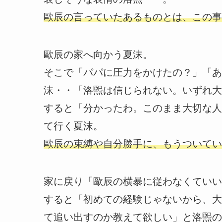
歐辰の言っていたあるものとは、この事
歐辰の家へ向かう夏沫。
そこで「パパに圧力をかけたの？」「あ
沫・・「洛煕は信じられない。いずれ大
すると「分かったわ。このまま大切な人
て行く夏沫。
歐辰の束縛や自分勝手に、もうついてい
家に戻り「歐辰の横暴に従わなくていい
すると「初めての経験じゃないから、大
て追い出すのか教えて欲しい」と洛煕の