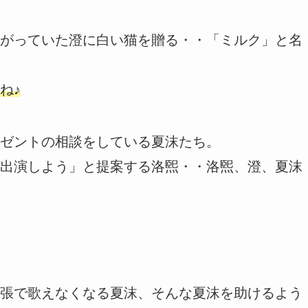
がっていた澄に白い猫を贈る・・「ミルク」と名
ね♪
ゼントの相談をしている夏沫たち。
出演しよう」と提案する洛煕・・洛煕、澄、夏沫
張で歌えなくなる夏沫、そんな夏沫を助けるよう