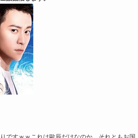
りですｗｗこれは歐辰だけなのか、それともお国