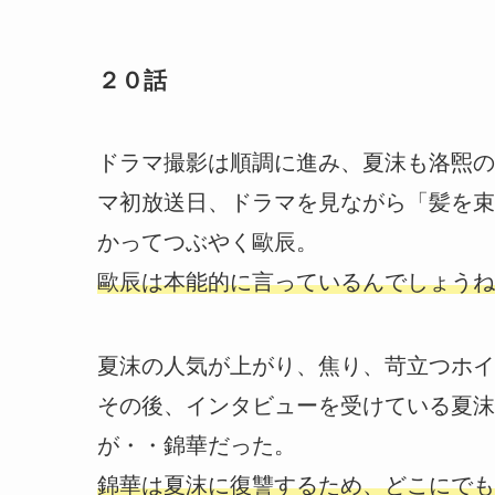
２０話
ドラマ撮影は順調に進み、夏沫も洛煕の
マ初放送日、ドラマを見ながら「髪を束
かってつぶやく歐辰。
歐辰は本能的に言っているんでしょうね
夏沫の人気が上がり、焦り、苛立つホイ
その後、インタビューを受けている夏沫
が・・錦華だった。
錦華は夏沫に復讐するため、どこにでも