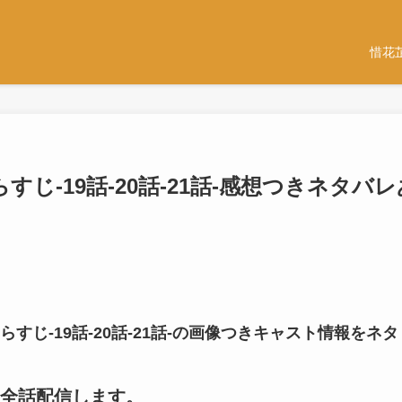
惜花
じ-19話-20話-21話-感想つきネタバレ
すじ-19話-20話-21話-の画像つきキャスト情報をネタ
全話配信します。