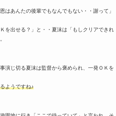
恩はあんたの後輩でもなんでもない・・謝って」
Ｋを出せる？」と・・夏沫は「もしクリアできれ
。
事演じ切る夏沫は監督から褒められ、一発ＯＫを
るようですね♪
遊園地に行き「ここで待っていて」と言われ、そ