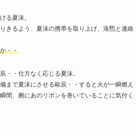
ける夏沫。
りきるよう、夏沫の携帯を取り上げ、洛煕と連絡
か・・
辰・・仕方なく応じる夏沫。
備まで夏沫にさせる歐辰・・すると火が一瞬燃え
瞬間、腕にあのリボンを巻いていることに気付く