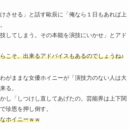
けさせる」と話す歐辰に「俺なら１日もあれば上
。
技してしまう。その本能を演技にいかせ」とアド
らこそ、出来るアドバイスもあるのでしょうね♪
わがままな女優ホイニーが「演技力のない人は大
来る。
かし「しつけし直してあげたの。芸能界は上下関
で珍恩を押し倒す。
なホイニーｗｗ