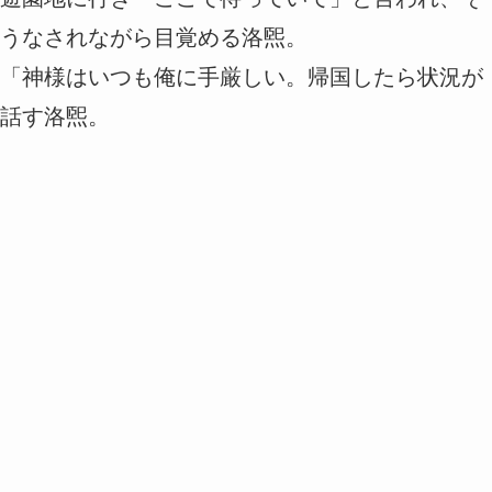
うなされながら目覚める洛煕。
「神様はいつも俺に手厳しい。帰国したら状況が
話す洛煕。