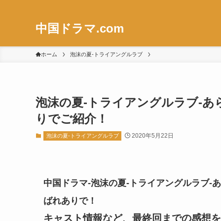
中国ドラマ.com
ホーム
泡沫の夏-トライアングルラブ
泡沫の夏-トライアングルラブ-あらす
りでご紹介！
2020年5月22日
泡沫の夏-トライアングルラブ
中国ドラマ-泡沫の夏-トライアングルラブ-あら
ばれありで！
キャスト情報など、最終回までの感想を