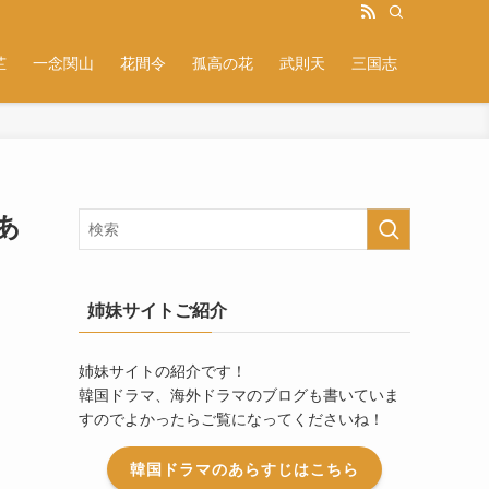
芷
一念関山
花間令
孤高の花
武則天
三国志
あ
姉妹サイトご紹介
姉妹サイトの紹介です！
韓国ドラマ、海外ドラマのブログも書いていま
すのでよかったらご覧になってくださいね！
韓国ドラマのあらすじはこちら