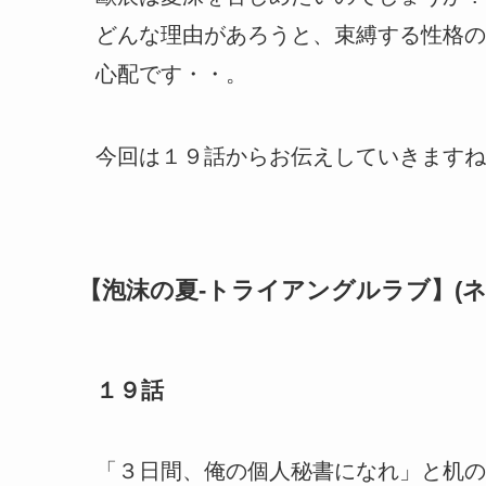
どんな理由があろうと、束縛する性格の
心配です・・。
今回は１９話からお伝えしていきますね
【泡沫の夏-トライアングルラブ】(ネ
１９話
「３日間、俺の個人秘書になれ」と机の