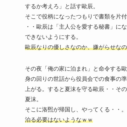
するか考えろ」と話す歐辰。
そこで役柄になったつもりで書類を片付
・・歐辰は「主人公を愛する秘書」にな
できないようにする。
歐辰なりの優しさなのか、嫌がらせなの
その夜「俺の家に泊まれ」と命令する歐
身の回りの世話から役員会での食事の準
上がる。すると夏沫を守る歐辰・・その
夏沫。
そこに洛煕が帰国し、やってくる・・。
泊る必要はないようなｗｗ