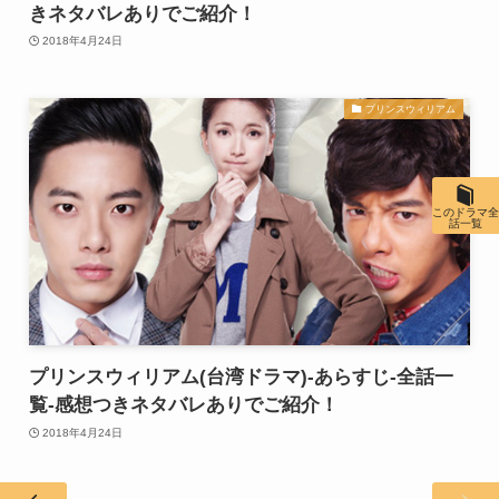
きネタバレありでご紹介！
2018年4月24日
プリンスウィリアム
このドラマ全
話一覧
プリンスウィリアム(台湾ドラマ)-あらすじ-全話一
覧-感想つきネタバレありでご紹介！
2018年4月24日