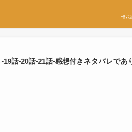
惜花
9話-20話-21話-感想付きネタバレであ