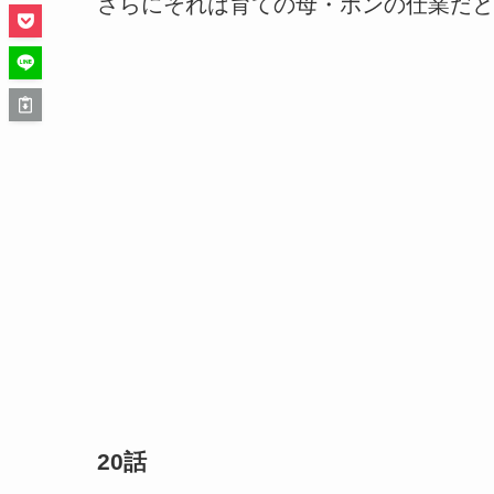
さらにそれは育ての母・ホンの仕業だと
20話