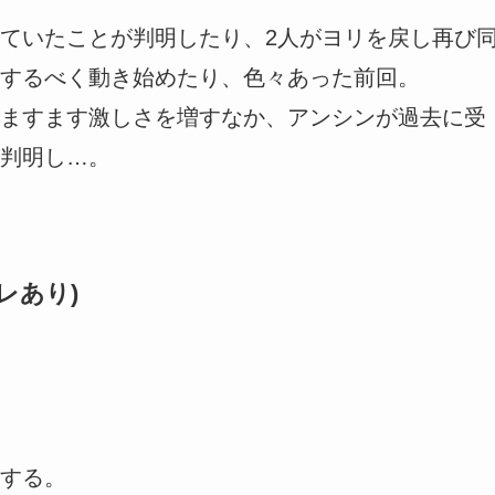
ていたことが判明したり、2人がヨリを戻し再び
するべく動き始めたり、色々あった前回。
ますます激しさを増すなか、アンシンが過去に受
判明し…。
レあり)
する。