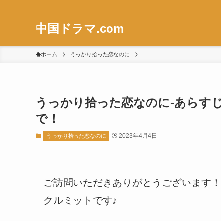
中国ドラマ.com
ホーム
うっかり拾った恋なのに
うっかり拾った恋なのに-あらすじ-1
で！
2023年4月4日
うっかり拾った恋なのに
ご訪問いただきありがとうございます！
クルミットです♪