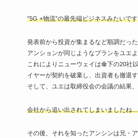
”5G +物流”の最先端ビジネスみたいです
発表前から投資が集まるなど順調だった
アンションが同じようなプランをユエよ
これによりニューウェイは傘下の20社
イヤーが契約を破棄し、出資者も撤退す
そして、ユエは取締役会の会議の結果、
会社から追い出されてしまいましたね…
その後、それを知ったアンシンは兄・ア