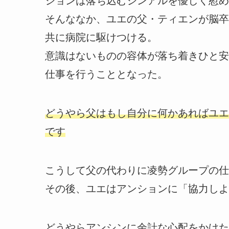
ションは落ち込むシンアルを優しく慰め
そんななか、ユエの父・ティエンが脳卒
共に病院に駆けつける。
意識はないものの容体が落ち着きひと安
仕事を行うこととなった。
どうやら父はもし自分に何かあればユエ
です
こうして父の代わりに凌勢グループの仕
その後、ユエはアンションに「協力しよ
どうやらアンシンに余計な心配をかけた