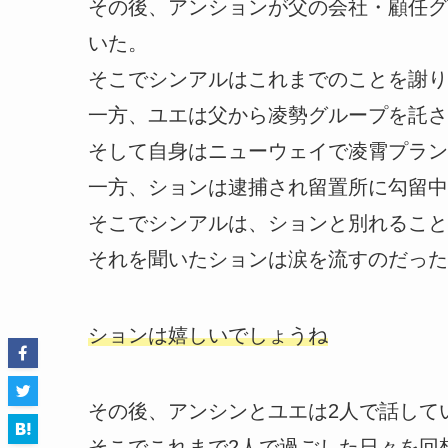
その後、アンションが父の会社・顧任グ
いた。
そこでシンアルはこれまでのことを謝り
一方、ユエは父から凌勢グループを託さ
そして自身はニューウェイで凌霄プラン
一方、ションは逮捕され留置所に勾留中
そこでシンアルは、ションと別れること
それを聞いたションは涙を流すのだった
ションは嬉しいでしょうね
その後、アンシンとユエは2人で話して
そこでこれまで2人で過ごした日々を回