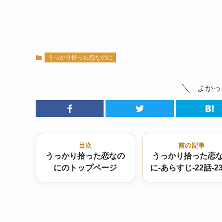
うっかり拾った恋なのに
よかっ
目次
前の記事
うっかり拾った恋なの
うっかり拾った恋
にのトップページ
に-あらすじ-22話-2
感想付きネタバレ
りで！