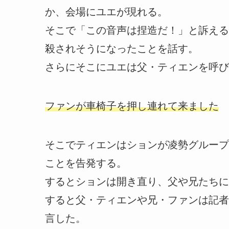
か、会場にユエが現れる。
そこで「この音声は捏造だ！」と訴える
殺されそうになったことを話す。
さらにそこにユエは父・ティエンを呼び
ファンが車椅子を押し連れて来ました
そこでティエンはションが凌勢グループ
ことを告発する。
するとションは開き直り、父や兄たちに
すると父・ティエンや兄・ファンは記者
言した。