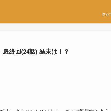
惜花
最終回(24話)-結末は！？