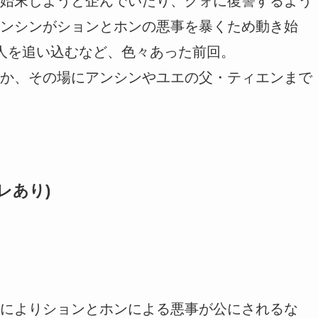
始末しようと企んでいたり、グォに復讐するよう
ンシンがションとホンの悪事を暴くため動き始
人を追い込むなど、色々あった前回。
か、その場にアンシンやユエの父・ティエンまで
レあり)
によりションとホンによる悪事が公にされるな