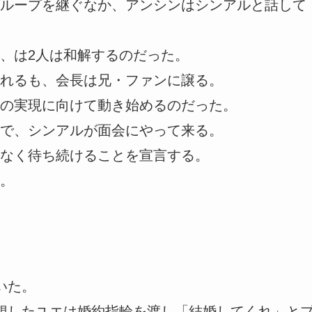
ループを継ぐなか、アンシンはシンアルと話して
、は2人は和解するのだった。
れるも、会長は兄・ファンに譲る。
の実現に向けて動き始めるのだった。
で、シンアルが面会にやって来る。
なく待ち続けることを宣言する。
。
いた。
想したユエは婚約指輪を渡し「結婚してくれ」と