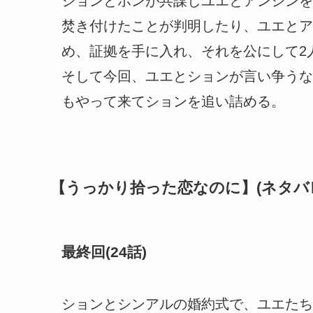
ションとホンが共謀しユエとアンシンを
焚き付けたことが判明したり、ユエとア
め、証拠を手に入れ、それを公にして2
そして今回、ユエとションが言い争うな
もやって来てションを追い詰める。
【うっかり拾った恋なのに】(ネタバ
最終回(24話)
ションとシンアルの婚約式で、ユエたち