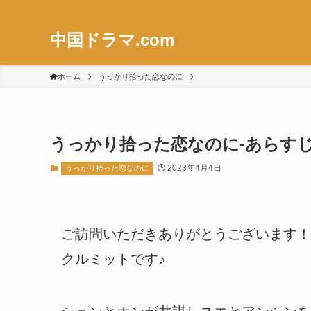
中国ドラマ.com
ホーム
うっかり拾った恋なのに
うっかり拾った恋なのに-あらすじ-
2023年4月4日
うっかり拾った恋なのに
ご訪問いただきありがとうございます！
クルミットです♪