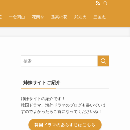
芷
一念関山
花間令
孤高の花
武則天
三国志
姉妹サイトご紹介
姉妹サイトの紹介です！
韓国ドラマ、海外ドラマのブログも書いていま
すのでよかったらご覧になってくださいね！
韓国ドラマのあらすじはこちら