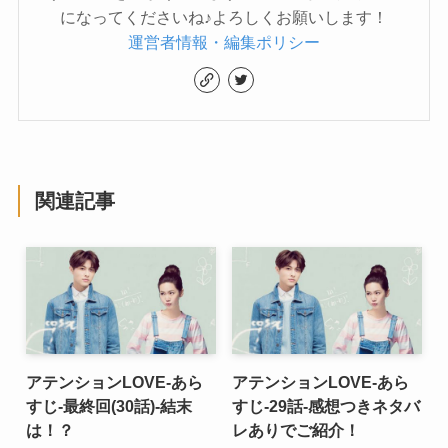
になってくださいね♪よろしくお願いします！
運営者情報・編集ポリシー
関連記事
アテンションLOVE-あら
アテンションLOVE-あら
すじ-最終回(30話)-結末
すじ-29話-感想つきネタバ
は！？
レありでご紹介！