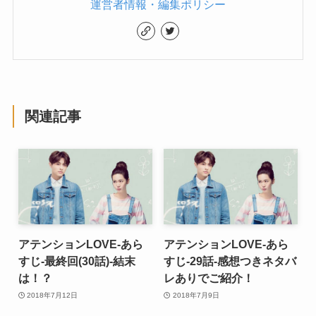
運営者情報・編集ポリシー
関連記事
アテンションLOVE-あら
アテンションLOVE-あら
すじ-最終回(30話)-結末
すじ-29話-感想つきネタバ
は！？
レありでご紹介！
2018年7月12日
2018年7月9日