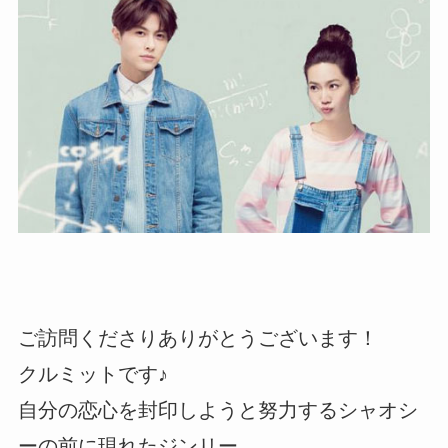
ご訪問くださりありがとうございます！
クルミットです♪
自分の恋心を封印しようと努力するシャオシ
ーの前に現れたジンリー。