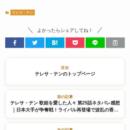
テレサ・テン
よかったらシェアしてね！
目次
テレサ・テンのトップページ
前の記事
テレサ・テン 歌姫を愛した人々 第25話ネタバレ感想
｜日本大手が争奪戦！ライバル再登場で波乱の香港
ステージ
次の記事