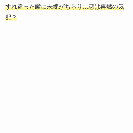
すれ違った瞳に未練がちらり…恋は再燃の気
配？