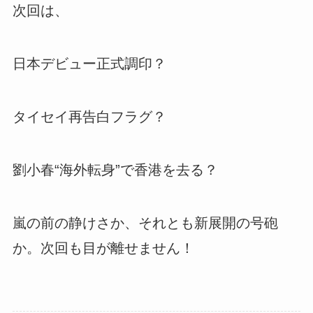
次回は、
日本デビュー正式調印？
タイセイ再告白フラグ？
劉小春“海外転身”で香港を去る？
嵐の前の静けさか、それとも新展開の号砲
か。次回も目が離せません！