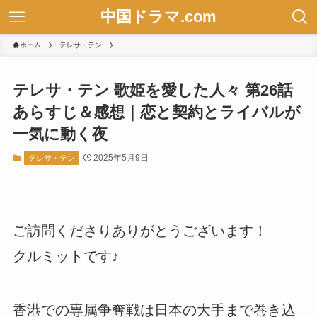
中国ドラマ.com
ホーム
テレサ・テン
テレサ・テン 歌姫を愛した人々 第26話
あらすじ＆感想｜恋と契約とライバルが
一気に動く夜
2025年5月9日
テレサ・テン
ご訪問くださりありがとうございます！
クルミットです♪
香港での専属争奪戦は日本の大手まで巻き込