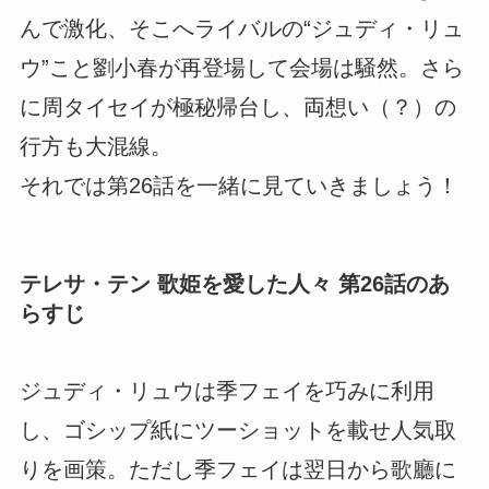
んで激化、そこへライバルの“ジュディ・リュ
ウ”こと劉小春が再登場して会場は騒然。さら
に周タイセイが極秘帰台し、両想い（？）の
行方も大混線。
それでは第26話を一緒に見ていきましょう！
テレサ・テン 歌姫を愛した人々 第26話のあ
らすじ
ジュディ・リュウは季フェイを巧みに利用
し、ゴシップ紙にツーショットを載せ人気取
りを画策。ただし季フェイは翌日から歌廳に