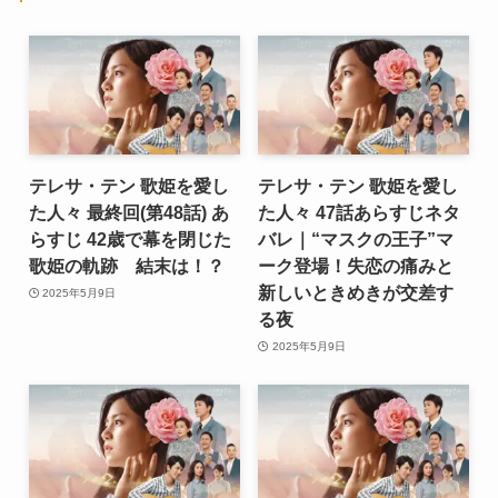
テレサ・テン 歌姫を愛し
テレサ・テン 歌姫を愛し
た人々 最終回(第48話) あ
た人々 47話あらすじネタ
らすじ 42歳で幕を閉じた
バレ｜“マスクの王子”マ
歌姫の軌跡 結末は！？
ーク登場！失恋の痛みと
新しいときめきが交差す
2025年5月9日
る夜
2025年5月9日