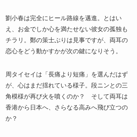
劉小春は完全にヒール路線を邁進。とはい
え、お金でしか心を満たせない彼女の孤独も
チラリ。鄭の策士ぶりは見事ですが、両耳の
恋心をどう動かすかが次の鍵になりそう。
周タイセイは「長痛より短痛」を選んだはず
が、心はまだ揺れている様子。段ニンとの三
角模様が再び火を噴くのか？ そして両耳は
香港から日本へ、さらなる高みへ飛び立つの
か？