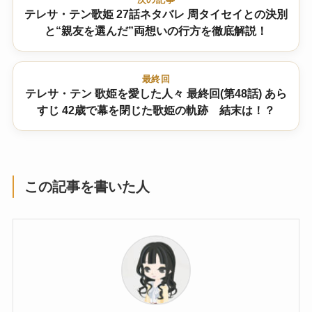
テレサ・テン歌姫 27話ネタバレ 周タイセイとの決別
と“親友を選んだ”両想いの行方を徹底解説！
最終回
テレサ・テン 歌姫を愛した人々 最終回(第48話) あら
すじ 42歳で幕を閉じた歌姫の軌跡 結末は！？
この記事を書いた人