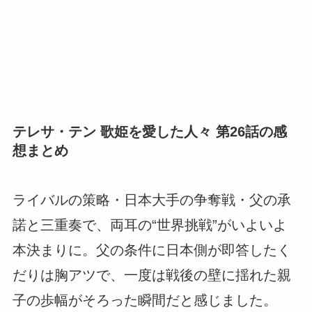
テレサ・テン 歌姫を愛した人々 第26話の感
想まとめ
ライバルの策略・日本大手の争奪戦・父の承
諾と三重奏で、両耳の“世界挑戦”がいよいよ
本決まりに。父の条件に日本側が即答したく
だりは胸アツで、一度は戦後の壁に揺れた親
子の歩幅がそろった瞬間だと感じました。