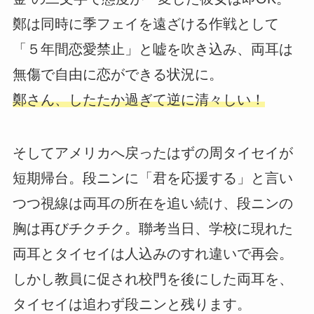
鄭は同時に季フェイを遠ざける作戦として
「５年間恋愛禁止」と嘘を吹き込み、両耳は
無傷で自由に恋ができる状況に。
鄭さん、したたか過ぎて逆に清々しい！
そしてアメリカへ戻ったはずの周タイセイが
短期帰台。段ニンに「君を応援する」と言い
つつ視線は両耳の所在を追い続け、段ニンの
胸は再びチクチク。聯考当日、学校に現れた
両耳とタイセイは人込みのすれ違いで再会。
しかし教員に促され校門を後にした両耳を、
タイセイは追わず段ニンと残ります。