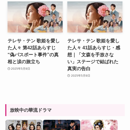
テレサ・テン 歌姫を愛し
テレサ・テン 歌姫を愛し
た人々 第42話あらすじ
た人々 41話あらすじ・感
“偽パスポート事件”の真
想｜「文森を手放さな
相と涙の旅立ち
い」ステージで結ばれた
真実の告白
2025年5月9日
2025年5月9日
放映中の華流ドラマ