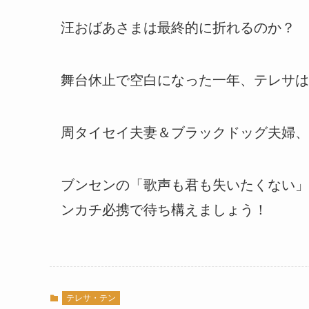
汪おばあさまは最終的に折れるのか？ “
舞台休止で空白になった一年、テレサは
周タイセイ夫妻＆ブラックドッグ夫婦、
ブンセンの「歌声も君も失いたくない」
ンカチ必携で待ち構えましょう！
テレサ・テン