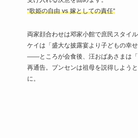
“歌姫の自由 vs 嫁としての責任”
両家顔合わせは邓家小館で庶民スタイル
ケイは「盛大な披露宴より子どもの幸せ
――ところが会食後、汪おばあさまは「
再通告。ブンセンは祖母を説得しようと
に。