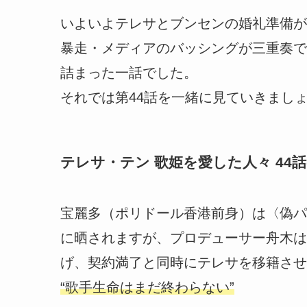
いよいよテレサとブンセンの婚礼準備が
暴走・メディアのバッシングが三重奏で
詰まった一話でした。
それでは第44話を一緒に見ていきまし
テレサ・テン 歌姫を愛した人々 44
宝麗多（ポリドール香港前身）は〈偽パ
に晒されますが、プロデューサー舟木は
げ、契約満了と同時にテレサを移籍させ
“歌手生命はまだ終わらない”