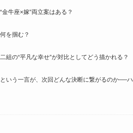
金牛座×嫁”両立案はある？
何を掴む？
二組の“平凡な幸せ”が対比としてどう描かれる？
という一言が、次回どんな決断に繋がるのか──ハ