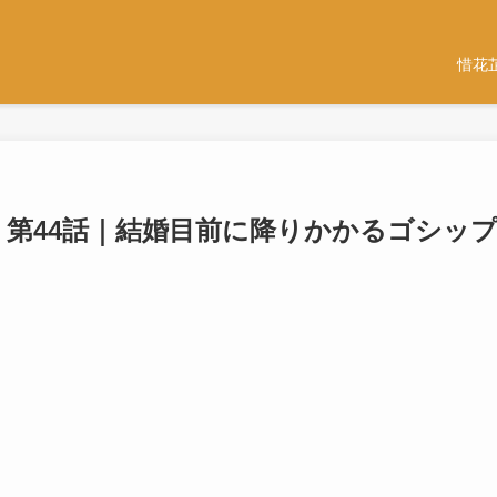
惜花
” 第44話｜結婚目前に降りかかるゴシッ