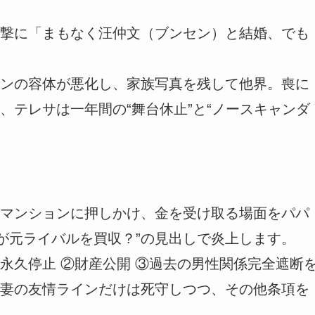
撃に「まもなく汪仲文（ブンセン）と結婚、でも
ンの容体が悪化し、家族写真を残して他界。喪に
、テレサは一年間の“舞台休止”と“ノースキャンダ
マンションに押しかけ、金を受け取る場面をパパ
媳が元ライバルを買収？”の見出しで炎上します。
永久停止 ②財産公開 ③過去の男性関係完全遮断
妻の友情ラインだけは死守しつつ、その他条項を