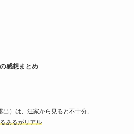
話の感想まとめ
露出）は、汪家から見ると不十分。
るあるがリアル