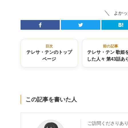
よかっ
目次
前の記事
テレサ・テンのトップ
テレサ・テン 歌姫
ページ
した人々 第43話あ
じ “口罩プロポーズ
遂に婚約！
この記事を書いた人
ご訪問くださりあり