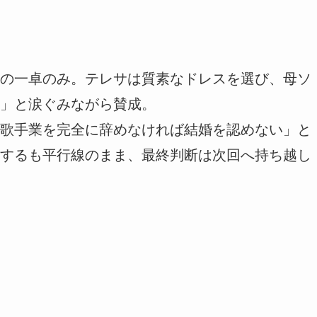
の一卓のみ。テレサは質素なドレスを選び、母ソ
」と涙ぐみながら賛成。
歌手業を完全に辞めなければ結婚を認めない」と
するも平行線のまま、最終判断は次回へ持ち越し