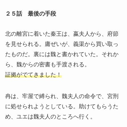
２５話 最後の手段
北の離宮に着いた秦王は、嬴夫人から、府節
を見せられる。庸ぜいが、義渠から買い取っ
たものだ。裏には魏と書かれていた。それか
ら、魏からの密書も手渡される。
証拠がでてきました！
冉は、牢屋で縛られ、魏夫人の命令で、宮刑
に処せられようとしている。助けてもらうた
め、ユエは魏夫人のところへ行く。