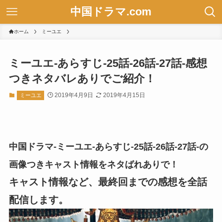
中国ドラマ.com
ホーム
ミーユエ
ミーユエ-あらすじ-25話-26話-27話-感想
つきネタバレありでご紹介！
2019年4月9日
2019年4月15日
ミーユエ
中国ドラマ-ミーユエ-あらすじ-25話-26話-27話-の
画像つきキャスト情報をネタばれありで！
キャスト情報など、最終回までの感想を全話
配信します。