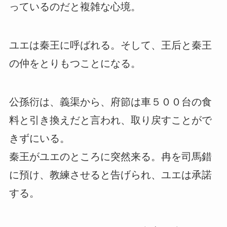
っているのだと複雑な心境。
ユエは秦王に呼ばれる。そして、王后と秦王
の仲をとりもつことになる。
公孫衍は、義渠から、府節は車５００台の食
料と引き換えだと言われ、取り戻すことがで
きずにいる。
秦王がユエのところに突然来る。冉を司馬錯
に預け、教練させると告げられ、ユエは承諾
する。