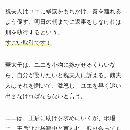
魏夫人はユエに縁談をもちかけ、秦を離れる
よう促す。明日の朝までに返事をしなければ
刑を執行するという。
すごい取引です！
華太子は、ユエを小物に嫁がせるくらいな
ら、自分が娶りたいと魏夫人に訴える。魏夫
人はそれを聞いて、激怒し、ユエを早く追い
出さなければならないと言う。
ユエは、王后に助けを求めにいくが、玳琩
に、王后はお昼寝中と言われ、取り合っても