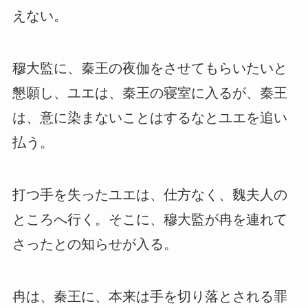
えない。
穆大監に、秦王の夜伽をさせてもらいたいと
懇願し、ユエは、秦王の寝室に入るが、秦王
は、意に染まないことはするなとユエを追い
払う。
打つ手を失ったユエは、仕方なく、魏夫人の
ところへ行く。そこに、穆大監が冉を連れて
さったとの知らせが入る。
冉は、秦王に、本来は手を切り落とされる罪