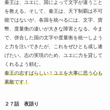
秦王は、ユエに、国によって文字が違うこと
を教える。そして、秦王は、天下制覇は不可
能ではないが、各国を統べるには、文字、貨
幣、度量衡の違いが大きな障害となる。今ま
で、併合した国の文字や度量衡を統一しよう
と力を注いできたが、これをぜひとも成し遂
げたい。志の実現のため、ユエに力を貸して
くれるよう頼む。
秦王の志すばらしい！ユエを大事に思う心も
素敵です！
２７話 夜語り