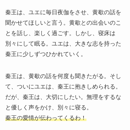
秦王は、ユエに毎日夜伽をさせ、黄歇の話を
聞かせてほしいと言う。黄歇との出会いのこ
とを話し、楽しく過ごす。しかし、寝床は
別々にして眠る。ユエは、大きな志を持った
秦王に少しずつひかれていく。
秦王は、黄歇の話を何度も聞きたがる。そし
て、ついにユエは、秦王に抱きしめられる。
だが、秦王は、大切にしたい。無理をするな
と優しく声をかけ、別々に寝る。
秦王の愛情が伝わってくるわ！