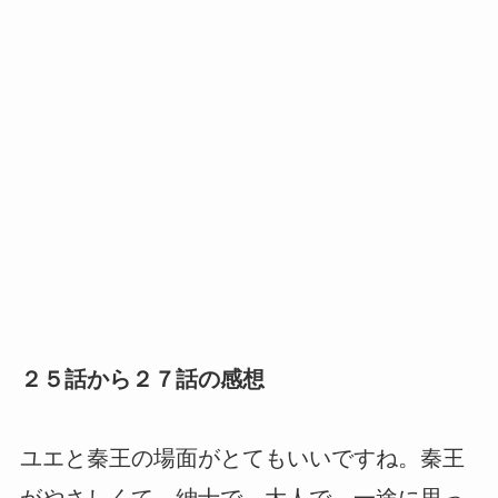
２５話から２７話の感想
ユエと秦王の場面がとてもいいですね。秦王
がやさしくて、紳士で、大人で。一途に思っ