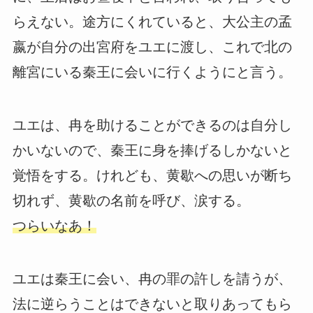
らえない。途方にくれていると、大公主の孟
嬴が自分の出宮府をユエに渡し、これで北の
離宮にいる秦王に会いに行くようにと言う。
ユエは、冉を助けることができるのは自分し
かいないので、秦王に身を捧げるしかないと
覚悟をする。けれども、黄歇への思いが断ち
切れず、黄歇の名前を呼び、涙する。
つらいなあ！
ユエは秦王に会い、冉の罪の許しを請うが、
法に逆らうことはできないと取りあってもら