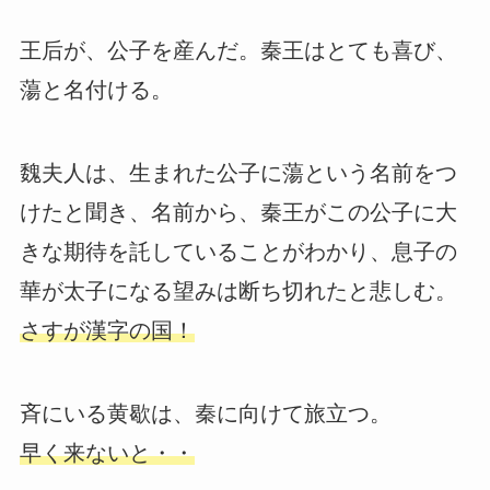
王后が、公子を産んだ。秦王はとても喜び、
蕩と名付ける。
魏夫人は、生まれた公子に蕩という名前をつ
けたと聞き、名前から、秦王がこの公子に大
きな期待を託していることがわかり、息子の
華が太子になる望みは断ち切れたと悲しむ。
さすが漢字の国！
斉にいる黄歇は、秦に向けて旅立つ。
早く来ないと・・