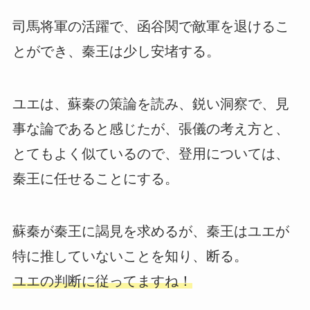
司馬将軍の活躍で、函谷関で敵軍を退けるこ
とができ、秦王は少し安堵する。
ユエは、蘇秦の策論を読み、鋭い洞察で、見
事な論であると感じたが、張儀の考え方と、
とてもよく似ているので、登用については、
秦王に任せることにする。
蘇秦が秦王に謁見を求めるが、秦王はユエが
特に推していないことを知り、断る。
ユエの判断に従ってますね！