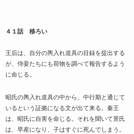
４１話 移ろい
王后は、自分の輿入れ道具の目録を提出する
が、侍妾たちにも荷物を調べて報告するよう
に命じる。
昭氏の輿入れ道具の中から、中行期と通じて
いるという証拠になる文が出て来る。秦王
は、昭氏に自害を命じる。それを聞いて景氏
は、早産になり、子はすぐに死んでしまう。