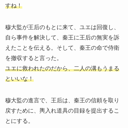
すね！
穆大監が王后のもとに来て、ユエは回復し、
自ら事件を解決して、秦王に王后の無実を訴
えたことを伝える。そして、秦王の命で侍衛
を撤収すると言った。
ユエに救われたのだから、二人の溝もうまる
といいな！
穆大監の進言で、王后は、秦王の信頼を取り
戻すために、輿入れ道具の目録を提出するこ
とにする。