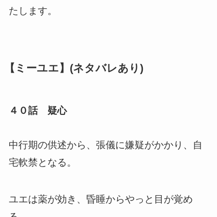
たします。
【ミーユエ】(ネタバレあり)
４０話 疑心
中行期の供述から、張儀に嫌疑がかかり、自
宅軟禁となる。
ユエは薬が効き、昏睡からやっと目が覚め
る。