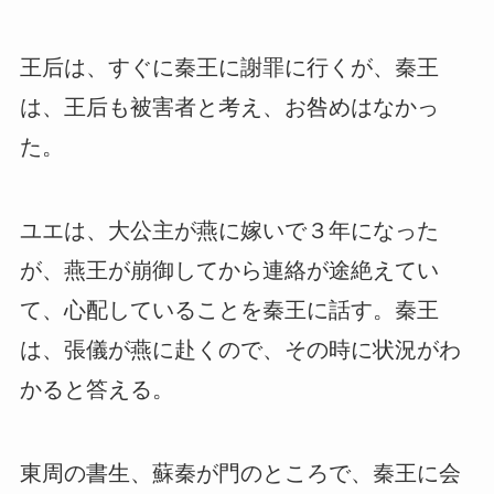
王后は、すぐに秦王に謝罪に行くが、秦王
は、王后も被害者と考え、お咎めはなかっ
た。
ユエは、大公主が燕に嫁いで３年になった
が、燕王が崩御してから連絡が途絶えてい
て、心配していることを秦王に話す。秦王
は、張儀が燕に赴くので、その時に状況がわ
かると答える。
東周の書生、蘇秦が門のところで、秦王に会