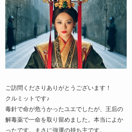
ご訪問くださりありがとうございます！
クルミットです♪
毒針で命が危うかったユエでしたが、王后の
解毒薬で一命を取り留めました。本当によか
ったです。まさに強運の持ち主です。