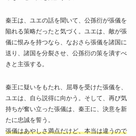
秦王は、ユエの話を聞いて、公孫衍が張儀を
陥れる策略だったと気づく。ユエは、敵が張
儀に恨みを持つなら、なおさら張儀を諸国に
送り、諸国を分裂させ、公孫衍の策を潰すべ
きと主張する。
秦王に疑いをもたれ、屈辱を受けた張儀を、
ユエは、自ら説得に向かう。そして、再び気
持ちが奮い立った張儀は、秦王に、決意を新
たに忠誠を誓う。
張儀はあやしさ満点だけど、本当は違うので