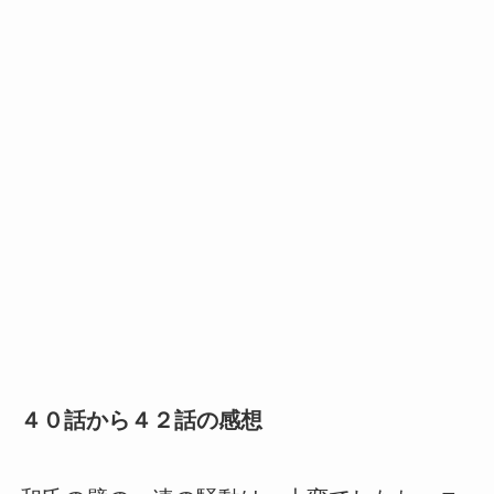
４０話から４２話の感想