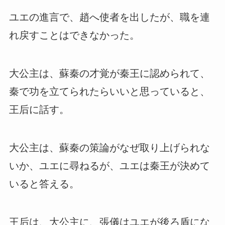
ユエの進言で、趙へ使者を出したが、職を連
れ戻すことはできなかった。
大公主は、蘇秦の才覚が秦王に認められて、
秦で功を立てられたらいいと思っていると、
王后に話す。
大公主は、蘇秦の策論がなぜ取り上げられな
いか、ユエに尋ねるが、ユエは秦王が決めて
いると答える。
王后は、大公主に、張儀はユエが後ろ盾にな