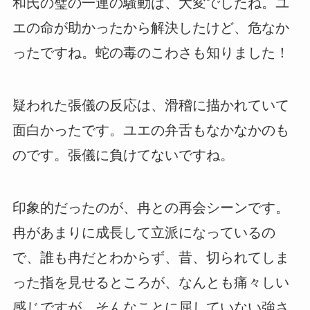
和氏の璧の一連の騒動は、大変でしたね。ユ
エの命が助かったから解決したけど、危なか
ったですね。蛇の毒のこわさも知りました！
疑われた張儀の反応は、滑稽に描かれていて
面白かったです。ユエの弁舌もなかなかのも
のです。張儀に負けてないですね。
印象的だったのが、冉との再会シーンです。
冉があまりに成長して立派になっているの
で、誰も冉だとわからず、昔、切られてしま
った指を見せるところが、なんとも痛々しい
感じですが、そんなことに屈していない強さ