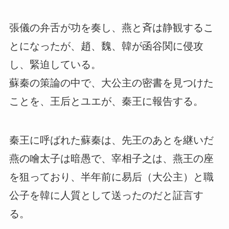
張儀の弁舌が功を奏し、燕と斉は静観するこ
とになったが、趙、魏、韓が函谷関に侵攻
し、緊迫している。
蘇秦の策論の中で、大公主の密書を見つけた
ことを、王后とユエが、秦王に報告する。
秦王に呼ばれた蘇秦は、先王のあとを継いだ
燕の噲太子は暗愚で、宰相子之は、燕王の座
を狙っており、半年前に易后（大公主）と職
公子を韓に人質として送ったのだと証言す
る。