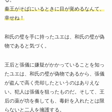
秦王がそばにいるときに目が覚めるなんて、
幸せね！
和氏の璧を手に持ったユエは、和氏の璧が偽
物であると気づく。
王后と張儀に嫌疑がかかっていることを知っ
たユエは、和氏の璧が偽物であるから、張儀
が盗んで高く売却したというのはありえな
い。犯人は張儀を狙ったものだ。そして、王
后の薬が功を奏しても、毒針を入れたとは限
らないと二人を擁護する。