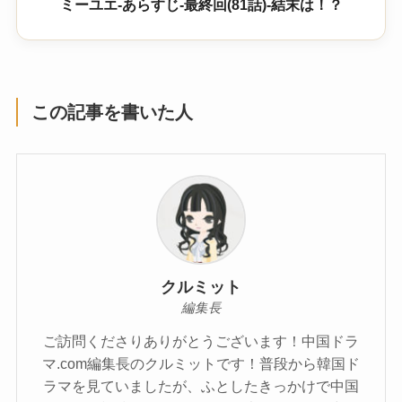
ミーユエ-あらすじ-最終回(81話)-結末は！？
この記事を書いた人
クルミット
編集長
ご訪問くださりありがとうございます！中国ドラ
マ.com編集長のクルミットです！普段から韓国ド
ラマを見ていましたが、ふとしたきっかけで中国