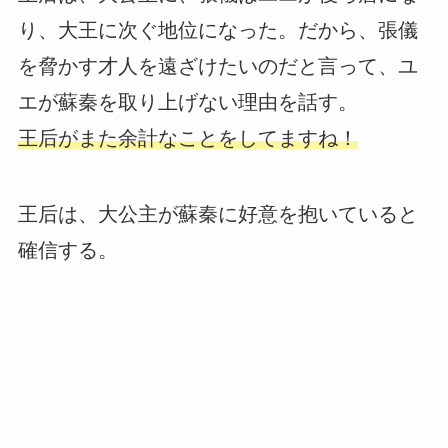
り、大王に次ぐ地位になった。だから、張儀
を脅かす才人を遠ざけたいのだと言って、ユ
エが蘇秦を取り上げない理由を話す。
王后がまた余計なことをしてますね！
王后は、大公主が蘇秦に好意を抱いていると
確信する。