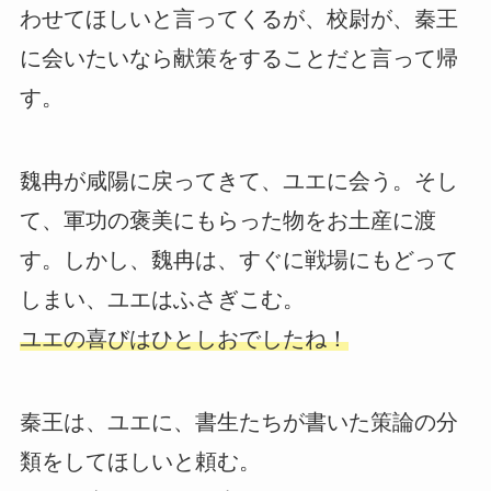
わせてほしいと言ってくるが、校尉が、秦王
に会いたいなら献策をすることだと言って帰
す。
魏冉が咸陽に戻ってきて、ユエに会う。そし
て、軍功の褒美にもらった物をお土産に渡
す。しかし、魏冉は、すぐに戦場にもどって
しまい、ユエはふさぎこむ。
ユエの喜びはひとしおでしたね！
秦王は、ユエに、書生たちが書いた策論の分
類をしてほしいと頼む。