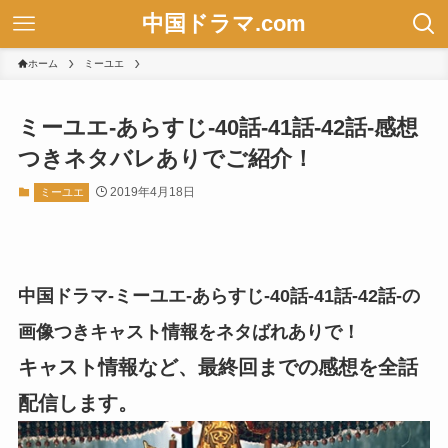
中国ドラマ.com
ホーム
ミーユエ
ミーユエ-あらすじ-40話-41話-42話-感想
つきネタバレありでご紹介！
2019年4月18日
ミーユエ
中国ドラマ-ミーユエ-あらすじ-40話-41話-42話-の
画像つきキャスト情報をネタばれありで！
キャスト情報など、最終回までの感想を全話
配信します。