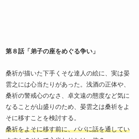
第８話「弟子の座をめぐる争い」
桑祈が描いた下手くそな達人の絵に、実は晏
雲之には心当たりがあった。浅酒の正体や、
桑祈の警戒心のなさ、卓文遠の態度など気に
なることが山盛りのため、晏雲之は桑祈をよ
そに移すことを検討する。
桑祈をよそに移す前に、パパに話を通してい