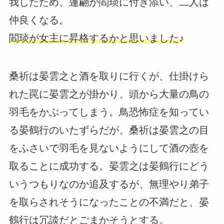
我したため、蓮翩が閻琰に付き添い、二人は
仲良くなる。
閻琰が女主に昇格するかと思いました♪
桑祈は晏雲之と酒を取りに行くが、仕掛けら
れた罠に晏雲之が掛かり、頭から大量の鳥の
羽毛をかぶってしまう。鳥恐怖症を知ってい
る晏鶴行のいたずらだが、桑祈は晏雲之の目
をふさいで羽毛を見ないようにして酒の壺を
取ることに成功する。晏雲之は晏鶴行にどう
いうつもりなのか追及するが、無理やり弟子
を取らされそうになったことの不満だと、晏
鶴行は冗談だとごまかそうとする。