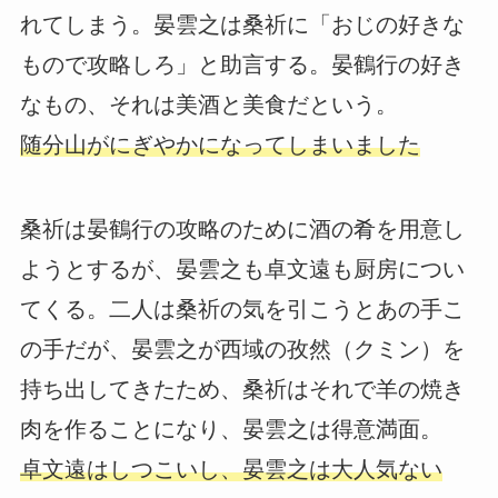
れてしまう。晏雲之は桑祈に「おじの好きな
もので攻略しろ」と助言する。晏鶴行の好き
なもの、それは美酒と美食だという。
随分山がにぎやかになってしまいました
桑祈は晏鶴行の攻略のために酒の肴を用意し
ようとするが、晏雲之も卓文遠も厨房につい
てくる。二人は桑祈の気を引こうとあの手こ
の手だが、晏雲之が西域の孜然（クミン）を
持ち出してきたため、桑祈はそれで羊の焼き
肉を作ることになり、晏雲之は得意満面。
卓文遠はしつこいし、晏雲之は大人気ない