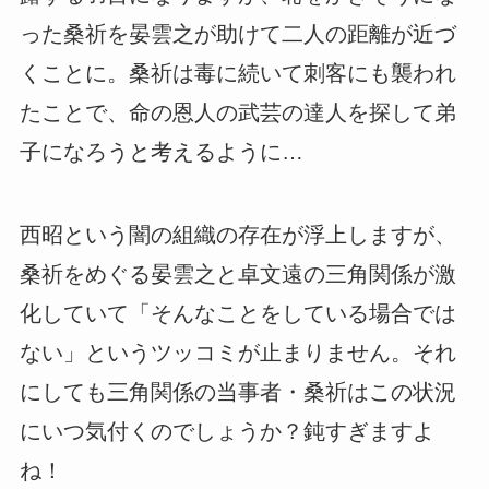
った桑祈を晏雲之が助けて二人の距離が近づ
くことに。桑祈は毒に続いて刺客にも襲われ
たことで、命の恩人の武芸の達人を探して弟
子になろうと考えるように…
西昭という闇の組織の存在が浮上しますが、
桑祈をめぐる晏雲之と卓文遠の三角関係が激
化していて「そんなことをしている場合では
ない」というツッコミが止まりません。それ
にしても三角関係の当事者・桑祈はこの状況
にいつ気付くのでしょうか？鈍すぎますよ
ね！