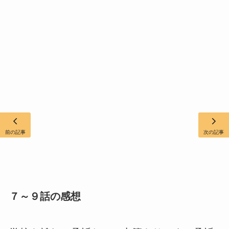
前の記事
次の記事
７～９話の感想