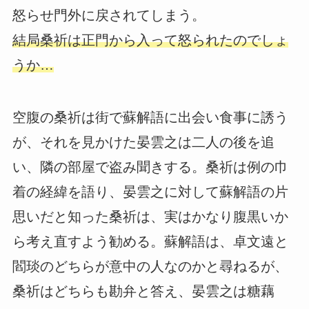
怒らせ門外に戻されてしまう。
結局桑祈は正門から入って怒られたのでしょ
うか…
空腹の桑祈は街で蘇解語に出会い食事に誘う
が、それを見かけた晏雲之は二人の後を追
い、隣の部屋で盗み聞きする。桑祈は例の巾
着の経緯を語り、晏雲之に対して蘇解語の片
思いだと知った桑祈は、実はかなり腹黒いか
ら考え直すよう勧める。蘇解語は、卓文遠と
閻琰のどちらが意中の人なのかと尋ねるが、
桑祈はどちらも勘弁と答え、晏雲之は糖藕