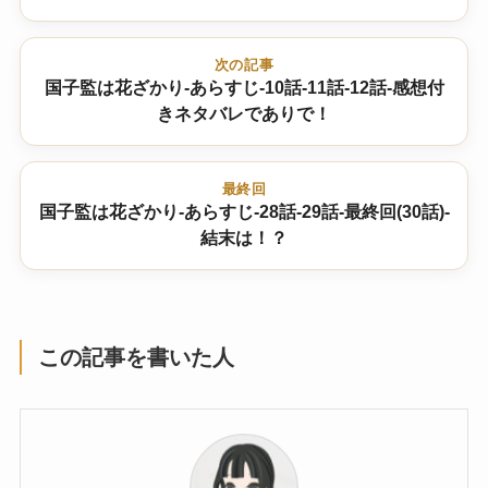
次の記事
国子監は花ざかり-あらすじ-10話-11話-12話-感想付
きネタバレでありで！
最終回
国子監は花ざかり-あらすじ-28話-29話-最終回(30話)-
結末は！？
この記事を書いた人