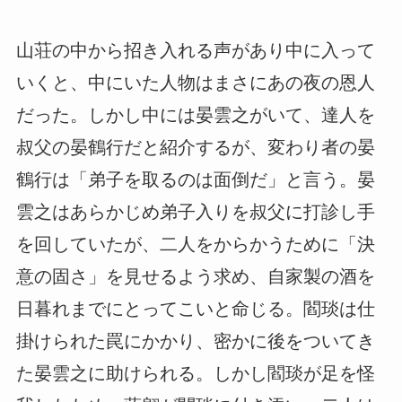
山荘の中から招き入れる声があり中に入って
いくと、中にいた人物はまさにあの夜の恩人
だった。しかし中には晏雲之がいて、達人を
叔父の晏鶴行だと紹介するが、変わり者の晏
鶴行は「弟子を取るのは面倒だ」と言う。晏
雲之はあらかじめ弟子入りを叔父に打診し手
を回していたが、二人をからかうために「決
意の固さ」を見せるよう求め、自家製の酒を
日暮れまでにとってこいと命じる。閻琰は仕
掛けられた罠にかかり、密かに後をついてき
た晏雲之に助けられる。しかし閻琰が足を怪