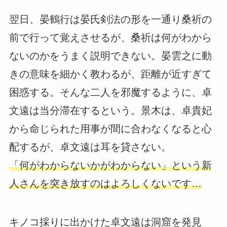
翌日、晏鶴行は晏氏剣法の形を一通り桑祈の
前で行って覚えさせるが、桑祈は何がわから
ないのかをうまく説明できない。晏雲之に動
きの意味を細かく教わるが、距離が近すぎて
困惑する。そんな二人を邪魔するように、卓
文遠は当分滞在するという。景木は、卓貴妃
から命じられた用事が間に合わなくなると心
配するが、卓文遠は耳を貸さない。
「何がわからないかがわからない」という新
人さんを突き放すのはよろしくないです…
キノコ採りに出かけた卓文遠は洞窟を発見