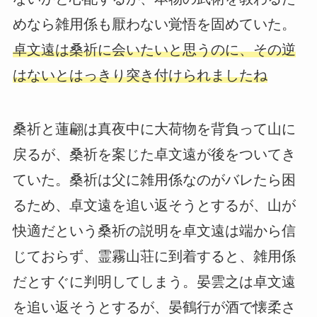
めなら雑用係も厭わない覚悟を固めていた。
卓文遠は桑祈に会いたいと思うのに、その逆
はないとはっきり突き付けられましたね
桑祈と蓮翩は真夜中に大荷物を背負って山に
戻るが、桑祈を案じた卓文遠が後をついてき
ていた。桑祈は父に雑用係なのがバレたら困
るため、卓文遠を追い返そうとするが、山が
快適だという桑祈の説明を卓文遠は端から信
じておらず、霊霧山荘に到着すると、雑用係
だとすぐに判明してしまう。晏雲之は卓文遠
を追い返そうとするが、晏鶴行が酒で懐柔さ