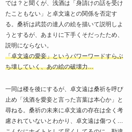
では？と聞くが、浅酒は「身請けの話を受け
たこともない」と卓文遠との関係を否定す
る。桑祈は武芸の達人の絵を描いて説明しよ
うとするが、あまりに下手くそだったため、
説明にならない。
「卓文遠の愛妾」というパワーワードすらぶ
ち壊していく、あの絵の破壊力…
一同は楼を後にするが、卓文遠は桑祈を呼び
止め「浅酒を愛妾と言った言葉は本心か」と
尋ねる。桑祈の未来に卓文遠の存在は全く考
慮されていないとわかり、卓文遠は傷つく…
こんなにナイトとして尽くしてるのに、勘違