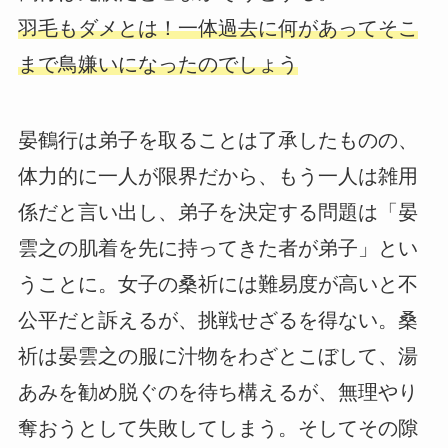
羽毛もダメとは！一体過去に何があってそこ
まで鳥嫌いになったのでしょう
晏鶴行は弟子を取ることは了承したものの、
体力的に一人が限界だから、もう一人は雑用
係だと言い出し、弟子を決定する問題は「晏
雲之の肌着を先に持ってきた者が弟子」とい
うことに。女子の桑祈には難易度が高いと不
公平だと訴えるが、挑戦せざるを得ない。桑
祈は晏雲之の服に汁物をわざとこぼして、湯
あみを勧め脱ぐのを待ち構えるが、無理やり
奪おうとして失敗してしまう。そしてその隙