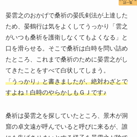
話一覧
晏雲之のおかげで桑祈の晏氏剣法が上達した
ため、晏鶴行は気をよくしてうっかり「雲之
がいつも桑祈を護衛しなくてもよくなる」と
口を滑らせる。そこで桑祈は白時を問い詰め
たところ、これまで桑祈のために晏雲之がし
てきたことをすべて白状してしまう。
「うっかり」と書きましたが、絶対わざとで
すよね！白時のやらかしもＧＪです♪
桑祈は晏雲之を探していたところ、景木が洞
窟の卓文遠が呼んでいると呼びに来るが、誰