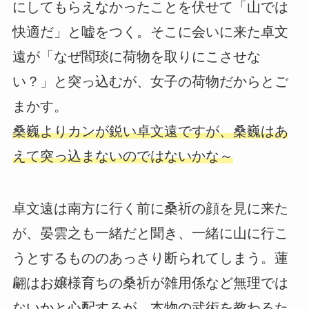
にしてもらえなかったことを伏せて「山では
快適だ」と嘘をつく。そこに会いに来た卓文
遠が「なぜ閻琰に荷物を取りにこさせな
い？」と突っ込むが、女子の荷物だからとご
まかす。
桑巍よりカンが鋭い卓文遠ですが、桑巍はあ
えて突っ込まないのではないかな～
卓文遠は南方に行く前に桑祈の顔を見に来た
が、晏雲之も一緒だと聞き、一緒に山に行こ
うとするもののあっさり断られてしまう。蓮
翩はお嬢様育ちの桑祈が雑用係など無理では
ないかと心配するが、本物の武術を教わるた