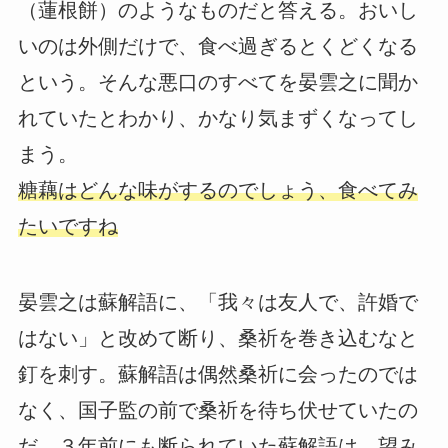
（蓮根餅）のようなものだと答える。おいし
いのは外側だけで、食べ過ぎるとくどくなる
という。そんな悪口のすべてを晏雲之に聞か
れていたとわかり、かなり気まずくなってし
まう。
糖藕はどんな味がするのでしょう、食べてみ
たいですね
晏雲之は蘇解語に、「我々は友人で、許婚で
はない」と改めて断り、桑祈を巻き込むなと
釘を刺す。蘇解語は偶然桑祈に会ったのでは
なく、国子監の前で桑祈を待ち伏せていたの
だ。３年前にも断られていた蘇解語は、望み