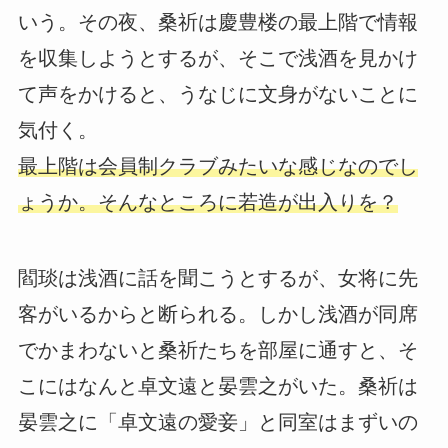
いう。その夜、桑祈は慶豊楼の最上階で情報
を収集しようとするが、そこで浅酒を見かけ
て声をかけると、うなじに文身がないことに
気付く。
最上階は会員制クラブみたいな感じなのでし
ょうか。そんなところに若造が出入りを？
閻琰は浅酒に話を聞こうとするが、女将に先
客がいるからと断られる。しかし浅酒が同席
でかまわないと桑祈たちを部屋に通すと、そ
こにはなんと卓文遠と晏雲之がいた。桑祈は
晏雲之に「卓文遠の愛妾」と同室はまずいの