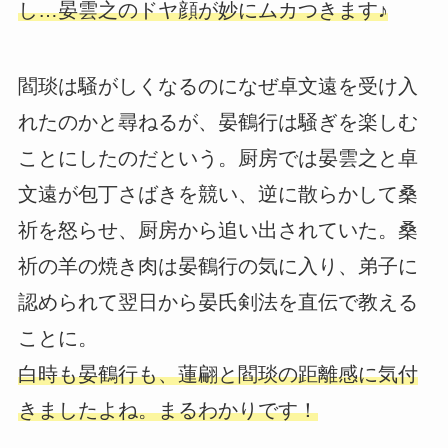
し…晏雲之のドヤ顔が妙にムカつきます♪
閻琰は騒がしくなるのになぜ卓文遠を受け入
れたのかと尋ねるが、晏鶴行は騒ぎを楽しむ
ことにしたのだという。厨房では晏雲之と卓
文遠が包丁さばきを競い、逆に散らかして桑
祈を怒らせ、厨房から追い出されていた。桑
祈の羊の焼き肉は晏鶴行の気に入り、弟子に
認められて翌日から晏氏剣法を直伝で教える
ことに。
白時も晏鶴行も、蓮翩と閻琰の距離感に気付
きましたよね。まるわかりです！