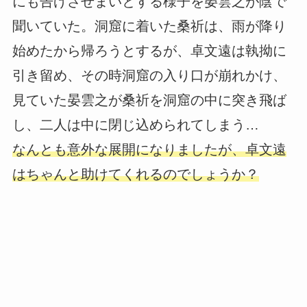
にも告げさせまいとする様子を晏雲之が陰で
聞いていた。洞窟に着いた桑祈は、雨が降り
始めたから帰ろうとするが、卓文遠は執拗に
引き留め、その時洞窟の入り口が崩れかけ、
見ていた晏雲之が桑祈を洞窟の中に突き飛ば
し、二人は中に閉じ込められてしまう…
なんとも意外な展開になりましたが、卓文遠
はちゃんと助けてくれるのでしょうか？