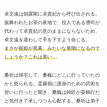
卓文遠は朝露閣に卓貴妃から呼び出される。
振舞われたお茶の産地で、役人である漕司が
代わって卓貴妃の意のままにならないため、
卓文遠を遣わして手を下すよう命じる。
まさか寵姫が黒幕、みたいな展開になるので
しょうか？これは黒い…
桑祈は帰宅して、桑巍にどこに行っていたの
かと怒られる。霊霧嶺に護身のための武術を
習いに行ったと聞き、桑巍は師匠が晏鶴行だ
と気付き了承しつつも心配する。桑祈は弟子