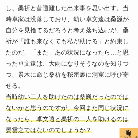
し、桑祈と昔遭難した出来事を思い出す。当
時卓家は没落しており、幼い卓文遠は桑巍が
自分を見捨てるだろうと考え落ち込むが、桑
祈が「誰も来なくても私が助ける」と約束し
たのだ。「また」あの状況になったら…と思
った卓文遠は、大雨になりそうなのを知りつ
つ、景木に命じ桑祈を秘密裏に洞窟に呼び寄
せる。
当時幼い二人を助けたのは桑巍だったのでは
ないかと思うのですが、今回また同じ状況に
なったら、卓文遠と桑祈の二人を助けるのは
晏雲之ではないのでしょうか？
このドラマ全