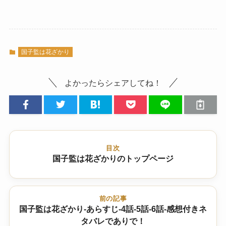
国子監は花ざかり
よかったらシェアしてね！
目次
国子監は花ざかりのトップページ
前の記事
国子監は花ざかり-あらすじ-4話-5話-6話-感想付きネ
タバレでありで！