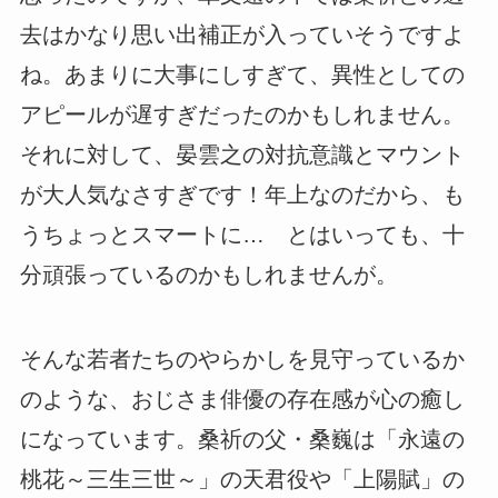
去はかなり思い出補正が入っていそうですよ
ね。あまりに大事にしすぎて、異性としての
アピールが遅すぎだったのかもしれません。
それに対して、晏雲之の対抗意識とマウント
が大人気なさすぎです！年上なのだから、も
うちょっとスマートに… とはいっても、十
分頑張っているのかもしれませんが。
そんな若者たちのやらかしを見守っているか
のような、おじさま俳優の存在感が心の癒し
になっています。桑祈の父・桑巍は「永遠の
桃花～三生三世～」の天君役や「上陽賦」の