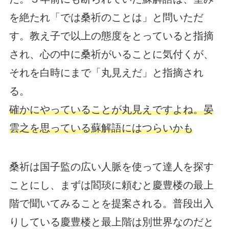
を絶たれ「では桑祈のことは」と問いただ
す。教え子で以上の態度をとっていると指摘
され、心の中に桑祈がいることに気付くが、
それを白時にまで「丸見えだ」と指摘され
る。
確かにやっていることが丸見えですよね。晏
雲之を思っている蘇解語にはつらいかも
桑祈は国子監の広い人脈を使って達人を探す
ことにし、まずは閻琰に頼むと慶豊楼の最上
階で聞いてみることを提案される。普段出入
りしている慶豊楼と最上階は別世界なのだと