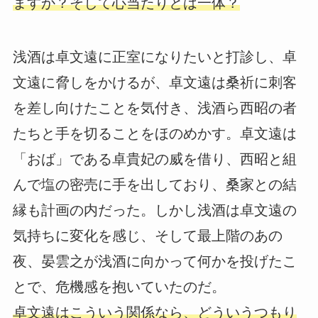
ますか？そして心当たりとは一体？
浅酒は卓文遠に正室になりたいと打診し、卓
文遠に脅しをかけるが、卓文遠は桑祈に刺客
を差し向けたことを気付き、浅酒ら西昭の者
たちと手を切ることをほのめかす。卓文遠は
「おば」である卓貴妃の威を借り、西昭と組
んで塩の密売に手を出しており、桑家との結
縁も計画の内だった。しかし浅酒は卓文遠の
気持ちに変化を感じ、そして最上階のあの
夜、晏雲之が浅酒に向かって何かを投げたこ
とで、危機感を抱いていたのだ。
卓文遠はこういう関係なら、どういうつもり