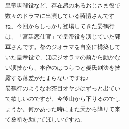
皇帝馬曜役など、存在感のあるおじさま役で
数々のドラマに出演している蔣愷さんです
ね。今回からしっかり登場してきた晏鶴行
は、「宮廷恋仕官」で皇帝役を演じていた郭
軍さんです。都のジオラマを自室に構築して
いた皇帝役で、ほぼジオラマの前から動かな
い演技から、本作のはつらつと晏氏剣法を披
露する落差がたまらないですね♪
晏鶴行のようなお茶目オヤジはずっと出てい
て欲しいのですが、今後山から下りるのでし
ょうか。何かあった時にまた天から降りて来
て桑祈を助けてほしいですね。