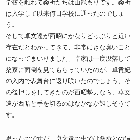
学校を離れて桑祈たちは山籠もりです。桑祈
は入学して以来何日学校に通ったのでしょ
う。
そして卓文遠が西昭にかなりどっぷりと近い
存在だとわかってきて、非常にきな臭いこと
になってまいりました。卓家は一度没落して
桑家に面倒を見てもらっていたのが、卓貴妃
の入内で表舞台に返り咲いたのでしょう。そ
の後押しをしてきたのが西昭勢力なら、卓文
遠が西昭と手を切るのはなかなか難しそうで
す。
思ったのですが、卓文遠の中では桑祈との過