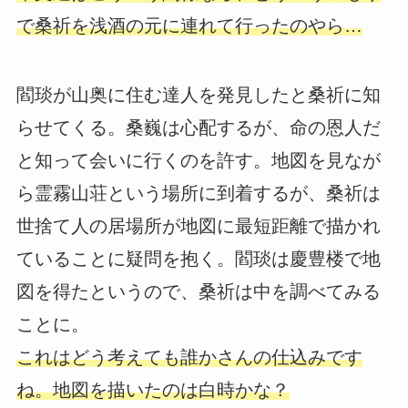
で桑祈を浅酒の元に連れて行ったのやら…
閻琰が山奥に住む達人を発見したと桑祈に知
らせてくる。桑巍は心配するが、命の恩人だ
と知って会いに行くのを許す。地図を見なが
ら霊霧山荘という場所に到着するが、桑祈は
世捨て人の居場所が地図に最短距離で描かれ
ていることに疑問を抱く。閻琰は慶豊楼で地
図を得たというので、桑祈は中を調べてみる
ことに。
これはどう考えても誰かさんの仕込みです
ね。地図を描いたのは白時かな？