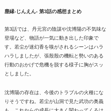
塵縁-じんえん- 第3話の感想まとめ
第3話では、丹元宮の陰謀や沈博陽の不気味な
登場など、物語が一気に動き出した印象で
す。若尘が迷幻香を嗅がされるシーンはハラ
ハラしましたが、張殷殷の機転と勢いのある
行動のおかげで危機を脱する様子に胸がスッ
としました。
沈博陽の存在は、今後のトラブルの火種にな
りそうですね。若尘が山洞で見た武功の奥義
も、これからの成長に大きく関わってくるは