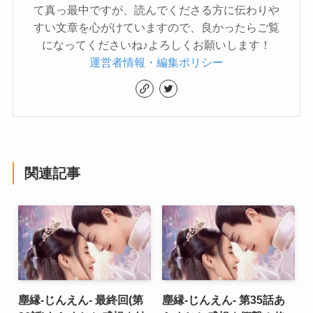
て真っ最中ですが、読んでくださる方に伝わりや
すい文章を心がけていますので、良かったらご覧
になってくださいね♪よろしくお願いします！
運営者情報・編集ポリシー
関連記事
塵縁-じんえん- 最終回(第
塵縁-じんえん- 第35話あ