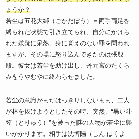
ょうか？
若尘は五花大绑（ごかだぼう）＝両手両足を
縛られた状態で引き立てられ、自分にかけら
れた嫌疑に呆然。身に覚えのない罪を問われ
ますが、その場に怒り込んできたのは張殷
殷。彼女は若尘を助け出し、丹元宮のたくら
みをうやむやに終わらせました。
若尘の意識がまだはっきりしないまま、二人
が林を抜けようとしたその時、突然、“黒い斗
笠（とりゅう）”を被った謎の人物が若尘に襲
いかかります。相手は沈博陽（しん はくよ