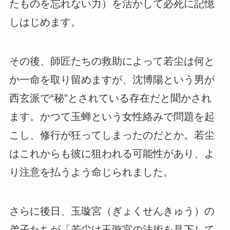
たものを忘れない力）を活かして必死に記憶
しはじめます。
その後、師匠たちの救助によって若尘は何と
か一命を取り留めますが、沈博陽という男が
西玄派で“秘”とされている存在だと聞かされ
ます。かつて玉蝉という女性絡みで問題を起
こし、修行が狂ってしまったのだとか。若尘
はこれからも彼に狙われる可能性があり、よ
り注意を払うよう命じられました。
さらに後日、玉璇宮（ぎょくせんきゅう）の
弟子たちが「若尘は玉璇宮の法術を見下して