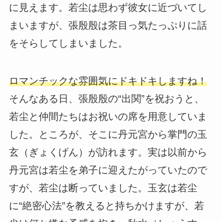
に見えます。若尘は思わず彼女に近づいてし
まいますが、張殷殷は茶目っ気たっぷりに話
をそらしてしまいました。
ロマンチックな雰囲気にドキドキしますね！
そんなある日、張殷殷の“出関”を祝おうと、
若尘と仲間たちはお祝いの席を用意していま
した。ところが、そこに丹元宮から掌門の玉
玄（ぎょくげん）が訪れます。実は以前から
丹元宮は若尘を弟子に迎えたがっていたので
すが、若尘は断っていました。玉玄は若尘
に“絶密心法”を教えると持ちかけますが、若