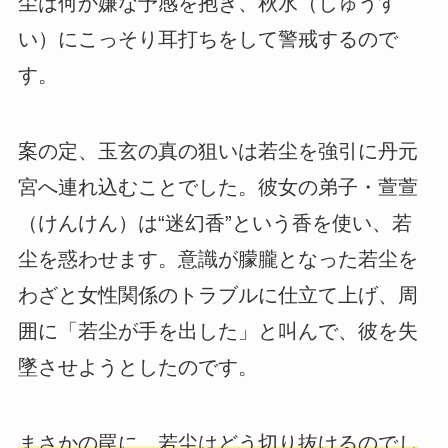
尘は何か嫌な予感を抱き、秋水（しゅうす
い）にこっそり耳打ちをして警戒するので
す。
案の定、玉玄の真の狙いは若尘を強引に丹元
宮へ連れ込むことでした。彼女の弟子・萱萱
（けんけん）は“迷幻香”という香を使い、若
尘を惑わせます。意識が朦朧となった若尘を
わざと女性関係のトラブルに仕立て上げ、周
囲に「若尘が手を出した」と叫んで、彼を失
墜させようとしたのです。
まさかの罠に、若尘はどう切り抜けるのでし