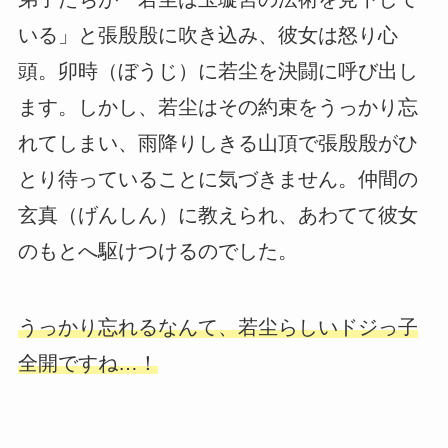
いる」と張殷殷に吹き込み、彼女は怒り心
頭。卯時（ぼうじ）に若尘を決闘に呼び出し
ます。しかし、若尘はその約束をうっかり忘
れてしまい、雨降りしきる山頂で張殷殷がひ
とり待っていることに気づきません。仲間の
玄真（げんしん）に教えられ、あわてて彼女
のもとへ駆けつけるのでした。
うっかり忘れるなんて、若尘らしいドジっ子
全開ですね…！