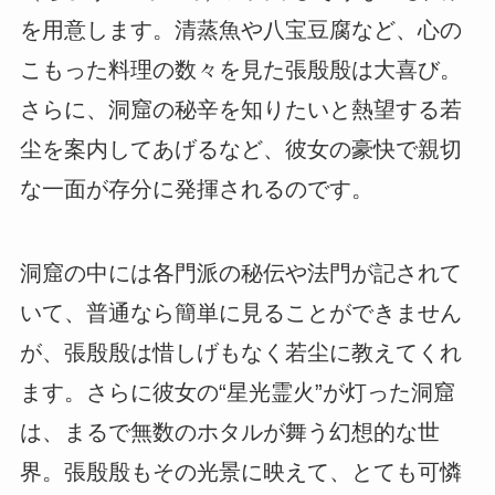
を用意します。清蒸魚や八宝豆腐など、心の
こもった料理の数々を見た張殷殷は大喜び。
さらに、洞窟の秘辛を知りたいと熱望する若
尘を案内してあげるなど、彼女の豪快で親切
な一面が存分に発揮されるのです。
洞窟の中には各門派の秘伝や法門が記されて
いて、普通なら簡単に見ることができません
が、張殷殷は惜しげもなく若尘に教えてくれ
ます。さらに彼女の“星光霊火”が灯った洞窟
は、まるで無数のホタルが舞う幻想的な世
界。張殷殷もその光景に映えて、とても可憐