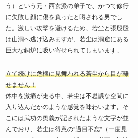
う）という元・西玄派の弟子で、かつて修行
に失敗し顔に傷を負ったと噂される男でし
た。激しい攻撃を避けるため、若尘と張殷殷
は山洞へ逃げ込みますが、若尘は洞窟にある
巨大な銅炉に吸い寄せられてしまいます。
立て続けに危機に見舞われる若尘から目が離
せません！
体中を激痛が走る中、若尘は不思議な空間に
入り込んだかのような感覚を味わいます。そ
こには武功の奥義が記されたような文字が並
んでおり、若尘は得意の“過目不忘”（一度見