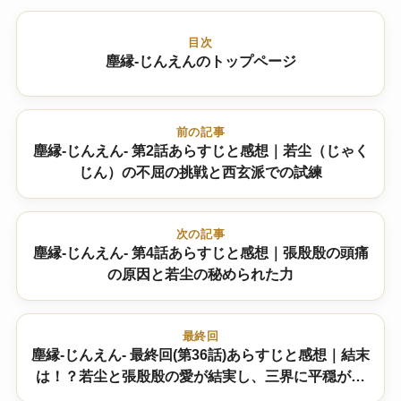
目次
塵縁-じんえんのトップページ
前の記事
塵縁-じんえん- 第2話あらすじと感想｜若尘（じゃく
じん）の不屈の挑戦と西玄派での試練
次の記事
塵縁-じんえん- 第4話あらすじと感想｜張殷殷の頭痛
の原因と若尘の秘められた力
最終回
塵縁-じんえん- 最終回(第36話)あらすじと感想｜結末
は！？若尘と張殷殷の愛が結実し、三界に平穏が訪
れる？