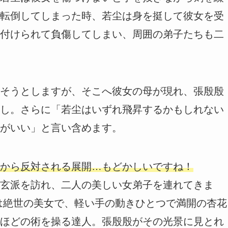
転倒してしまった時、若尘は身を挺して彼女を受
付けられて負傷してしまい、周囲の弟子たちも二
そうとしますが、そこへ彼女の母が現れ、張殷殷
し。さらに「若尘はいずれ飛昇するかもしれない
がいい」と言い含めます。
から反対される展開…もどかしいですね！
玄派を訪れ、二人の美しい女弟子を連れてきま
は絶世の美女で、軽い手の動きひとつで満開の杏花
ほどの術を操る達人。張殷殷がその光景に見とれ