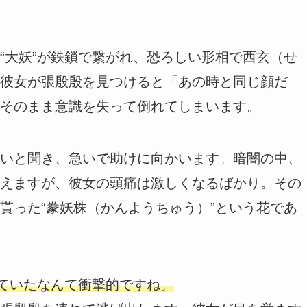
“大妖”が鉄鎖で繋がれ、恐ろしい形相で西玄（せ
彼女が張殷殷を見つけると「あの時と同じ顔だ
そのまま意識を失って倒れてしまいます。
いと聞き、急いで助けに向かいます。暗闇の中、
えますが、彼女の頭痛は激しくなるばかり。その
貰った“豢妖株（かんようちゅう）”という花であ
めていたなんて衝撃的ですね。