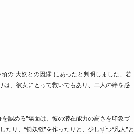
い頃の“大妖との因縁”にあったと判明しました。若
だりは、彼女にとって救いでもあり、二人の絆を感
分を認める”場面は、彼の潜在能力の高さを印象づ
たり、“锁妖链”を作ったりと、少しずつ“凡人”と