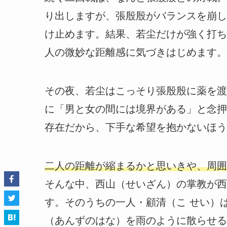
り出しますが、張殷殷がバランスを崩し
け止めます。結果、若尘だけが強く打ち
人の微妙な距離感に気づきはじめます。
その夜、若尘はこっそり張殷殷に薬を渡
に「男と女の間には境界がある」と念押
存在だから、下手な希望を抱かないほう
二人の距離が縮まるかと思いきや、周囲
そんな中、西山（せいざん）の掌教が西
す。そのうちの一人・顧清（こ せい）
（あんずのはな）を雨のように散らせる