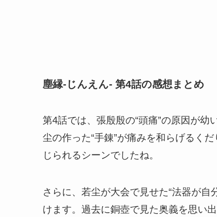
塵縁-じんえん- 第4話の感想まとめ
第4話では、張殷殷の“頭痛”の原因が幼
尘の作った“手錬”が痛みを和らげるく
じられるシーンでしたね。
さらに、若尘が大会で見せた“法器が自
けます。過去に銅壺で見た奥義を思い出し