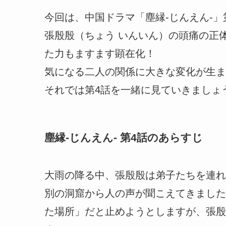
今回は、中国ドラマ「塵縁-じんえん-
張殷殷（ちょう いんいん）の頭痛の正
た力もますます顕在化！
気になる二人の関係に大きな変化が生ま
それでは第4話を一緒に見ていきましょ
塵縁-じんえん- 第4話のあらすじ
大雨の降る中、張殷殷は弟子たちを連れ
別の洞窟から人の声が聞こえてきました
た場所」だと止めようとしますが、張殷