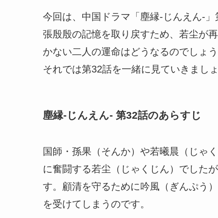
今回は、中国ドラマ「塵縁-じんえん-」
張殷殷の記憶を取り戻すため、若尘が再
かない二人の運命はどうなるのでしょう
それでは第32話を一緒に見ていきまし
塵縁-じんえん- 第32話のあらすじ
国師・孫果（そんか）や若曦晨（じゃく
に奮闘する若尘（じゃくじん）でしたが
す。顧清を守るために吟風（ぎんぷう）
を受けてしまうのです。