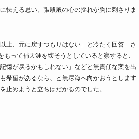
に怯える思い。張殷殷の心の揺れが胸に刺さりま
以上、元に戻すつもりはない」と冷たく回答。さ
力をもって補天涯を壊そうとしていると察すると、
記憶が戻るかもしれない」などと無責任な案を出
も希望があるなら、と無尽海へ向かおうとします
を止めようと立ちはだかるのでした。