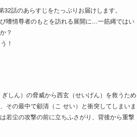
第32話のあらすじをたっぷりお届けします。
び嗜情尊者のもとを訪れる展開に…一筋縄ではい
か？
ょう！
 ぎしん）の脅威から西玄（せいげん）を救うため
、その最中で顧清（こ せい）と衝突してしまいま
は若尘の攻撃の前に立ちふさがり、背後から重撃