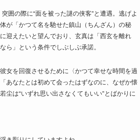
、突囲の際に“面を被った謎の侠客”と遭遇。逃げよ
体が「かつて名を馳せた鎮山（ちんざん）の秘
に迎えたいと望んでおり、玄真は「西玄を離れ
なら」という条件でしぶしぶ承諾。
彼女を回復させるために〈かつて幸せな時間を過
「あなたとは初めて会ったはずなのに、なぜか懐
若尘は“いずれ思い出さなくてもいい”とばかりに
浮き彫りにしていますよね。