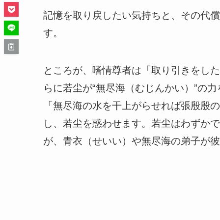
記憶を取り戻したい気持ちと、その代償
す。
ところが、嗜情尊者は「取り引きをした
らに若尘が“無尽海（むじんかい）”の
「無尽海の水を干上がらせれば張殷殷の
し、若尘を惑わせます。若尘はわずかで
が、青衣（せいい）や無尽海の弟子が彼