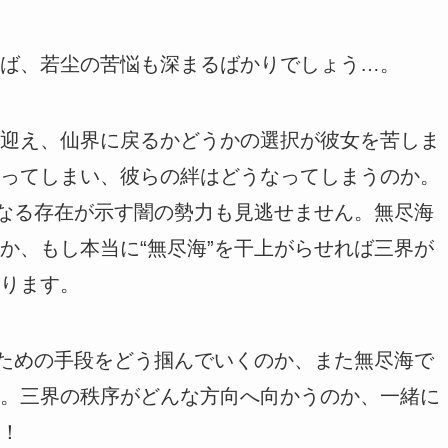
ば、若尘の苦悩も深まるばかりでしょう…。
迎え、仙界に戻るかどうかの選択が彼女を苦しま
ってしまい、彼らの絆はどうなってしまうのか。
”なる存在が示す闇の勢力も見逃せません。無尽海
か、もし本当に“無尽海”を干上がらせれば三界が
ります。
”ための手段をどう掴んでいくのか、また無尽海で
。三界の秩序がどんな方向へ向かうのか、一緒に
！