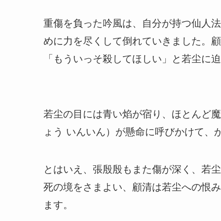
重傷を負った吟風は、自分が持つ仙人法
めに力を尽くして倒れていきました。顧
「もういっそ殺してほしい」と若尘に迫
若尘の目には青い焰が宿り、ほとんど魔
ょう いんいん）が懸命に呼びかけて、
とはいえ、張殷殷もまた傷が深く、若尘
死の境をさまよい、顧清は若尘への恨み
ます。