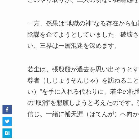
一方、孫果は“地獄の神”なる存在から
陰謀を企てようとしていました。破壊さ
い、三界は一層混迷を深めます。
若尘は、張殷殷が過去を思い出そうとす
尊者（しじょうそんじゃ）を訪ねること
い）”を手に入れる代わりに、若尘の記
の“取消”を懇願しようと考えたのです
信じ、一緒に補天涯（ほてんが）へ向か