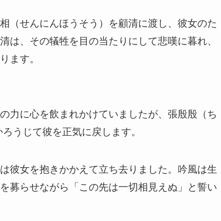
相（せんにんほうそう）を顧清に渡し、彼女のた
清は、その犠牲を目の当たりにして悲嘆に暮れ、
ります。
の力に心を飲まれかけていましたが、張殷殷（ち
かろうじて彼を正気に戻します。
は彼女を抱きかかえて立ち去りました。吟風は生
を募らせながら「この先は一切相見えぬ」と誓い