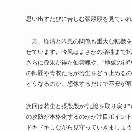
思い出すたびに苦しむ張殷殷を見ていれ
一方、顧清と吟風の関係も重大な転機を
せています。吟風はまさかの犠牲まで払
さらに孫果が得た仙雲魄や、“地獄の神
の師匠や青衣たちが若尘をどう止めるの
どうなるのか、想像するだけで不安が募
次回は若尘と張殷殷が“記憶を取り戻す
の攻防が本格化するのかが注目ポイント
ドキドキしながら見守っていきましょう