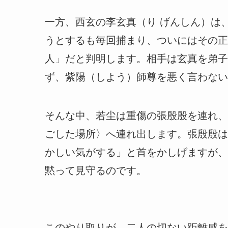
一方、西玄の李玄真（り げんしん）は
うとするも毎回捕まり、ついにはその正
人」だと判明します。相手は玄真を弟子
ず、紫陽（しよう）師尊を悪く言わない
そんな中、若尘は重傷の張殷殷を連れ、
ごした場所〉へ連れ出します。張殷殷は
かしい気がする」と首をかしげますが、
黙って見守るのです。
このやり取りが、二人の切ない距離感を