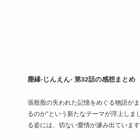
塵縁-じんえん- 第32話の感想まとめ
張殷殷の失われた記憶をめぐる物語がま
るのか”という新たなテーマが浮上しま
る姿には、切ない愛情が滲み出ています