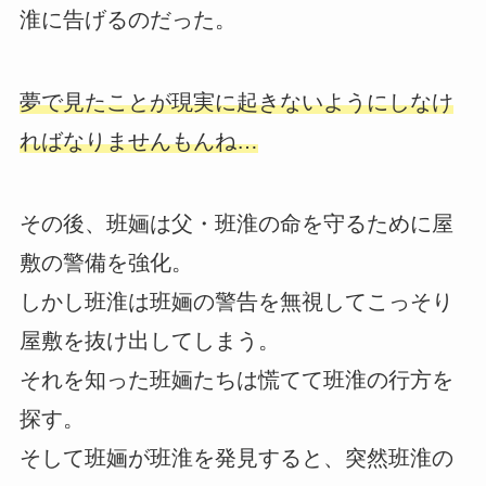
淮に告げるのだった。
夢で見たことが現実に起きないようにしなけ
ればなりませんもんね…
その後、班婳は父・班淮の命を守るために屋
敷の警備を強化。
しかし班淮は班婳の警告を無視してこっそり
屋敷を抜け出してしまう。
それを知った班婳たちは慌てて班淮の行方を
探す。
そして班婳が班淮を発見すると、突然班淮の