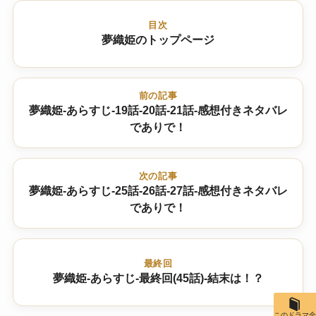
目次
夢織姫のトップページ
前の記事
夢織姫-あらすじ-19話-20話-21話-感想付きネタバレ
でありで！
次の記事
夢織姫-あらすじ-25話-26話-27話-感想付きネタバレ
でありで！
最終回
夢織姫-あらすじ-最終回(45話)-結末は！？
このドラマ全