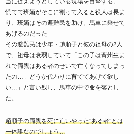
当に捉えようとしている現場を目撃する。
慌てて班婳がそこに割って入ると役人は畏ま
り、班婳はその避難民を助け、馬車に乗せて
あげるのだった。
その避難民は少年・趙順子と彼の祖母の2人
で、祖母は衰弱していて「この子は斉州生ま
れで両親はある者のせいで亡くなってしまっ
たの…。どうか代わりに育ててあげて欲し
い…」と言い残し、馬車の中で命を落とし
た。
趙順子の両親を死に追いやった”ある者”とは
一体誰なのでしょう…