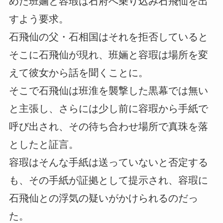
めた班婳と容瑕は石府へ乗り込み石飛仙を出
すよう要求。
石飛仙の父・石相国はそれを拒否していると
そこに石飛仙が現れ、班婳と容瑕は場所を変
えて彼女から話を聞くことに。
そこで石飛仙は班淮を襲撃した黒幕では無い
と主張し、さらには少し前に容瑕から手紙で
呼び出され、その待ち合わせ場所で真珠を落
としたと証言。
容瑕はそんな手紙は送っていないと否定する
も、その手紙が証拠として提示され、容瑕に
石飛仙との浮気の疑いがかけられるのだっ
た。