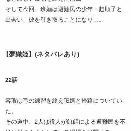
そして今回、班婳は避難民の少年・趙順子と
出会い、彼を引き取ることになり…。
【夢織姫】(ネタバレあり)
22話
容瑕は弓の練習を終え班婳と帰路についてい
た。
その道中、2人は役人が飢饉による避難民を不