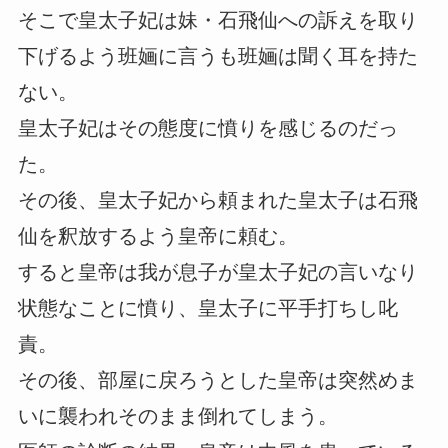
そこで皇太子妃は妹・石飛仙への訴えを取り
下げるよう班婳に言うも班婳は聞く耳を持た
ない。
皇太子妃はその態度に憤りを感じるのだっ
た。
その後、皇太子妃から頼まれた皇太子は石飛
仙を釈放するよう皇帝に頼む。
すると皇帝は我が息子が皇太子妃の言いなり
状態なことに憤り、皇太子に平手打ちし叱
責。
その後、部屋に戻ろうとした皇帝は突然めま
いに襲われそのまま倒れてしまう。