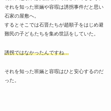
それを知った班婳や容瑕は誘拐事件だと思い
石家の屋敷へ。
するとそこでは石晋たちが趙順子をはじめ避
難民の子どもたちを集め世話をしていた。
誘拐ではなかったんですね…
それを知った班婳と容瑕はひと安心するのだ
った。