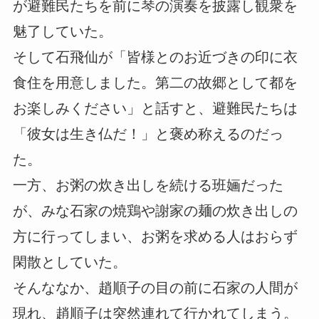
が避難民たちを前に琴の演奏を披露し観衆を
魅了していた。
そして石飛仙が「皆様とのお近づきの印に衣
食住を用意しました。第二の故郷として都を
お楽しみください」と話すと、避難民たちは
「彼女は生き仏だ！」と褒め称えるのだっ
た。
一方、お粥の炊き出しを続ける班婳だった
が、みな石家の焼鶏や謝家の麺の炊き出しの
方に行ってしまい、お粥を求める人はおらず
閑散としていた。
そんななか、趙順子の目の前に石家の人間が
現れ、趙順子は突然連れて行かれてしまう。