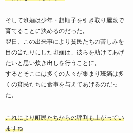
そして班婳は少年・趙順子を引き取り屋敷で
育てることに決めるのだった。
翌日、この出来事により貧民たちの苦しみを
目の当たりにした班婳は、彼らを助けてあげ
たいと思い炊き出しを行うことに。
するとそこには多くの人々が集まり班婳は多
くの貧民たちに食事を与えてあげるのだっ
た。
これにより町民たちからの評判も上がってい
ますね