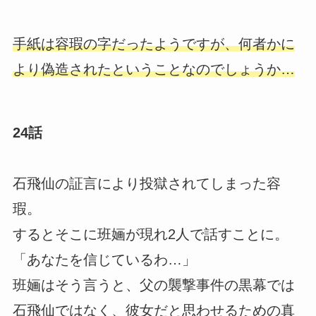
手紙は容瑕の字だったようですが、何者かに
より偽造されたということなのでしょうか…
24話
石飛仙の証言により投獄されてしまった容
瑕。
するとそこに班婳が現れ2人で話すことに。
「あなたを信じているわ…」
班婳はそう言うと、父の襲撃事件の黒幕では
石飛仙ではなく、彼女だと思わせるための真