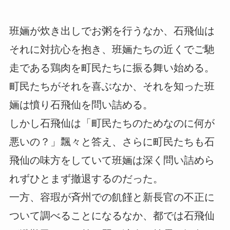
班婳が炊き出しでお粥を行うなか、石飛仙は
それに対抗心を抱き、班婳たちの近くでご馳
走である鶏肉を町民たちに振る舞い始める。
町民たちがそれを喜ぶなか、それを知った班
婳は憤り石飛仙を問い詰める。
しかし石飛仙は「町民たちのためなのに何が
悪いの？」飄々と答え、さらに町民たちも石
飛仙の味方をしていて班婳は深く問い詰めら
れずひとまず撤退するのだった。
一方、容瑕が斉州での飢饉と新長官の不正に
ついて調べることになるなか、都では石飛仙