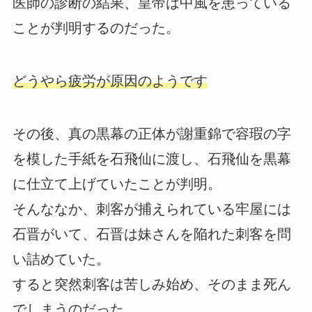
医師の診断の結果、皇帝は中風を患っている
ことが判明するのだった。
どうやら疲労が原因のようです
その後、真の黒幕の正体が謝重錦で容瑕の字
を模した手紙を石飛仙に渡し、石飛仙を黒幕
に仕立て上げていたことが判明。
そんななか、刺客が捕えられている牢屋には
石晋がいて、石晋は妹さんを陥れた刺客を問
い詰めていた。
すると突然刺客は苦しみ始め、そのまま死ん
でしまうのだった。