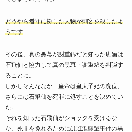
どうやら看守に扮した人物が刺客を殺したよ
うです
その後、真の黒幕が謝重錦だと知った班婳は
石飛仙と協力して真の黒幕・謝重錦を糾弾す
ることに。
しかしそんななか、皇帝は皇太子妃の廃位、
さらには石飛仙を死罪に処すことを決めてい
た。
それを知った石飛仙がショックを受けるな
か、死罪を免れるためには班淮襲撃事件の黒