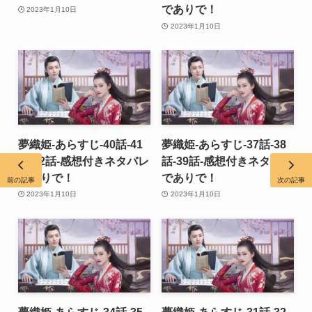
でありで！
2023年1月10日
2023年1月10日
夢織姫-あらすじ-40話-41
夢織姫-あらすじ-37話-38
話-42話-感想付きネタバレ
話-39話-感想付きネタバレ
でありで！
でありで！
前の記事
次の記事
2023年1月10日
2023年1月10日