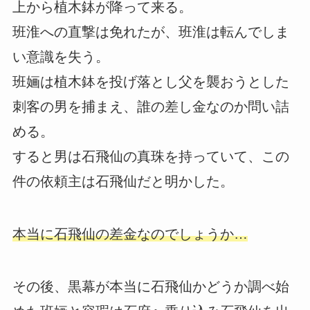
上から植木鉢が降って来る。
班淮への直撃は免れたが、班淮は転んでしま
い意識を失う。
班婳は植木鉢を投げ落とし父を襲おうとした
刺客の男を捕まえ、誰の差し金なのか問い詰
める。
すると男は石飛仙の真珠を持っていて、この
件の依頼主は石飛仙だと明かした。
本当に石飛仙の差金なのでしょうか…
その後、黒幕が本当に石飛仙かどうか調べ始