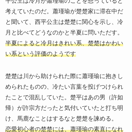
平公主は冷月が蕭瑾瑜のことを想っていると
考えていたのだ。蕭瑾瑜が楚楚家に滞在中だ
と聞いて、西平公主は楚楚に関心を示し、冷
月と比べてどうなのかと半夏に問いただす。
半夏によると冷月はきれい系、楚楚はかわい
い系という評価のようです
楚楚は川から助けられた際に蕭瑾瑜に抱きし
められたものの、冷たい言葉を投げつけられ
たことで混乱していた。楚平はあの男（許如
帰）が許宗方だったと気付いていたと打ち明
け、馬鹿なことはするなと楚楚を諫める。
恋愛初心者の楚楚には、蕭瑾瑜の素直になれ