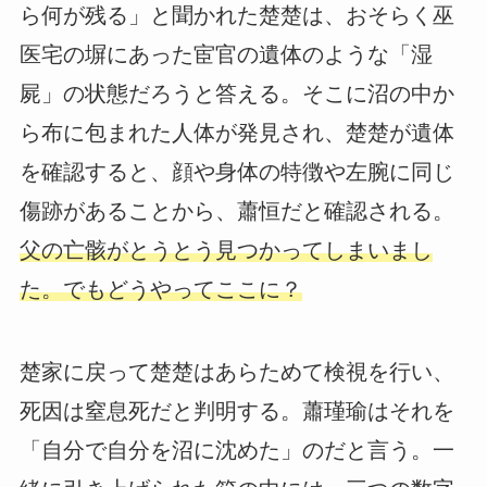
ら何が残る」と聞かれた楚楚は、おそらく巫
医宅の塀にあった宦官の遺体のような「湿
屍」の状態だろうと答える。そこに沼の中か
ら布に包まれた人体が発見され、楚楚が遺体
を確認すると、顔や身体の特徴や左腕に同じ
傷跡があることから、蕭恒だと確認される。
父の亡骸がとうとう見つかってしまいまし
た。でもどうやってここに？
楚家に戻って楚楚はあらためて検視を行い、
死因は窒息死だと判明する。蕭瑾瑜はそれを
「自分で自分を沼に沈めた」のだと言う。一