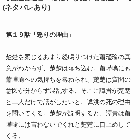
(ネタバレあり)
第１９話「怒りの理由」
楚楚を案じるあまり怒鳴りつけた蕭瑾瑜の真
意がわからず、楚楚は落ち込む。蕭瑾璃にも
蕭瑾瑜への気持ちを尋ねられ、楚楚は質問の
意図が分からず混乱する。そこに譚貴が楚楚
と二人だけで話がしたいと、譚洪の死の理由
を聞いてくる。楚楚が説明すると、譚貴は蕭
瑾瑜には言わないでくれと楚楚に口止めして
くる。