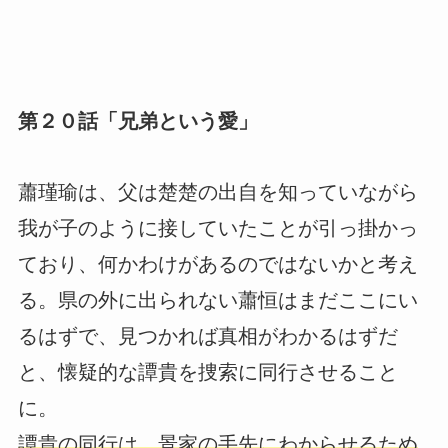
第２０話「兄弟という愛」
蕭瑾瑜は、父は楚楚の出自を知っていながら
我が子のように接していたことが引っ掛かっ
ており、何かわけがあるのではないかと考え
る。県の外に出られない蕭恒はまだここにい
るはずで、見つかれば真相がわかるはずだ
と、懐疑的な譚貴を捜索に同行させること
に。
譚貴の同行は、景家の手先にわからせるため