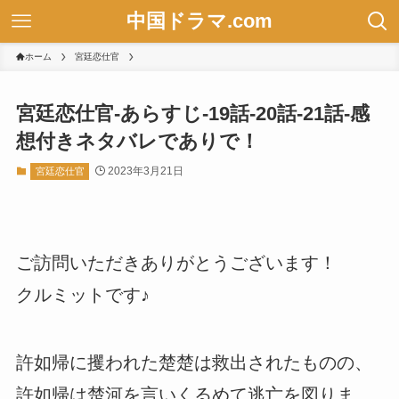
中国ドラマ.com
ホーム
宮廷恋仕官
宮廷恋仕官-あらすじ-19話-20話-21話-感
想付きネタバレでありで！
2023年3月21日
宮廷恋仕官
ご訪問いただきありがとうございます！
クルミットです♪
許如帰に攫われた楚楚は救出されたものの、
許如帰は楚河を言いくるめて逃亡を図りま