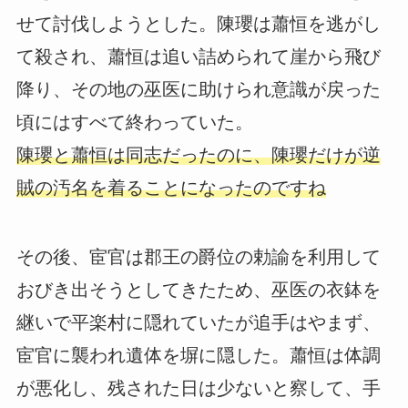
せて討伐しようとした。陳瓔は蕭恒を逃がし
て殺され、蕭恒は追い詰められて崖から飛び
降り、その地の巫医に助けられ意識が戻った
頃にはすべて終わっていた。
陳瓔と蕭恒は同志だったのに、陳瓔だけが逆
賊の汚名を着ることになったのですね
その後、宦官は郡王の爵位の勅諭を利用して
おびき出そうとしてきたため、巫医の衣鉢を
継いで平楽村に隠れていたが追手はやまず、
宦官に襲われ遺体を塀に隠した。蕭恒は体調
が悪化し、残された日は少ないと察して、手