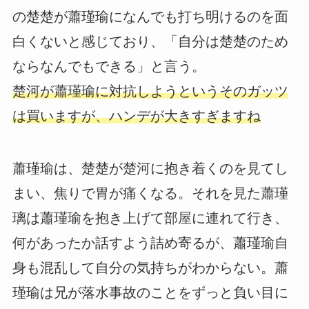
の楚楚が蕭瑾瑜になんでも打ち明けるのを面
白くないと感じており、「自分は楚楚のため
ならなんでもできる」と言う。
楚河が蕭瑾瑜に対抗しようというそのガッツ
は買いますが、ハンデが大きすぎますね
蕭瑾瑜は、楚楚が楚河に抱き着くのを見てし
まい、焦りで胃が痛くなる。それを見た蕭瑾
璃は蕭瑾瑜を抱き上げて部屋に連れて行き、
何があったか話すよう詰め寄るが、蕭瑾瑜自
身も混乱して自分の気持ちがわからない。蕭
瑾瑜は兄が落水事故のことをずっと負い目に