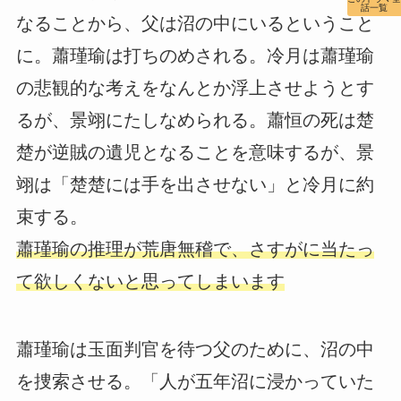
話一覧
なることから、父は沼の中にいるということ
に。蕭瑾瑜は打ちのめされる。冷月は蕭瑾瑜
の悲観的な考えをなんとか浮上させようとす
るが、景翊にたしなめられる。蕭恒の死は楚
楚が逆賊の遺児となることを意味するが、景
翊は「楚楚には手を出させない」と冷月に約
束する。
蕭瑾瑜の推理が荒唐無稽で、さすがに当たっ
て欲しくないと思ってしまいます
蕭瑾瑜は玉面判官を待つ父のために、沼の中
を捜索させる。「人が五年沼に浸かっていた