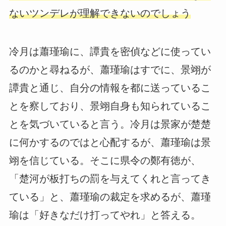
ないツンデレが理解できないのでしょう
冷月は蕭瑾瑜に、譚貴を密偵などに使ってい
るのかと尋ねるが、蕭瑾瑜はすでに、景翊が
譚貴と通じ、自分の情報を都に送っているこ
とを察しており、景翊自身も知られているこ
とを気づいていると言う。冷月は景家が楚楚
に何かするのではと心配するが、蕭瑾瑜は景
翊を信じている。そこに県令の鄭有徳が、
「楚河が板打ちの罰を与えてくれと言ってき
ている」と、蕭瑾瑜の裁定を求めるが、蕭瑾
瑜は「好きなだけ打ってやれ」と答える。