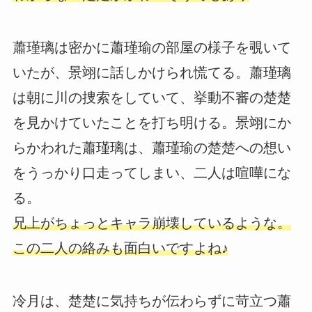
蕭瑾璃は密かに蕭瑾瑜の部屋の様子を覗いて
いたが、景翊に話しかけられ慌てる。蕭瑾璃
は朝に川の捜索をしていて、挙動不審の楚楚
を見かけていたことを打ち明ける。景翊にか
らかわれた蕭瑾璃は、蕭瑾瑜の楚楚への想い
をうっかり口走ってしまい、二人は喧嘩にな
る。
兄上がちょっとキャラ崩壊しているような。
この二人の絡みも面白いですよね♪
冷月は、楚楚に気持ちが伝わらずに苛立つ蕭