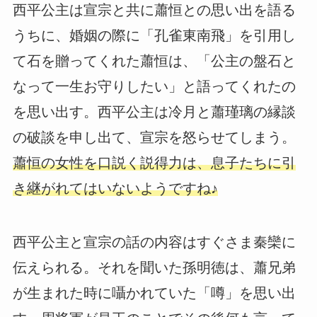
西平公主は宣宗と共に蕭恒との思い出を語る
うちに、婚姻の際に「孔雀東南飛」を引用し
て石を贈ってくれた蕭恒は、「公主の盤石と
なって一生お守りしたい」と語ってくれたの
を思い出す。西平公主は冷月と蕭瑾璃の縁談
の破談を申し出て、宣宗を怒らせてしまう。
蕭恒の女性を口説く説得力は、息子たちに引
き継がれてはいないようですね♪
西平公主と宣宗の話の内容はすぐさま秦欒に
伝えられる。それを聞いた孫明徳は、蕭兄弟
が生まれた時に囁かれていた「噂」を思い出