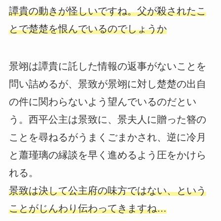
譚貴の動きが怪しいですね。父が殺されたこ
とで楚楚を恨んでいるのでしょうか
景翊は譚貴に託した情報の返事がないことを
問い詰めるが、景致が景翊に対し楚楚の出自
の件に関わらないよう望んでいるのだとい
う。西平公主は景致に、景夫人に贈った簪の
ことを尋ねるがうまくごまかされ、逆に冷月
と蕭瑾璃の縁談を早く進めるよう圧をかけら
れる。
景致は決して公主府の味方ではない、という
ことがじんわり伝わってきますね…