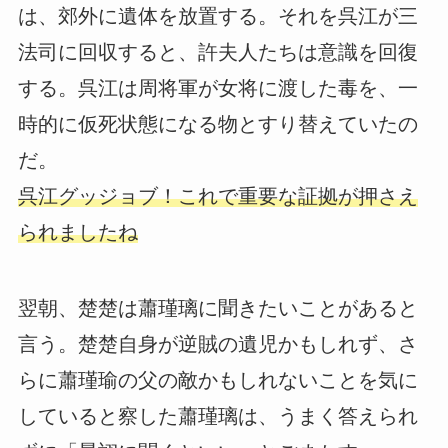
は、郊外に遺体を放置する。それを呉江が三
法司に回収すると、許夫人たちは意識を回復
する。呉江は周将軍が女将に渡した毒を、一
時的に仮死状態になる物とすり替えていたの
だ。
呉江グッジョブ！これで重要な証拠が押さえ
られましたね
翌朝、楚楚は蕭瑾璃に聞きたいことがあると
言う。楚楚自身が逆賊の遺児かもしれず、さ
らに蕭瑾瑜の父の敵かもしれないことを気に
していると察した蕭瑾璃は、うまく答えられ