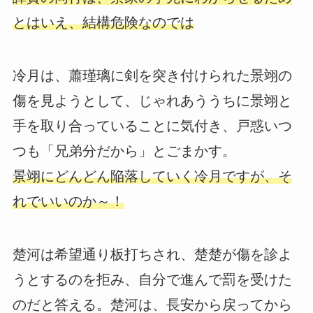
とはいえ、結構危険なのでは
冷月は、蕭瑾璃に剣を突き付けられた景翊の
傷を見ようとして、じゃれあううちに景翊と
手を取り合っていることに気付き、戸惑いつ
つも「兄弟分だから」とごまかす。
景翊にどんどん陥落していく冷月ですが、そ
れでいいのか～！
楚河は希望通り板打ちされ、楚楚が傷を診よ
うとするのを拒み、自分で進んで罰を受けた
のだと答える。楚河は、長安から戻ってから