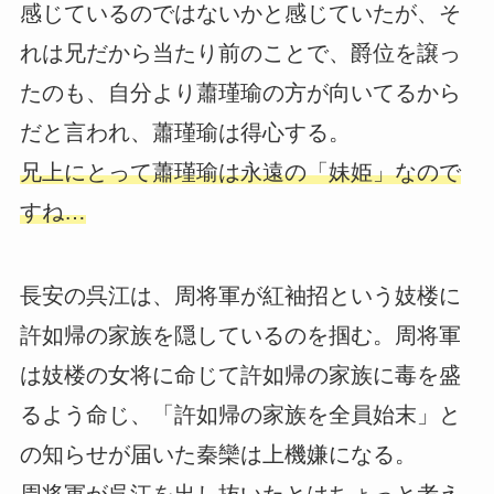
感じているのではないかと感じていたが、そ
れは兄だから当たり前のことで、爵位を譲っ
たのも、自分より蕭瑾瑜の方が向いてるから
だと言われ、蕭瑾瑜は得心する。
兄上にとって蕭瑾瑜は永遠の「妹姫」なので
すね…
長安の呉江は、周将軍が紅袖招という妓楼に
許如帰の家族を隠しているのを掴む。周将軍
は妓楼の女将に命じて許如帰の家族に毒を盛
るよう命じ、「許如帰の家族を全員始末」と
の知らせが届いた秦欒は上機嫌になる。