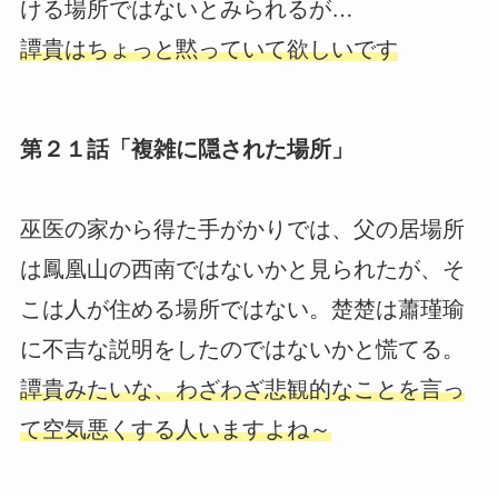
ける場所ではないとみられるが…
譚貴はちょっと黙っていて欲しいです
第２１話「複雑に隠された場所」
巫医の家から得た手がかりでは、父の居場所
は鳳凰山の西南ではないかと見られたが、そ
こは人が住める場所ではない。楚楚は蕭瑾瑜
に不吉な説明をしたのではないかと慌てる。
譚貴みたいな、わざわざ悲観的なことを言っ
て空気悪くする人いますよね～