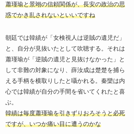
蕭瑾瑜と景翊の信頼関係が、長安の政治の思
惑でかき乱されないといいですね
朝廷では韓績が「女検視人は逆賊の遺児だ」
と、自分が見抜いたとして吹聴する。それは
蕭瑾瑜が「逆賊の遺児と見抜けなかった」と
して非難の対象になり、薛汝成は楚楚を捕ら
える手柄を横取りしたと囁かれる。秦欒は内
心では韓績が自分の手間を省いてくれたと喜
ぶ。
韓績は毎度蕭瑾瑜を引きずりおろそうと必死
ですが、いつか痛い目に遭うのかな