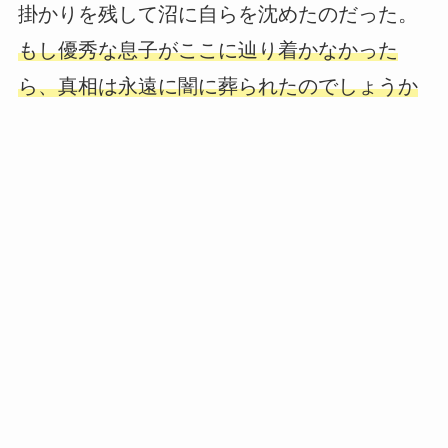
掛かりを残して沼に自らを沈めたのだった。
もし優秀な息子がここに辿り着かなかった
ら、真相は永遠に闇に葬られたのでしょうか