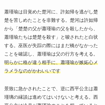
蕭瑾瑜は目覚めた楚河に、許如帰を逃がし楚
楚を苦しめたことを非難する。楚河は許如帰
から「楚楚の父が蕭瑾瑜の父を殺したから、
蕭瑾瑜たちは楚楚を殺す」と唆されたと白状
する。巫医が失踪の際にはまだ橋がなかった
ことを確認し、蕭瑾瑜は父の行方を考える。
明らかに格が違う相手に、蕭瑾瑜が嫉妬心メ
ラメラなのがかわいいです
景致に急かされたことで、逆に西平公主は蕭
瑾璃の縁談は進めてはいけないと考える。西