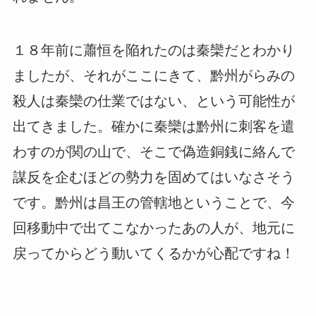
１８年前に蕭恒を陥れたのは秦欒だとわかり
ましたが、それがここにきて、黔州がらみの
殺人は秦欒の仕業ではない、という可能性が
出てきました。確かに秦欒は黔州に刺客を遣
わすのが関の山で、そこで偽造銅銭に絡んで
謀反を企むほどの勢力を固めてはいなさそう
です。黔州は昌王の管轄地ということで、今
回移動中で出てこなかったあの人が、地元に
戻ってからどう動いてくるかが心配ですね！