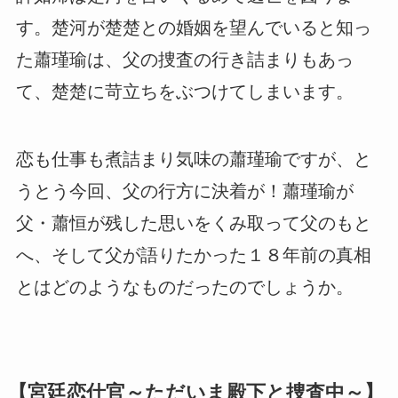
す。楚河が楚楚との婚姻を望んでいると知っ
た蕭瑾瑜は、父の捜査の行き詰まりもあっ
て、楚楚に苛立ちをぶつけてしまいます。
恋も仕事も煮詰まり気味の蕭瑾瑜ですが、と
うとう今回、父の行方に決着が！蕭瑾瑜が
父・蕭恒が残した思いをくみ取って父のもと
へ、そして父が語りたかった１８年前の真相
とはどのようなものだったのでしょうか。
【宮廷恋仕官～ただいま殿下と捜査中～】