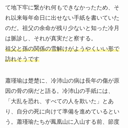
て地下牢に繋がれ何もできなかったため、そ
れ以来毎年命日に出せない手紙を書いていた
のだ。祖父の余命が残り少ないと知った冷月
は脈診し、それが真実だと察する。
祖父と孫の関係の雪解けがようやくいい形で
訪れそうです
蕭瑾瑜は楚楚に、冷沛山の病は長年の傷が原
因の骨の病だと語る。冷沛山の手紙には、
「大乱を恐れ、すべての人を欺いた」とあ
り、自分の死に向けて準備を進めているとい
う。蕭瑾瑜たちが鳳凰山に入山する前、節度