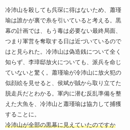
冷沛山を殺しても呉琛に得はないため、蕭瑾
瑜は誰かが裏で糸を引いていると考える。黒
幕の計画では、もう毒は必要ない最終局面、
つまり軍営を奪取する日は近づいているので
はと見られた。冷沛山は偽造銭について全く
知らず、李璋邸放火についても、派兵を命じ
ていないと驚く。蕭瑾瑜が冷沛山に放火犯の
似顔絵を見せると、侯斌が賊から取り立てた
脱走兵だとわかる。軍内に潜む反乱準備を整
えた大魚を、冷沛山と蕭瑾瑜は協力して捕獲
することに。
冷沛山が全部の黒幕に見えていたのですか