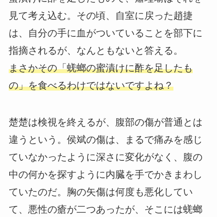
見て考え込む。その頃、自室に戻った趙捷
は、自分の手に血がついていることを部下に
指摘されるが、なんともないと答える。
まさかその「蜣螂の蜜漬けに酢を足したも
の」を食べるわけではないですよね？
楚楚は検視を終えるが、腹部の傷が普通とは
違うという。侯斌の傷は、まるで痛みを感じ
ていなかったように深さに変化がなく、腹の
中の何かを探すように内臓を手でかきまわし
ていたのだ。胸の矢傷は何度も悪化してい
て、悪性の瘡が二つあったが、そこには蜣螂