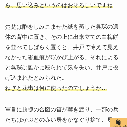
ら、思い込みというのはおそろしいですね
楚楚は酢をしみこませた紙を蒸した呉琛の遺
体の背中に置き、その上に出来立ての白梅餅
を並べてしばらく置くと、井戸で冷えて見え
なかった鬱血痕が浮かび上がる。それによる
と呉琛は誰かに殴られて気を失い、井戸に投
げ込まれたとみられた。
ねぎと花椒は何に使ったのでしょうか…
軍営に趙捷の合図の笛が響き渡り、一部の兵
たちはかぶとの赤い房をかなぐり捨て、房の
このドラマ全