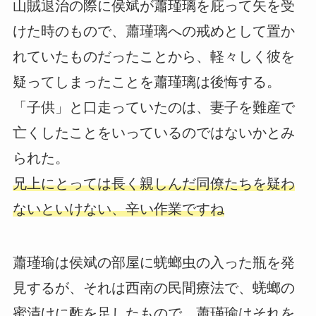
山賊退治の際に侯斌が蕭瑾璃を庇って矢を受
けた時のもので、蕭瑾璃への戒めとして置か
れていたものだったことから、軽々しく彼を
疑ってしまったことを蕭瑾璃は後悔する。
「子供」と口走っていたのは、妻子を難産で
亡くしたことをいっているのではないかとみ
られた。
兄上にとっては長く親しんだ同僚たちを疑わ
ないといけない、辛い作業ですね
蕭瑾瑜は侯斌の部屋に蜣螂虫の入った瓶を発
見するが、それは西南の民間療法で、蜣螂の
蜜漬けに酢を足したもので、蕭瑾瑜はそれを