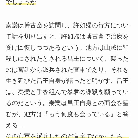
でしょうか
秦欒は博古斎を訪問し、許如帰の行方につい
て話を切り出すと、許如帰は博古斎で治療を
受け回復しつつあるという。池方は山賊に皆
殺しにされたとされる昌王について、襲った
のは宮廷から派兵された官軍であり、それを
生き延びた昌王自身が語ったと明かす。昌王
は、秦欒と手を組んで暴君の誅殺を願ってい
るのだという。秦欒は昌王自身との面会を望
むが、池方は「もう何度も会っている」と答
える…
その官軍を派兵したのが宣宗でなかったら、