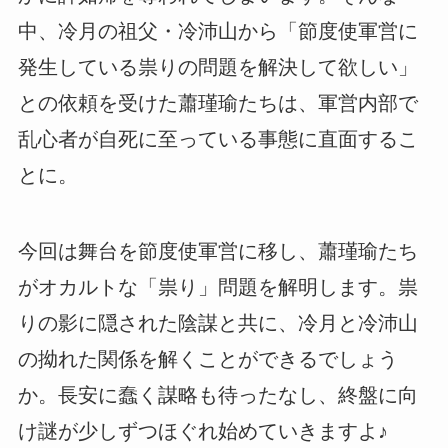
中、冷月の祖父・冷沛山から「節度使軍営に
発生している祟りの問題を解決して欲しい」
との依頼を受けた蕭瑾瑜たちは、軍営内部で
乱心者が自死に至っている事態に直面するこ
とに。
今回は舞台を節度使軍営に移し、蕭瑾瑜たち
がオカルトな「祟り」問題を解明します。祟
りの影に隠された陰謀と共に、冷月と冷沛山
の拗れた関係を解くことができるでしょう
か。長安に蠢く謀略も待ったなし、終盤に向
け謎が少しずつほぐれ始めていきますよ♪