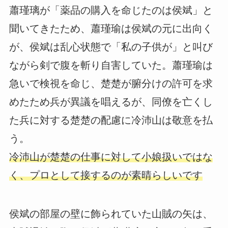
蕭瑾璃が「薬品の購入を命じたのは侯斌」と
聞いてきたため、蕭瑾瑜は侯斌の元に出向く
が、侯斌は乱心状態で「私の子供が」と叫び
ながら剣で腹を斬り自害していた。蕭瑾瑜は
急いで検視を命じ、楚楚が腑分けの許可を求
めたため兵が異議を唱えるが、同僚を亡くし
た兵に対する楚楚の配慮に冷沛山は敬意を払
う。
冷沛山が楚楚の仕事に対して小娘扱いではな
く、プロとして接するのが素晴らしいです
侯斌の部屋の壁に飾られていた山賊の矢は、