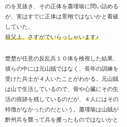
のを見抜き、その正体を蕭瑾瑜に問い詰める
が、実はすでに正体は景翊ではないかと看破
していた。
祖父上、さすがでいらっしゃいます♪
楚楚が任意の反乱兵１０体を検視した結果、
彼らの中には元山賊ではなく、長年の訓練を
受けた兵士が４人いたことがわかる。元山賊
は山で生活しているので、骨や心臓にその生
活の痕跡を残しているのだが、４人にはその
特徴がなかったのだという。蕭瑾瑜は山賊が
黔州兵を襲って兵を攫ったものではないかと