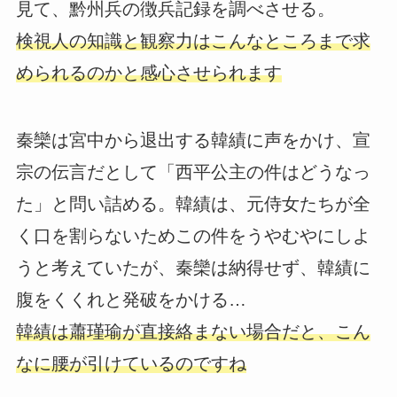
見て、黔州兵の徴兵記録を調べさせる。
検視人の知識と観察力はこんなところまで求
められるのかと感心させられます
秦欒は宮中から退出する韓績に声をかけ、宣
宗の伝言だとして「西平公主の件はどうなっ
た」と問い詰める。韓績は、元侍女たちが全
く口を割らないためこの件をうやむやにしよ
うと考えていたが、秦欒は納得せず、韓績に
腹をくくれと発破をかける…
韓績は蕭瑾瑜が直接絡まない場合だと、こん
なに腰が引けているのですね