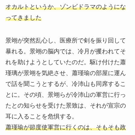
オカルトというか、ゾンビドラマのようにな
ってきました
景翊が突然乱心し、医療所で剣を振り回して
暴れる。景翊の脳内では、冷月が攫われてそ
れを助けようとしていたのだ。駆け付けた蕭
瑾璃が景翊を気絶させ、蕭瑾瑜の部屋に運ん
で話を聞こうとするが、冷沛山も同席するこ
とに。その頃、景翊らが冷沛山の軍営に行っ
たとの知らせを受けた景致は、それが宣宗の
耳に入ることを危惧する。
蕭瑾瑜が節度使軍営に行くのは、そもそも政