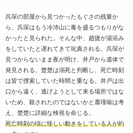
呉琛の部屋から見つかったもぐさの残量か
ら、呉琛はもう冷沛山に毒を盛るつもりがな
かったと見られた。そんな中、趙捷が湯浴み
をしていたと遅れてきて叱責される。呉琛が
見つからないまま夜が明け、井戸から遺体で
発見される。楚楚は溺死と判断し、死亡時刻
は皆で捜索していた時間と重なる。井戸は出
口から遠く、逃げようとして来る場所ではな
いため、殺されたのではないかと蕭瑾瑜は考
え、楚楚に詳細な検視を命じる。
死亡時刻の頃に怪しい動きをしている人が約