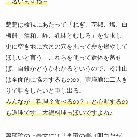
一名いますね～
楚楚は検視にあたって「ねぎ、花椒、塩、白
梅餅、酒粕、酢、乳鉢とむしろ」を要求し、
更に空き地に六尺の穴を掘って薪を燃やして
ほしいと言う。これらを使って遺体を蒸せ
ば、自殺かどうかわかるというので、冷沛山
は全面的に協力するものの、蕭瑾瑜に二人き
りで話をしたいと申し出る。
みんなが「料理？食べるの？」と心配するの
も道理です。大鍋料理っぽいですよね♪
蕭瑾瑜の上奏文には「李璋の罪は明白だが、