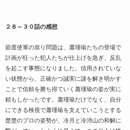
２８～３０話の感想
節度使軍の祟り問題は、蕭瑾瑜たちの登場で
計画が狂った犯人たちが仕上げを急ぎ、反乱
を起こす事態になりました。信用されていな
い状態から、正確かつ誠実に謎を解き明かす
ことで信頼を勝ち得ていく蕭瑾瑜の姿が実に
頼もしかったです。蕭瑾瑜だけでなく、自分
にできる検視で蕭瑾瑜を支えていこうとする
楚楚のプロの姿勢が、冷月と冷沛山の和解に