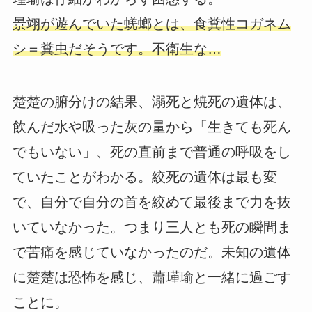
景翊が遊んでいた蜣螂とは、食糞性コガネム
シ＝糞虫だそうです。不衛生な…
楚楚の腑分けの結果、溺死と焼死の遺体は、
飲んだ水や吸った灰の量から「生きても死ん
でもいない」、死の直前まで普通の呼吸をし
ていたことがわかる。絞死の遺体は最も変
で、自分で自分の首を絞めて最後まで力を抜
いていなかった。つまり三人とも死の瞬間ま
で苦痛を感じていなかったのだ。未知の遺体
に楚楚は恐怖を感じ、蕭瑾瑜と一緒に過ごす
ことに。