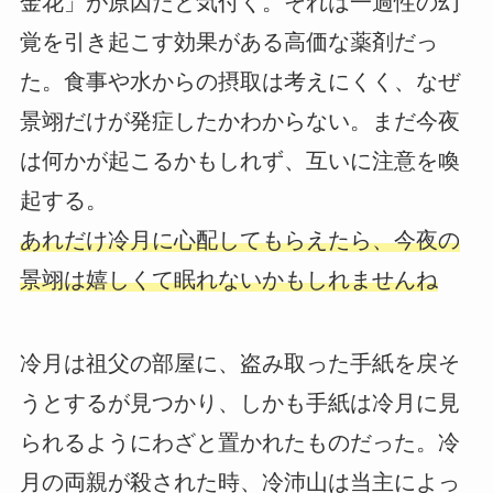
金花」が原因だと気付く。それは一過性の幻
覚を引き起こす効果がある高価な薬剤だっ
た。食事や水からの摂取は考えにくく、なぜ
景翊だけが発症したかわからない。まだ今夜
は何かが起こるかもしれず、互いに注意を喚
起する。
あれだけ冷月に心配してもらえたら、今夜の
景翊は嬉しくて眠れないかもしれませんね
冷月は祖父の部屋に、盗み取った手紙を戻そ
うとするが見つかり、しかも手紙は冷月に見
られるようにわざと置かれたものだった。冷
月の両親が殺された時、冷沛山は当主によっ