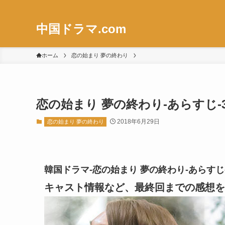
中国ドラマ.com
ホーム
恋の始まり 夢の終わり
恋の始まり 夢の終わり-あらすじ-
2018年6月29日
恋の始まり 夢の終わり
韓国ドラマ-恋の始まり 夢の終わり-あらすじ
キャスト情報など、最終回までの感想を