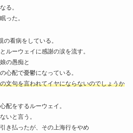
なる。
眠った。
親の看病をしている。
とルーウェイに感謝の涙を流す。
娘の愚痴と
の心配で憂鬱になっている。
の文句を言われてイヤにならないのでしょうか
心配をするルーウェイ。
ないと言う。
引き払ったが、その上海行をやめ