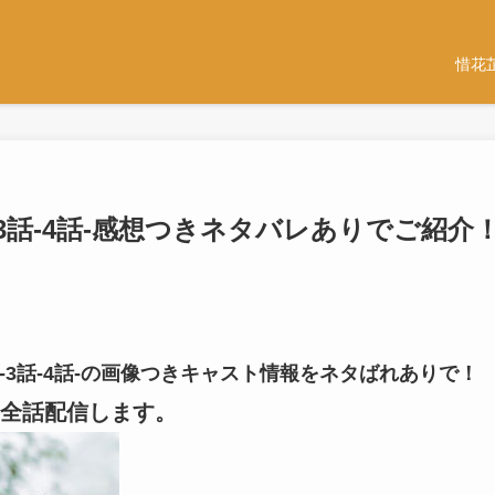
惜花
3話-4話-感想つきネタバレありでご紹介
-3話-4話-の画像つきキャスト情報をネタばれありで！
全話配信します。