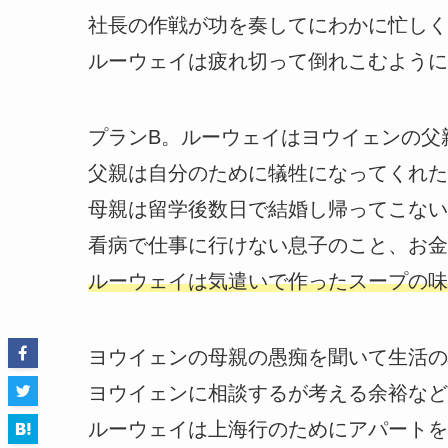
社長の作戦が功を奏してにわかに忙しく
ルーウェイは疲れ切って倒れこむように
プランB。ルーウェイはヨウイェンの父
父親は自分のために犠牲になってくれた
母親は留学後数日で結婚し帰ってこない
看病で仕事に行けない息子のこと、お金
ルーウェイは気遣いで作ったスープの味
ヨウイェンの母親の愚痴を聞いて生活の
ヨウイェンに相談するが考える余裕など
ルーウェイは上海行のためにアパートを