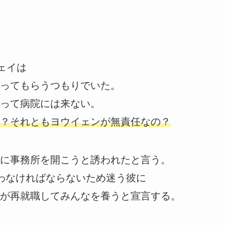
ェイは
ってもらうつもりでいた。
って病院には来ない。
？それともヨウイェンが無責任なの？
に事務所を開こうと誘われたと言う。
わなければならないため迷う彼に
が再就職してみんなを養うと宣言する。