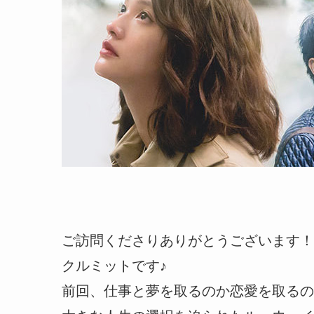
ご訪問くださりありがとうございます！
クルミットです♪
前回、仕事と夢を取るのか恋愛を取るの