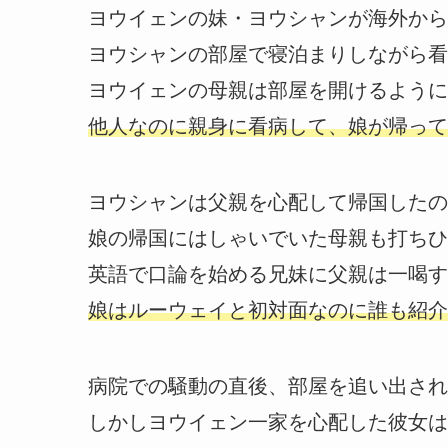
ヨウイェンの妹・ヨウシャンが海外から
ヨウシャンの部屋で寝泊まりしながら看
ヨウイェンの母親は部屋を開けるように
他人なのに親身に看病して、娘が帰って
ヨウシャンは父親を心配して帰国したの
娘の帰国にはしゃいでいた母親も打ちひ
英語で口論を始める兄妹に父親は一喝す
娘はルーウェイと初対面なのに誰も紹介
病院での騒動の直後、部屋を追い出され
しかしヨウイェン一家を心配した彼女は