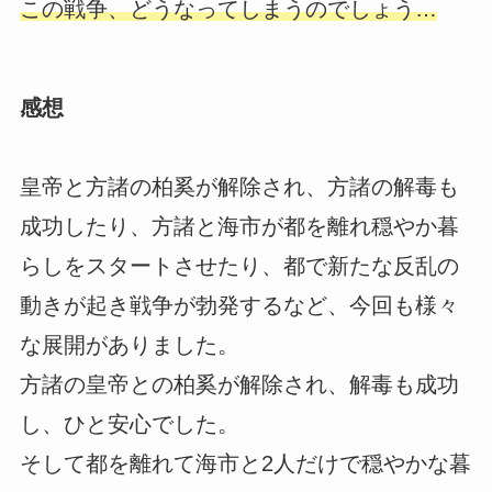
この戦争、どうなってしまうのでしょう…
感想
皇帝と方諸の柏奚が解除され、方諸の解毒も
成功したり、方諸と海市が都を離れ穏やか暮
らしをスタートさせたり、都で新たな反乱の
動きが起き戦争が勃発するなど、今回も様々
な展開がありました。
方諸の皇帝との柏奚が解除され、解毒も成功
し、ひと安心でした。
そして都を離れて海市と2人だけで穏やかな暮