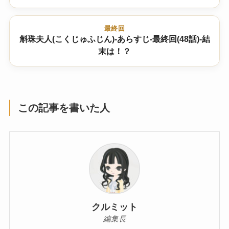
最終回
斛珠夫人(こくじゅふじん)-あらすじ-最終回(48話)-結
末は！？
この記事を書いた人
クルミット
編集長