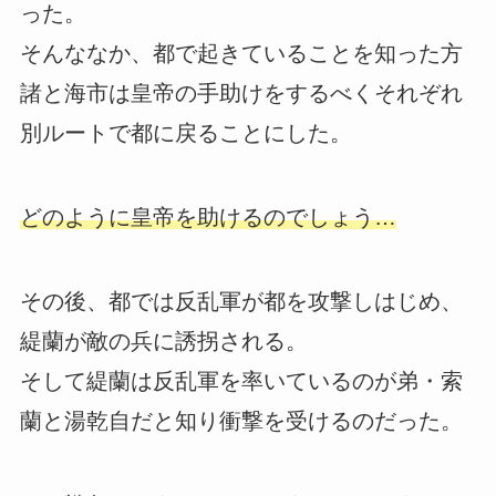
った。
そんななか、都で起きていることを知った方
諸と海市は皇帝の手助けをするべくそれぞれ
別ルートで都に戻ることにした。
どのように皇帝を助けるのでしょう…
その後、都では反乱軍が都を攻撃しはじめ、
緹蘭が敵の兵に誘拐される。
そして緹蘭は反乱軍を率いているのが弟・索
蘭と湯乾自だと知り衝撃を受けるのだった。