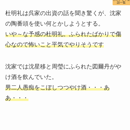
話一覧
杜明礼は呉家の出資の話を聞き驚くが、沈家
の陶番頭を使い何とかしようとする。
いや～な予感の杜明礼。ふられたばかりで傷
心なので怖いこと平気でやりそうです
沈家では沈星移と周瑩にふられた図爾丹がや
け酒を飲んでいた。
男二人愚痴をこぼしつつやけ酒・・・あ
あ・・・