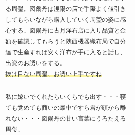
る周瑩。図爾丹は涇陽の店で手際よく値引き
してもらいながら購入していく周瑩の姿に感
心する。図爾丹に古月洋布店に入り品質と金
額を確認してもらうと陝西機器織布局で自分
達で生産すれば安く洋布が手に入ると話し、
出資のお誘いをする。
抜け目ない周瑩、お誘い上手ですね
私に嫁いでくれたらいくらでも出す・・・寝
ても覚めても商いの最中ですら君が頭から離
れない・・・図爾丹の甘い言葉にうろたえる
周瑩。