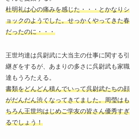
杜明礼は心の痛みを感じた・・・とかなりシ
ョックのようでした。せっかくやってきた春
だったのに・・・
王世均達は呉尉武に大当主の仕事に関する引
継ぎをするが、あまりの多さに呉尉武も家職
達もうろたえる。
書類をどんどん積んでいって呉尉武たちの顔
がだんだん渋くなってきてました。周瑩はも
ちろん王世均はじめご学友の皆さん優秀すぎ
るでしょう！