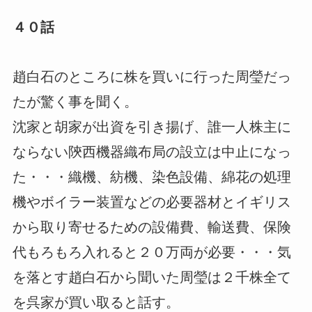
４０話
趙白石のところに株を買いに行った周瑩だっ
たが驚く事を聞く。
沈家と胡家が出資を引き揚げ、誰一人株主に
ならない陝西機器織布局の設立は中止になっ
た・・・織機、紡機、染色設備、綿花の処理
機やボイラー装置などの必要器材とイギリス
から取り寄せるための設備費、輸送費、保険
代もろもろ入れると２０万両が必要・・・気
を落とす趙白石から聞いた周瑩は２千株全て
を呉家が買い取ると話す。