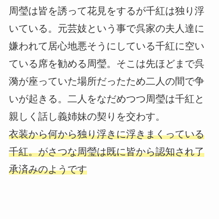
周瑩は皆を誘って花見をするが千紅は独り浮
いている。元芸妓という事で呉家の夫人達に
嫌われて居心地悪そうにしている千紅に空い
ている席を勧める周瑩。そこは先ほどまで呉
漪が座っていた場所だったため二人の間で争
いが起きる。二人をなだめつつ周瑩は千紅と
親しく話し義姉妹の契りを交わす。
衣装から何から独り浮きに浮きまくっている
千紅。がさつな周瑩は既に皆から認知され了
承済みのようです