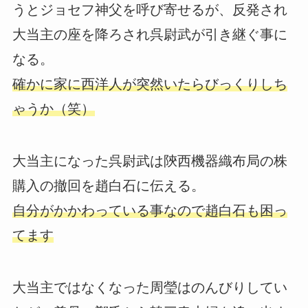
うとジョセフ神父を呼び寄せるが、反発され
大当主の座を降ろされ呉尉武が引き継ぐ事に
なる。
確かに家に西洋人が突然いたらびっくりしち
ゃうか（笑）
大当主になった呉尉武は陝西機器織布局の株
購入の撤回を趙白石に伝える。
自分がかかわっている事なので趙白石も困っ
てます
大当主ではなくなった周瑩はのんびりしてい