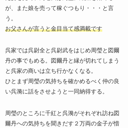
が、また娘を売って稼ぐつもり・・・と言
う。
お父さんが言うと金目当て感満載です
呉家では呉尉全と呉尉武をはじめ周瑩と図爾
丹の事でもめる。図爾丹と縁が切れてしまう
と呉家の商いは立ち行かなくなる。
ひとまず周瑩の気持ちを確かめるべく仲の良
い呉漪に話をさせようと一同納得する。
周瑩のところに千紅と呉漪がそれぞれ訪ね図
爾丹への気持ちを聞きだす２万両の金子が惜