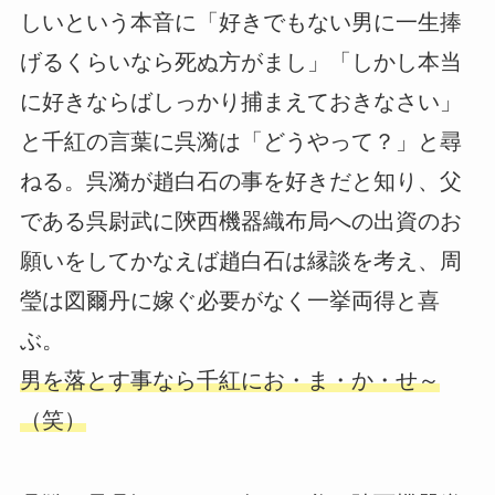
しいという本音に「好きでもない男に一生捧
げるくらいなら死ぬ方がまし」「しかし本当
に好きならばしっかり捕まえておきなさい」
と千紅の言葉に呉漪は「どうやって？」と尋
ねる。呉漪が趙白石の事を好きだと知り、父
である呉尉武に陝西機器織布局への出資のお
願いをしてかなえば趙白石は縁談を考え、周
瑩は図爾丹に嫁ぐ必要がなく一挙両得と喜
ぶ。
男を落とす事なら千紅にお・ま・か・せ～
（笑）