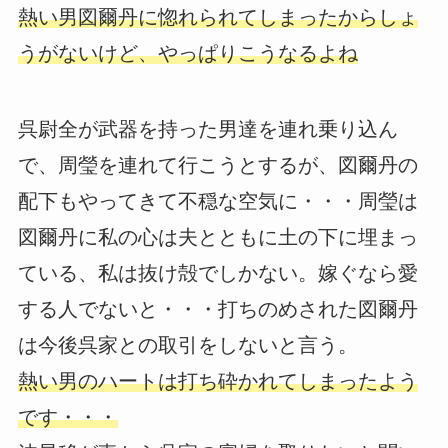
熱い男図爾丹に惚れられてしまったからしょ
うがないけど、やっぱりこうなるよね
呉尉全が武器を持った男達を連れ乗り込ん
で、周瑩を連れて行こうとするが、図爾丹の
配下もやってきて不穏な空気に・・・周瑩は
図爾丹に私の心は夫とともに土の下に埋まっ
ている、私は抜け殻でしかない。嫁ぐなら愛
する人でないと・・・打ちのめされた図爾丹
は今後呉家との取引をしないと言う。
熱い男のハートは打ち砕かれてしまったよう
です・・・