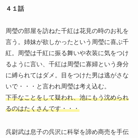
４１話
周瑩の部屋を訪ねた千紅は花見の時のお礼を
言う。姉妹が欲しかったという周瑩に喜ぶ千
紅。周瑩は千紅に振る舞いや衣装に気をつけ
るように言い、千紅は周瑩に寡婦という身分
に縛られてはダメ。目をつけた男は逃がさな
いで・・・と言われ周瑩は考え込む。
下手なことをして疑われ、池にもう沈められ
るのはたくさんです・・・
呉尉武は息子の呉沢に科挙を諦め商売を手伝