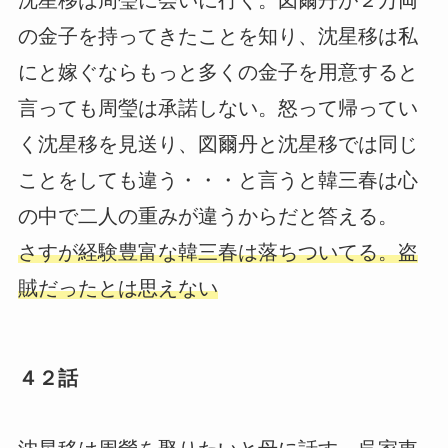
の金子を持ってきたことを知り、沈星移は私
にと嫁ぐならもっと多くの金子を用意すると
言っても周瑩は承諾しない。怒って帰ってい
く沈星移を見送り、図爾丹と沈星移では同じ
ことをしても違う・・・と言うと韓三春は心
の中で二人の重みが違うからだと答える。
さすが経験豊富な韓三春は落ちついてる。盗
賊だったとは思えない
４２話