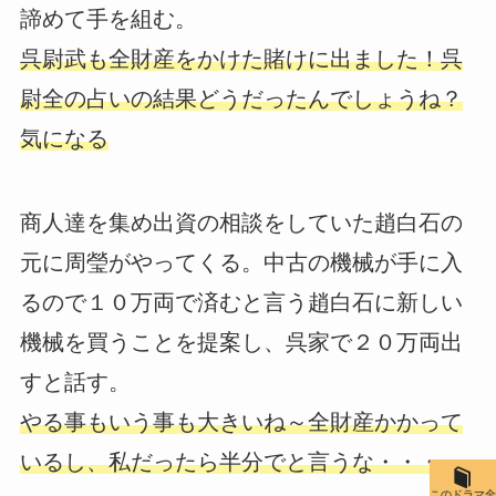
諦めて手を組む。
呉尉武も全財産をかけた賭けに出ました！呉
尉全の占いの結果どうだったんでしょうね？
気になる
商人達を集め出資の相談をしていた趙白石の
元に周瑩がやってくる。中古の機械が手に入
るので１０万両で済むと言う趙白石に新しい
機械を買うことを提案し、呉家で２０万両出
すと話す。
やる事もいう事も大きいね～全財産かかって
いるし、私だったら半分でと言うな・・・
このドラマ全