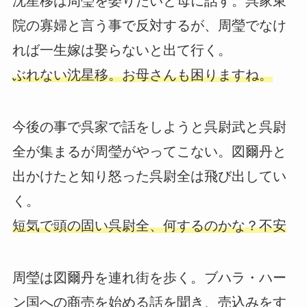
沈星移は周瑩を娶りたいと母に話す。呉家東
院の寡婦と言う事で反対するが、周瑩でなけ
れば一生嫁は娶らないと出て行く。
ぶれない沈星移。お母さんも困りますね。
今後の事で呉家で話をしようと呉尉武と呉尉
全が集まるが周瑩がやってこない。図爾丹と
出かけたと知り怒った呉尉全は飛び出してい
く。
短気で頭の固い呉尉全、何するのかな？不安
周瑩は図爾丹を連れ街を歩く。ブハラ・ハー
ン国への商売を始める話を聞き、売込みをす