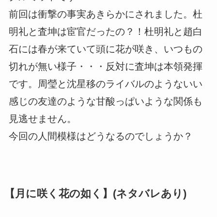
前回は衝撃の事実あきらかにされました。杜
明礼と査坤は宦官だったの？！杜明礼と趙白
石には春が来ていて頭に花が咲き、いつもの
切れが無い様子・・・反対に査坤は本領発揮
です。周瑩と沈星移のライバルのようないい
感じの友達のような甘酸っぱいような関係も
見逃せません。
今回の人間模様はどうなるのでしょうか？
【月に咲く花の如く】(ネタバレあり)