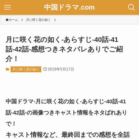
中国ドラマ.com
ホーム
月に咲く花の如く
月に咲く花の如く-あらすじ-40話-41
話-42話-感想つきネタバレありでご紹
介！
2019年5月17日
月に咲く花の如く
中国ドラマ-月に咲く花の如く-あらすじ-40話-41
話-42話-の画像つきキャスト情報をネタばれあり
で！
キャスト情報など、最終回までの感想を全話