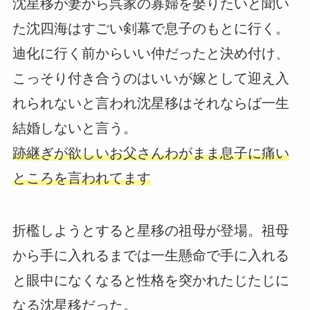
沈星移が妻から呉家の寡婦を娶りたいと聞い
た沈四海はすごい剣幕で息子のもとに行く。
迪化に行く前からいい仲だったと決め付け、
こっそり付き合うのはいいが嫁として迎え入
れられないと言われ沈星移はそれならば一生
結婚しないと言う。
跡継ぎが欲しいお父さんわがまま息子に痛い
ところを言われてます
折檻しようとすると星移の祖母が登場。祖母
から手に入れるまでは一生懸命で手に入れる
と眼中になくなると性格を突かれたじたじに
なる沈星移だった。