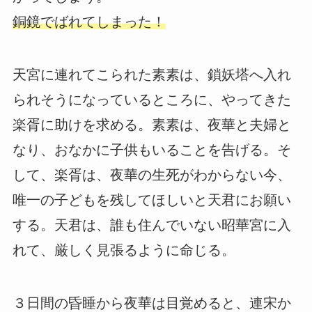
銅鏡でばれてしまった！
天宮に連れてこられた素素は、鎖妖塔へ入れ
られそうになっているところに、やってきた
楽胥に助けを求める。素素は、夜華と夫婦と
なり、おなかに子供もいることを告げる。そ
して、楽胥は、夜華の生死がわからない今、
唯一の子どもを残してほしいと天君にお願い
する。天君は、誰も住んでいない昭華宮に入
れて、厳しく見張るように命じる。
３日間の昏睡から夜華は目覚めると、連宋か