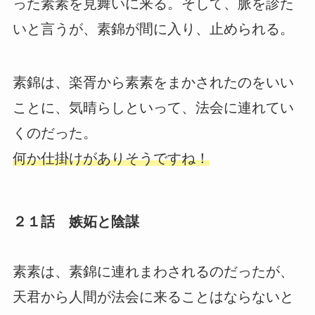
った素素を見舞いに来る。そして、脈を診た
いと言うが、素錦が間に入り、止められる。
素錦は、楽胥から素素をまかされたのをいい
ことに、気晴らしといって、法会に連れてい
くのだった。
何か仕掛けがありそうですね！
２１話 嫉妬と陰謀
素素は、素錦に連れまわされるのだったが、
天君から人間が法会に来ることはならないと