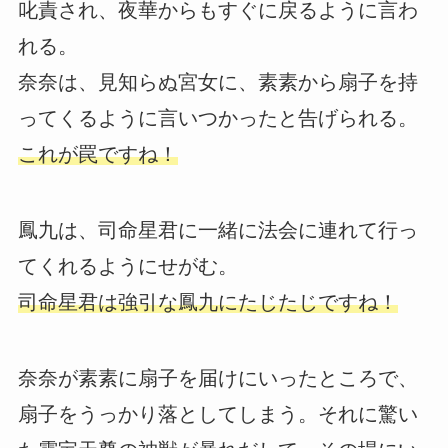
叱責され、夜華からもすぐに戻るように言わ
れる。
奈奈は、見知らぬ宮女に、素素から扇子を持
ってくるように言いつかったと告げられる。
これが罠ですね！
鳳九は、司命星君に一緒に法会に連れて行っ
てくれるようにせがむ。
司命星君は強引な鳳九にたじたじですね！
奈奈が素素に扇子を届けにいったところで、
扇子をうっかり落としてしまう。それに驚い