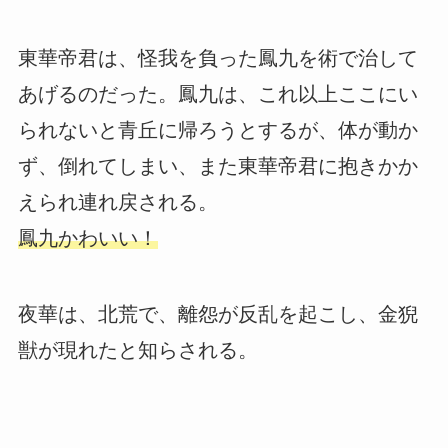
東華帝君は、怪我を負った鳳九を術で治して
あげるのだった。鳳九は、これ以上ここにい
られないと青丘に帰ろうとするが、体が動か
ず、倒れてしまい、また東華帝君に抱きかか
えられ連れ戻される。
鳳九かわいい！
夜華は、北荒で、離怨が反乱を起こし、金猊
獣が現れたと知らされる。