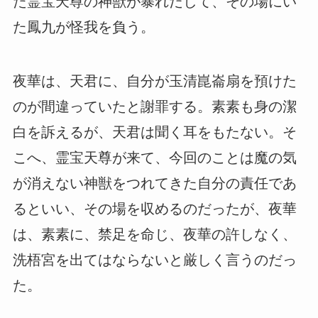
た霊宝天尊の神獣が暴れだして、その場にい
た鳳九が怪我を負う。
夜華は、天君に、自分が玉清崑崙扇を預けた
のが間違っていたと謝罪する。素素も身の潔
白を訴えるが、天君は聞く耳をもたない。そ
こへ、霊宝天尊が来て、今回のことは魔の気
が消えない神獣をつれてきた自分の責任であ
るといい、その場を収めるのだったが、夜華
は、素素に、禁足を命じ、夜華の許しなく、
洗梧宮を出てはならないと厳しく言うのだっ
た。