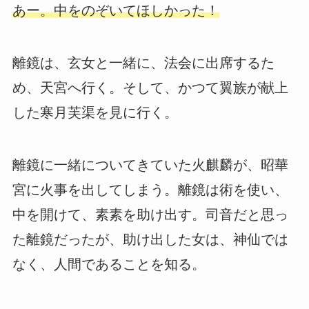
あー。中をのぞいてほしかった！
離鏡は、玄女と一緒に、法会に出席するた
め、天宮へ行く。そして、かつて翼族が献上
した寒月芙渠を見に行く。
離鏡に一緒についてきていた火麒麟が、昭華
宮に火事を出してしまう。離鏡は術を使い、
中を開けて、素素を助け出す。司音だと思っ
た離鏡だったが、助け出した女は、神仙では
なく、人間であることを知る。