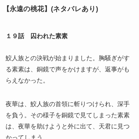
【永遠の桃花】(ネタバレあり)
１９話 囚われた素素
鮫人族との決戦が始まりました。胸騒ぎがす
る素素は、銅鏡で声をかけますが、返事がも
らえなかった。
夜華は、鮫人族の首領に斬りつけられ、深手
を負う。その様子を銅鏡で見てしまった素素
は、夜華を助けようと外に出て、天君に見つ
かってしまう。