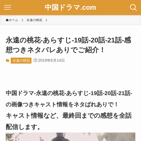
中国ドラマ.com
ホーム
永遠の桃花
永遠の桃花-あらすじ-19話-20話-21話-感
想つきネタバレありでご紹介！
2019年6月14日
永遠の桃花
中国ドラマ-永遠の桃花-あらすじ-19話-20話-21話-
の画像つきキャスト情報をネタばれありで！
キャスト情報など、最終回までの感想を全話
配信します。