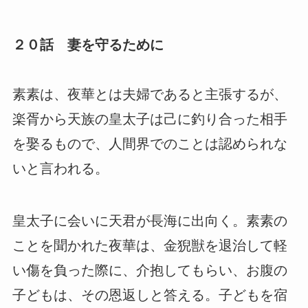
２０話 妻を守るために
素素は、夜華とは夫婦であると主張するが、
楽胥から天族の皇太子は己に釣り合った相手
を娶るもので、人間界でのことは認められな
いと言われる。
皇太子に会いに天君が長海に出向く。素素の
ことを聞かれた夜華は、金猊獣を退治して軽
い傷を負った際に、介抱してもらい、お腹の
子どもは、その恩返しと答える。子どもを宿