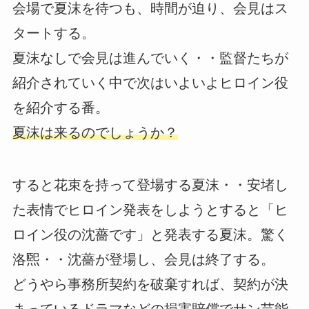
会場で夏沫を待つも、時間が迫り、会見はス
タートする。
夏沫なしで会見は進んでいく・・監督たちが
紹介されていく中で次はいよいよヒロイン役
を紹介する番。
夏沫は来るのでしょうか？
すると花束を持って登場する夏沫・・安堵し
た表情でヒロイン発表をしようとすると「ヒ
ロイン役の沈薔です」と発表する夏沫。驚く
洛煕・・沈薔が登場し、会見は終了する。
どうやら事務所契約を破棄すれば、契約が決