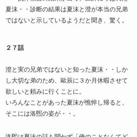
夏沫・・診断の結果は夏沫と澄が本当の兄弟
ではないと示しているようだと聞き、驚く。
２７話
澄と実の兄弟ではないと知った夏沫・・しか
し大切な弟のため、歐辰に３か月休暇させて
欲しいと頼みに行くことに。
いろんなことがあった夏沫が憔悴し帰ると、
そこには洛煕の姿が・・。
洛煕は夏沫の話も聞かず「俺のことなんてど