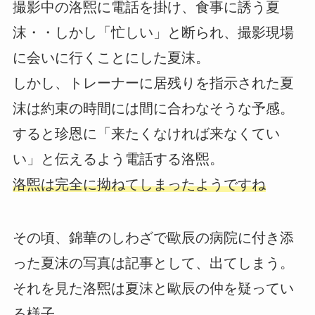
撮影中の洛煕に電話を掛け、食事に誘う夏
沫・・しかし「忙しい」と断られ、撮影現場
に会いに行くことにした夏沫。
しかし、トレーナーに居残りを指示された夏
沫は約束の時間には間に合わなそうな予感。
すると珍恩に「来たくなければ来なくてい
い」と伝えるよう電話する洛煕。
洛煕は完全に拗ねてしまったようですね
その頃、錦華のしわざで歐辰の病院に付き添
った夏沫の写真は記事として、出てしまう。
それを見た洛煕は夏沫と歐辰の仲を疑ってい
る様子。