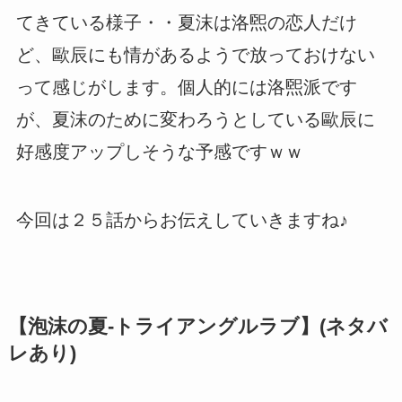
てきている様子・・夏沫は洛煕の恋人だけ
ど、歐辰にも情があるようで放っておけない
って感じがします。個人的には洛煕派です
が、夏沫のために変わろうとしている歐辰に
好感度アップしそうな予感ですｗｗ
今回は２５話からお伝えしていきますね♪
【泡沫の夏-トライアングルラブ】(ネタバ
レあり)