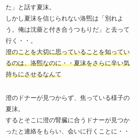
た」と話す夏沫。
しかし夏沫を信じられない洛煕は「別れよ
う。俺は沈薔と付き合うつもりだ」と去って
行く・・。
澄のことを大切に思っていることを知ってい
るのは、洛煕なのに・・夏沫をさらに辛い気
持ちにさせるなんて
澄のドナーが見つからず、焦っている様子の
夏沫。
するとそこに澄の腎臓に合うドナーが見つか
ったと連絡をもらい、会いに行くことに・・