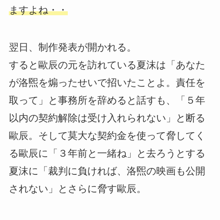
ますよね・・
翌日、制作発表が開かれる。
すると歐辰の元を訪れている夏沫は「あなた
が洛煕を煽ったせいで招いたことよ。責任を
取って」と事務所を辞めると話すも、「５年
以内の契約解除は受け入れられない」と断る
歐辰。そして莫大な契約金を使って脅してく
る歐辰に「３年前と一緒ね」と去ろうとする
夏沫に「裁判に負ければ、洛煕の映画も公開
されない」とさらに脅す歐辰。