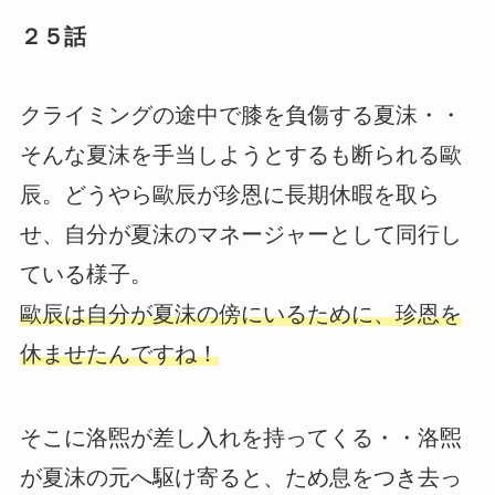
２５話
クライミングの途中で膝を負傷する夏沫・・
そんな夏沫を手当しようとするも断られる歐
辰。どうやら歐辰が珍恩に長期休暇を取ら
せ、自分が夏沫のマネージャーとして同行し
ている様子。
歐辰は自分が夏沫の傍にいるために、珍恩を
休ませたんですね！
そこに洛煕が差し入れを持ってくる・・洛煕
が夏沫の元へ駆け寄ると、ため息をつき去っ