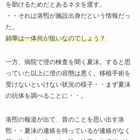
を助けるためだとあるネタを渡す。
・・それは洛煕が施設出身だという情報だっ
た。
錦華は一体何が狙いなのでしょう？
一方、病院で澄の検査を聞く夏沫。すると思
っていた以上に澄の容態は悪く、移植手術を
受けないといけない状況の様子・・まず夏沫
の抗体を調べることに・・。
洛煕の報道が出て、昔のことを思い出す洛
煕・・夏沫の連絡を待っているが連絡がなく