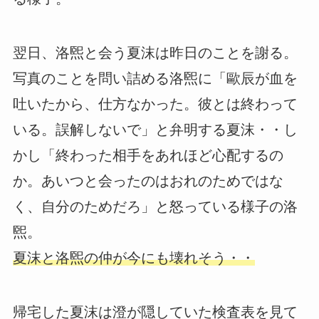
翌日、洛煕と会う夏沫は昨日のことを謝る。
写真のことを問い詰める洛煕に「歐辰が血を
吐いたから、仕方なかった。彼とは終わって
いる。誤解しないで」と弁明する夏沫・・し
かし「終わった相手をあれほど心配するの
か。あいつと会ったのはおれのためではな
く、自分のためだろ」と怒っている様子の洛
煕。
夏沫と洛煕の仲が今にも壊れそう・・
帰宅した夏沫は澄が隠していた検査表を見て