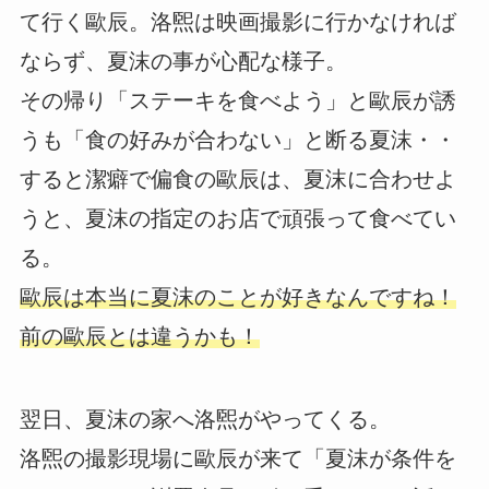
て行く歐辰。洛煕は映画撮影に行かなければ
ならず、夏沫の事が心配な様子。
その帰り「ステーキを食べよう」と歐辰が誘
うも「食の好みが合わない」と断る夏沫・・
すると潔癖で偏食の歐辰は、夏沫に合わせよ
うと、夏沫の指定のお店で頑張って食べてい
る。
歐辰は本当に夏沫のことが好きなんですね！
前の歐辰とは違うかも！
翌日、夏沫の家へ洛煕がやってくる。
洛煕の撮影現場に歐辰が来て「夏沫が条件を