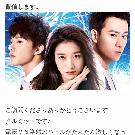
配信します。
ご訪問くださりありがとうございます！
クルミットです♪
歐辰ＶＳ洛煕のバトルがだんだん激しくなっ