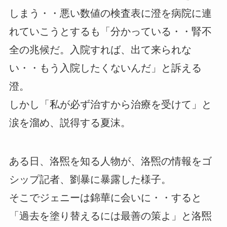
しまう・・悪い数値の検査表に澄を病院に連
れていこうとするも「分かっている・・腎不
全の兆候だ。入院すれば、出て来られな
い・・もう入院したくないんだ」と訴える
澄。
しかし「私が必ず治すから治療を受けて」と
涙を溜め、説得する夏沫。
ある日、洛煕を知る人物が、洛煕の情報をゴ
シップ記者、劉暴に暴露した様子。
そこでジェニーは錦華に会いに・・すると
「過去を塗り替えるには最善の策よ」と洛煕