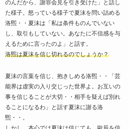
のんだから、謝罪会見を引き受けた」と話し
た様子。怒っている様子で夏沫を問い詰める
洛煕・・夏沫は「私は条件ものんでいない
し、取引もしていない。あなたに不信感を与
えるために言ったのよ」と話す。
洛煕は夏沫を信じ切れるのでしょうか？
夏沫の言葉を信じ、抱きしめる洛煕・・「芸
能界は虚実の入り交じった世界よ。お互いの
事を信じることが大切・・相手を疑えば別れ
ることになるわ」と話す夏沫に謝る洛
煕・・。
しかし、本心では夏沫は信じても、歐辰を信