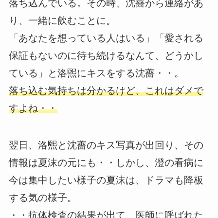
落ち込んでいる。その時、沈薔から連絡があ
り、一緒に飲むことに。
「あなたを想っている人はいる」「愛される
保証もないのに待ち続けるなんて、どうかし
ている」と洛煕にキスをする沈薔・・。
落ち込む気持ちは分かるけど、これはダメで
すよね・・
翌日、洛煕と沈薔のキス写真が出回り、その
情報は夏沫の元にも・・しかし、澄の看病に
今は集中したい様子の夏沫は、ドラマも降板
する気の様子。
・・抗体検査の結果が出て、医師に呼ばれた