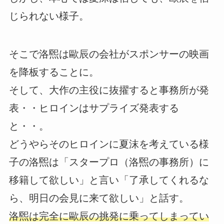
じられない様子。
そこで洛煕は歐辰の会社がスポンサーの映画
を降板することに。
そして、大作の主役に抜擢すると事務所が発
表・・ヒロインはサプライズ発表する
と・・。
どうやらそのヒロインに夏沫を考えている様
子の洛煕は「スタープロ（洛煕の事務所）に
移籍して欲しい」と言い「了承してくれるな
ら、明日の会見に来て欲しい」と話す。
洛煕は完全に歐辰の挑発に乗ってしまってい