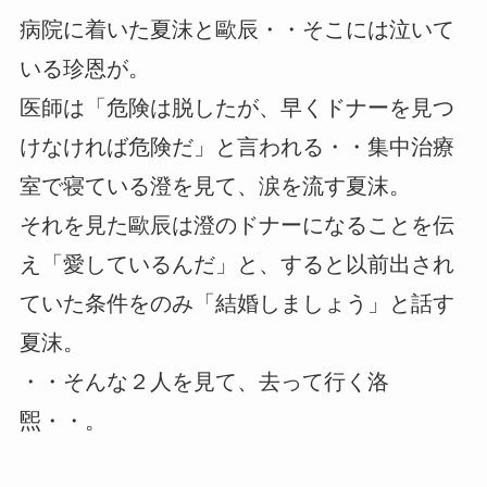
病院に着いた夏沫と歐辰・・そこには泣いて
いる珍恩が。
医師は「危険は脱したが、早くドナーを見つ
けなければ危険だ」と言われる・・集中治療
室で寝ている澄を見て、涙を流す夏沫。
それを見た歐辰は澄のドナーになることを伝
え「愛しているんだ」と、すると以前出され
ていた条件をのみ「結婚しましょう」と話す
夏沫。
・・そんな２人を見て、去って行く洛
煕・・。