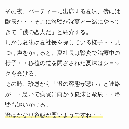
その夜、パーティーに出席する夏沫、傍には
歐辰が・・そこに洛煕が沈薔と一緒にやって
きて「僕の恋人だ」と紹介する。
しかし夏沫は夏社長を探している様子・・見
つけ声をかけると、夏社長は腎炎で治療中の
様子・・移植の道を閉ざされた夏沫はショッ
クを受ける。
その時、珍恩から「澄の容態が悪い」と連絡
が・・急いで病院に向かう夏沫と歐辰・・洛
煕も追いかける。
澄はかなり容態が悪いようですね・・