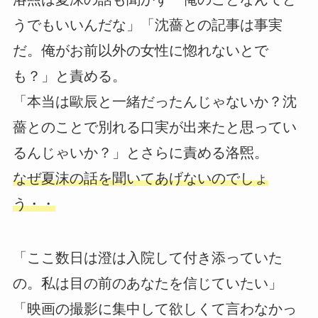
うでもいいんだな」「沈薔との記事は事実
だ。俺がお前以外の女性に惚れないとで
も？」と責める。
「本当は歐辰と一緒だったんじゃないか？沈
薔とのことで別れる口実が出来たと思ってい
るんじゃいか？」とさらに責める洛煕。
なぜ夏沫の話を聞いてあげないのでしょ
う・・
「ここ数日は澄は入院して付き添っていた
の。私は目の前のあなたを信じていたい」
「映画の撮影に集中して欲しくて言わなかっ