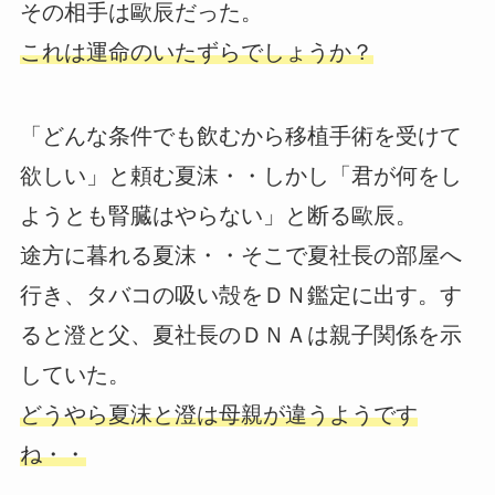
その相手は歐辰だった。
これは運命のいたずらでしょうか？
「どんな条件でも飲むから移植手術を受けて
欲しい」と頼む夏沫・・しかし「君が何をし
ようとも腎臓はやらない」と断る歐辰。
途方に暮れる夏沫・・そこで夏社長の部屋へ
行き、タバコの吸い殻をＤＮ鑑定に出す。す
ると澄と父、夏社長のＤＮＡは親子関係を示
していた。
どうやら夏沫と澄は母親が違うようです
ね・・