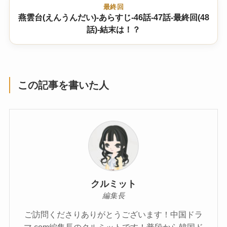
最終回
燕雲台(えんうんだい)-あらすじ-46話-47話-最終回(48
話)-結末は！？
この記事を書いた人
クルミット
編集長
ご訪問くださりありがとうございます！中国ドラ