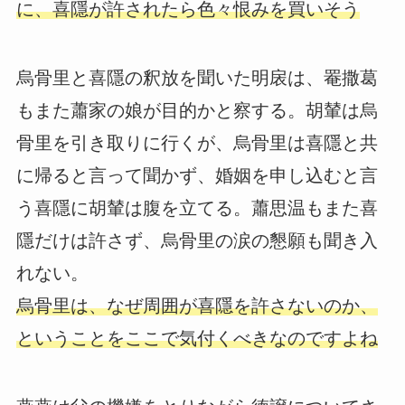
に、喜隱が許されたら色々恨みを買いそう
烏骨里と喜隱の釈放を聞いた明扆は、罨撒葛
もまた蕭家の娘が目的かと察する。胡輦は烏
骨里を引き取りに行くが、烏骨里は喜隱と共
に帰ると言って聞かず、婚姻を申し込むと言
う喜隱に胡輦は腹を立てる。蕭思温もまた喜
隱だけは許さず、烏骨里の涙の懇願も聞き入
れない。
烏骨里は、なぜ周囲が喜隱を許さないのか、
ということをここで気付くべきなのですよね