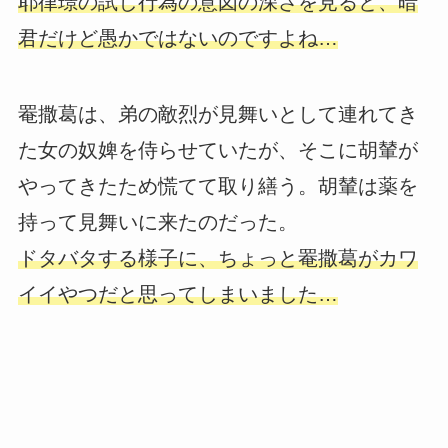
耶律璟の試し行為の意図の深さを見ると、暗
君だけど愚かではないのですよね…
罨撒葛は、弟の敵烈が見舞いとして連れてき
た女の奴婢を侍らせていたが、そこに胡輦が
やってきたため慌てて取り繕う。胡輦は薬を
持って見舞いに来たのだった。
ドタバタする様子に、ちょっと罨撒葛がカワ
イイやつだと思ってしまいました…