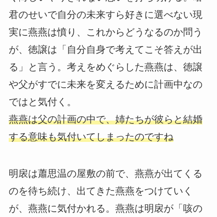
君のせいで自分の未来すら好きに選べない現
実に燕燕は憤り、これからどうなるのか問う
が、徳譲は「自分自身で考えてこそ答えが出
る」と言う。考えをめぐらした燕燕は、徳譲
や父がすでに未来を変えるために計画中なの
ではと気付く。
燕燕は父の計画の中で、姉たちが彼らと結婚
する意味も気付いてしまったのですね
明扆は蕭思温の屋敷の前で、燕燕が出てくる
のを待ち続け、出てきた燕燕をつけていく
が、燕燕に気付かれる。燕燕は明扆が「咳の