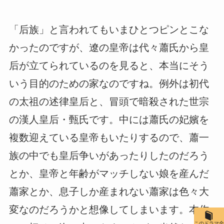
「后族」と言われてもいまひとつピンとこな
かったのですが、遼の皇帝は代々蕭氏から皇
后が立てられているのを見ると、本当にそう
いう目的のための家なのですね。例外は初代
の太祖の述律皇后と、冒頭で暗殺された世宗
の漢人皇后・甄氏です。中には蕭氏の妃嬪を
複数迎えている皇帝もいたりするので、蕭一
族の中でも皇后争いがあったりしたのだろう
とか、皇帝と年齢がマッチしない娘を産んだ
蕭家とか、息子しか産まれない蕭家は色々大
変なのだろうかと想像してしまいます。本作
このドラマ全