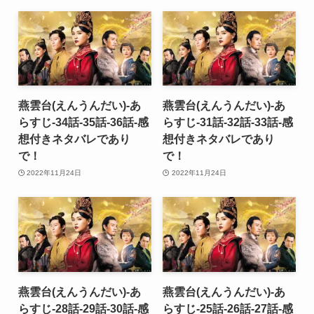
燕雲台(えんうんだい)-あ
燕雲台(えんうんだい)-あ
らすじ-34話-35話-36話-感
らすじ-31話-32話-33話-感
想付きネタバレであり
想付きネタバレであり
で！
で！
2022年11月24日
2022年11月24日
燕雲台(えんうんだい)-あ
燕雲台(えんうんだい)-あ
らすじ-28話-29話-30話-感
らすじ-25話-26話-27話-感