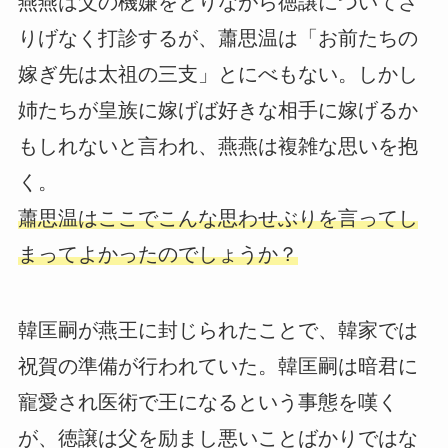
燕燕は父の機嫌をとりながら徳譲についてさ
りげなく打診するが、蕭思温は「お前たちの
嫁ぎ先は太祖の三支」とにべもない。しかし
姉たちが皇族に嫁げば好きな相手に嫁げるか
もしれないと言われ、燕燕は複雑な思いを抱
く。
蕭思温はここでこんな思わせぶりを言ってし
まってよかったのでしょうか？
韓匡嗣が燕王に封じられたことで、韓家では
祝賀の準備が行われていた。韓匡嗣は暗君に
寵愛され医術で王になるという事態を嘆く
が、徳譲は父を励まし悪いことばかりではな