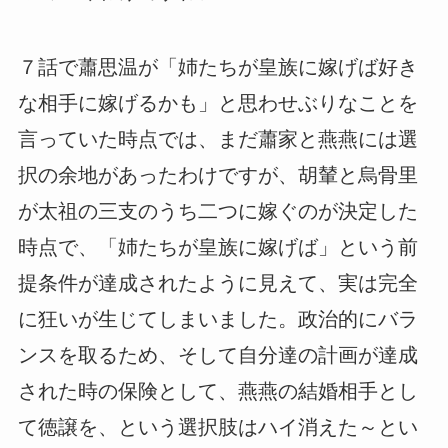
７話で蕭思温が「姉たちが皇族に嫁げば好き
な相手に嫁げるかも」と思わせぶりなことを
言っていた時点では、まだ蕭家と燕燕には選
択の余地があったわけですが、胡輦と烏骨里
が太祖の三支のうち二つに嫁ぐのが決定した
時点で、「姉たちが皇族に嫁げば」という前
提条件が達成されたように見えて、実は完全
に狂いが生じてしまいました。政治的にバラ
ンスを取るため、そして自分達の計画が達成
された時の保険として、燕燕の結婚相手とし
て徳譲を、という選択肢はハイ消えた～とい