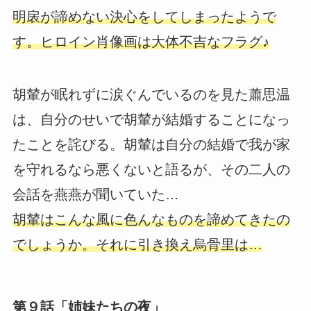
明扆が諦めない決心をしてしまったようで
す。ヒロイン肖像画は大体不吉なフラグ♪
胡輦が眠れずに涙ぐんでいるのを見た蕭思温
は、自分のせいで胡輦が結婚することになっ
たことを詫びる。胡輦は自分の結婚で我が家
を守れるなら悪くないと語るが、その二人の
会話を燕燕が聞いていた…
胡輦はこんな風に色んなものを諦めてきたの
でしょうか。それに引き換え烏骨里は…
第９話「姉妹たちの夜」