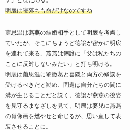
す」となだめる。
明扆は寝落ちも命がけなのですね
蕭思温は燕燕の結婚相手として明扆を考慮し
ていたが、そこにちょうど徳譲が密かに明扆
を連れて来る。燕燕は徳譲に「父は私たちの
ことに反対しないみたい」と打ち明ける。
明扆は蕭思温に罨撒葛と喜隱と両方の縁談を
受けるべきだと勧め、問題は自分たちの間に
溝が生じることだと説く。徳譲が燕燕の後姿
を見守るまなざしを見て、明扆は婆児に燕燕
の肖像画を燃やせと命じるが、思い直して表
装させることに。