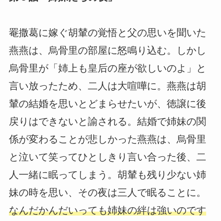
罨撒葛に嫁ぐ胡輦の覚悟と父の思いを聞いた
燕燕は、烏骨里の部屋に怒鳴り込む。しかし
烏骨里が「姉上も皇后の座が欲しいのよ」と
言い放ったため、二人は大喧嘩に。燕燕は胡
輦の結婚を思いとどまらせたいが、徳譲に後
戻りはできないと諭される。結婚で姉妹の関
係が変わることが悲しかった燕燕は、烏骨里
と泣いて笑ってひとしきり言い合った後、二
人一緒に眠ってしまう。胡輦も残り少ない姉
妹の時を思い、その夜は三人で眠ることに。
なんだかんだいっても姉妹の絆は強いのです