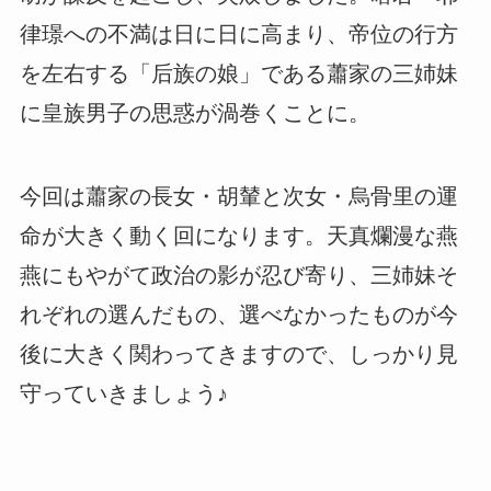
律璟への不満は日に日に高まり、帝位の行方
を左右する「后族の娘」である蕭家の三姉妹
に皇族男子の思惑が渦巻くことに。
今回は蕭家の長女・胡輦と次女・烏骨里の運
命が大きく動く回になります。天真爛漫な燕
燕にもやがて政治の影が忍び寄り、三姉妹そ
れぞれの選んだもの、選べなかったものが今
後に大きく関わってきますので、しっかり見
守っていきましょう♪