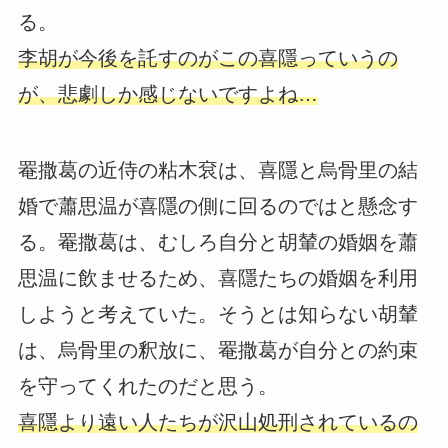
る。
李胡が今後を託すのがこの喜隱っていうの
が、悲劇しか感じないですよね…
罨撒葛の近侍の粘木袞は、喜隱と烏骨里の結
婚で蕭思温が喜隱の側に回るのではと懸念す
る。罨撒葛は、むしろ自分と胡輦の婚姻を蕭
思温に飲ませるため、喜隱たちの婚姻を利用
しようと考えていた。そうとは知らない胡輦
は、烏骨里の釈放に、罨撒葛が自分との約束
を守ってくれたのだと思う。
喜隱より遠い人たちが沢山処刑されているの