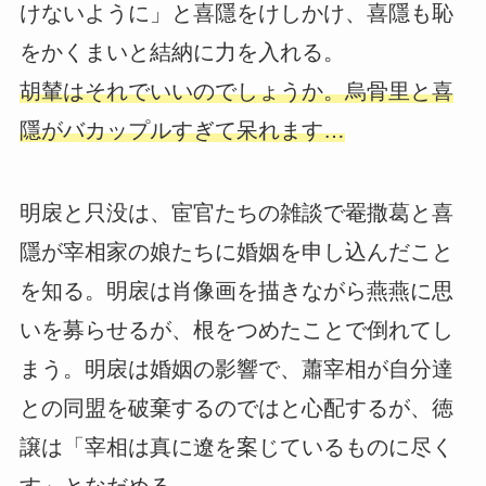
けないように」と喜隱をけしかけ、喜隱も恥
をかくまいと結納に力を入れる。
胡輦はそれでいいのでしょうか。烏骨里と喜
隱がバカップルすぎて呆れます…
明扆と只没は、宦官たちの雑談で罨撒葛と喜
隱が宰相家の娘たちに婚姻を申し込んだこと
を知る。明扆は肖像画を描きながら燕燕に思
いを募らせるが、根をつめたことで倒れてし
まう。明扆は婚姻の影響で、蕭宰相が自分達
との同盟を破棄するのではと心配するが、徳
譲は「宰相は真に遼を案じているものに尽く