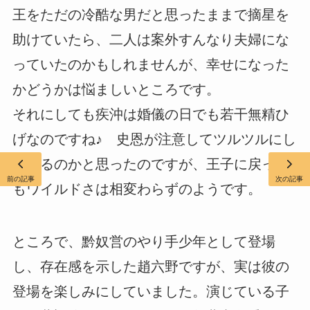
王をただの冷酷な男だと思ったままで摘星を
助けていたら、二人は案外すんなり夫婦にな
っていたのかもしれませんが、幸せになった
かどうかは悩ましいところです。
それにしても疾沖は婚儀の日でも若干無精ひ
げなのですね♪ 史恩が注意してツルツルにし
てくるのかと思ったのですが、王子に戻って
前の記事
次の記事
もワイルドさは相変わらずのようです。
ところで、黔奴営のやり手少年として登場
し、存在感を示した趙六野ですが、実は彼の
登場を楽しみにしていました。演じている子