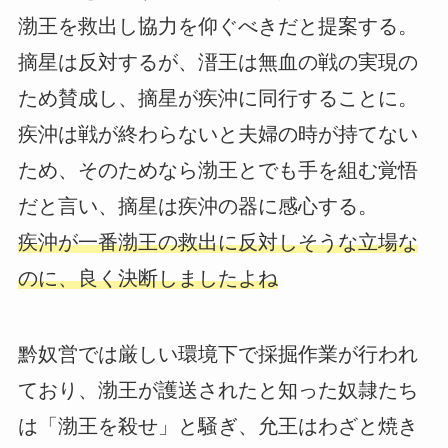
渤王を救出し協力を仰ぐべきだと提案する。
摘星は反対するが、溍王は無血の戦の実現の
ため賛成し、摘星が疾沖に同行することに。
疾沖は戦が終わらないと夫婦の時が持てない
ため、そのためなら渤王とでも手を組む覚悟
だと言い、摘星は疾沖の器に感心する。
疾沖が一番渤王の救出に反対しそうな立場な
のに、良く決断しましたよね
黔奴営では厳しい環境下で採掘作業が行われ
ており、渤王が護送されたと知った奴隷たち
は「渤王を殺せ」と騒ぎ、允王はわざと焼き