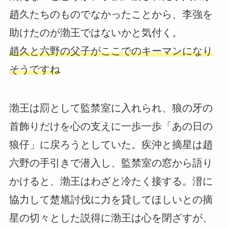
趙久たちのものでなかったことから、李強を
助けたのが渤王ではないかと気付く。
趙久と六野の父子がここでのキーマンになり
そうですね
渤王は罰として監禁室に入れられ、狼の牙の
首飾りだけを心の支えに一歩一歩「あの日の
狼仔」に戻ろうとしていた。疾沖と摘星は趙
六野の手引きで潜入し、監禁室の窓から語り
かけると、渤王はわざと冷たく接する。溍に
協力して楚馗討伐に力を貸してほしいとの摘
星の切々とした説得に渤王は心を閉ざすが、