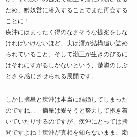
ため、黔奴営に潜入することでまた再会する
ことに！
疾沖にはまったく得のなさそうな提案をしな
ければいけないほど、実は溍が結構追い詰め
られていること、そして渤王が生きのびるに
はそれにすがるしかないという、楚馗のしぶ
とさを感じさせられる展開です。
しかし摘星と疾沖は本当に結婚してしまった
のですね…。摘星は愛そうと努力して抱き着
いていたりするのですが、疾沖にとっては拷
問ですよね！疾沖が真相を知らないまま、渤