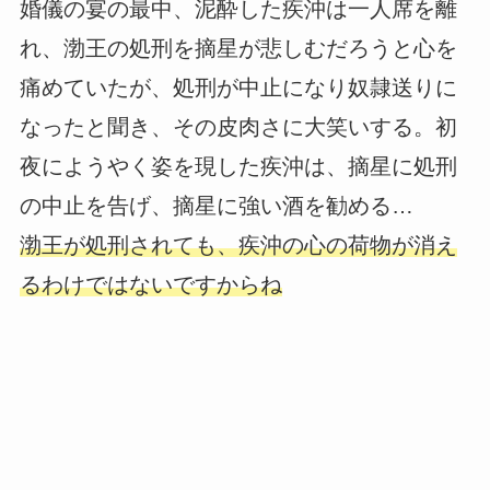
婚儀の宴の最中、泥酔した疾沖は一人席を離
れ、渤王の処刑を摘星が悲しむだろうと心を
痛めていたが、処刑が中止になり奴隷送りに
なったと聞き、その皮肉さに大笑いする。初
夜にようやく姿を現した疾沖は、摘星に処刑
の中止を告げ、摘星に強い酒を勧める…
渤王が処刑されても、疾沖の心の荷物が消え
るわけではないですからね