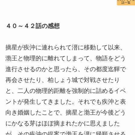
話一覧
４０～４２話の感想
摘星が疾沖に連れられて溍に移動して以来、
渤王と物理的に離れてしまって、物語をどう
進行させるのかと思ったら、その都度迄貚で
再会させたり、柏しょう城で対戦させたり
と、二人の物理的距離を強制的に詰めるイベ
ントが発生してきました。それでも疾沖と表
向き婚姻したことで、摘星と渤王が今後どう
にかなる芽はほぼ摘まれたかに思えました
が、その疾沖の提案で渤王を溍に帰順させる