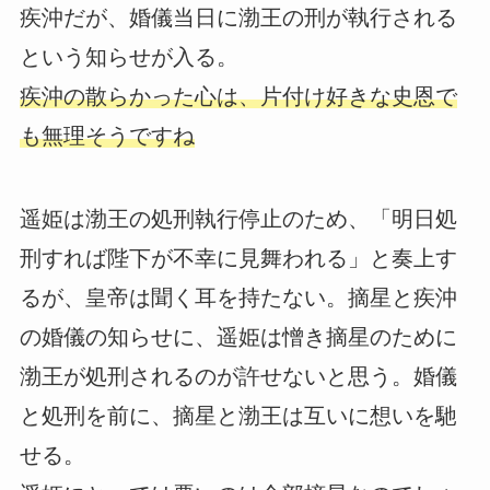
疾沖だが、婚儀当日に渤王の刑が執行される
という知らせが入る。
疾沖の散らかった心は、片付け好きな史恩で
も無理そうですね
遥姫は渤王の処刑執行停止のため、「明日処
刑すれば陛下が不幸に見舞われる」と奏上す
るが、皇帝は聞く耳を持たない。摘星と疾沖
の婚儀の知らせに、遥姫は憎き摘星のために
渤王が処刑されるのが許せないと思う。婚儀
と処刑を前に、摘星と渤王は互いに想いを馳
せる。