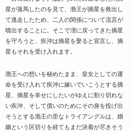
星が落馬したのを見て、渤王が摘星を救出し
て逃走したため、二人の関係について流言が
噴出することに。そこで溍に戻ってきた摘星
を守ろうと、疾沖は摘星を娶ると宣言し、摘
星もそれを受け入れます。
渤王への想いを秘めたまま、皇女としての運
命を受け入れて疾沖に嫁いでいこうとする摘
星、摘星を幸せにしたいがゆえに割り切れな
い疾沖、そして償いのためにその身を投げ出
そうとする渤王の歪なトライアングルは、婚
姻という区切りを経てもまだ決着が尽きそう