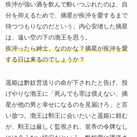
疾沖が強い酒を飲んで酔いつぶれたのは、自
分を抑えるためで、摘星が疾沖を愛するまで
待つつもりなのだという。内心安堵した摘星
は、遠い空の下の渤王を思う。
疾沖ったら紳士、なのかな？摘星が疾沖を愛
する日は来るのでしょうか？
遥姫は黔奴営送りの命が下されたと告げ、投
げやりな渤王に「死んでも罪は償えない、摘
星が他の男と幸せになるのを見届けろ」と言
い放つ。渤王は勲王に会いたいと遥姫に頼む
が、勲王は厳しく監視され、皇帝の令牌なし