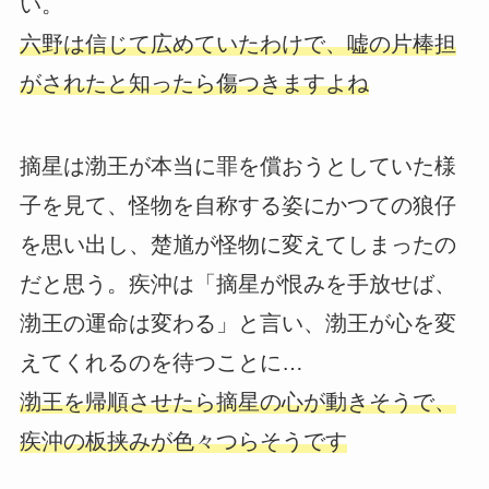
い。
六野は信じて広めていたわけで、嘘の片棒担
がされたと知ったら傷つきますよね
摘星は渤王が本当に罪を償おうとしていた様
子を見て、怪物を自称する姿にかつての狼仔
を思い出し、楚馗が怪物に変えてしまったの
だと思う。疾沖は「摘星が恨みを手放せば、
渤王の運命は変わる」と言い、渤王が心を変
えてくれるのを待つことに…
渤王を帰順させたら摘星の心が動きそうで、
疾沖の板挟みが色々つらそうです