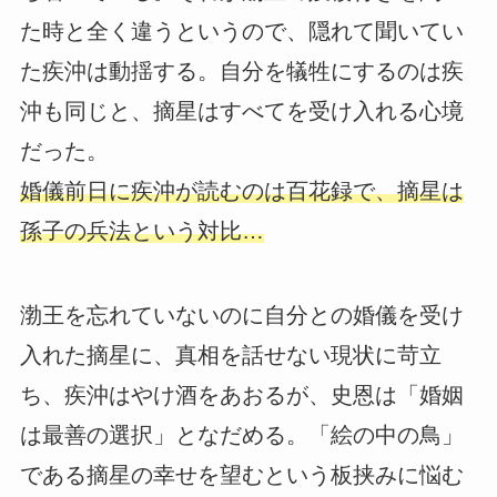
た時と全く違うというので、隠れて聞いてい
た疾沖は動揺する。自分を犠牲にするのは疾
沖も同じと、摘星はすべてを受け入れる心境
だった。
婚儀前日に疾沖が読むのは百花録で、摘星は
孫子の兵法という対比…
渤王を忘れていないのに自分との婚儀を受け
入れた摘星に、真相を話せない現状に苛立
ち、疾沖はやけ酒をあおるが、史恩は「婚姻
は最善の選択」となだめる。「絵の中の鳥」
である摘星の幸せを望むという板挟みに悩む