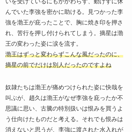
いを受けているにもかかわらず、動けずに休
んでいた李強を密かに助ける。見つかった李
強を渤王が庇ったことで、胸に焼き印を押さ
れ、苦行を押し付けられてしまう。摘星は渤
王の変わった姿に涙を流す。
渤王はずっと変わらずこんな風だったのに、
摘星の前でだけは別人だったのですよね
奴隷たちは渤王が痛めつけられた姿に快哉を
叫ぶが、趙久は渤王がなぜ李強を庇ったか不
思議に思い、古騰の特別扱いは恨みを買うよ
う仕向けたものだと考える。それでも恨みは
消えないと思うが、李強に渡された水入れが