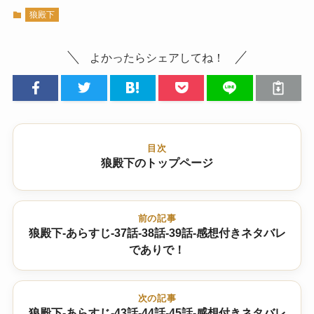
狼殿下
よかったらシェアしてね！
目次
狼殿下のトップページ
前の記事
狼殿下-あらすじ-37話-38話-39話-感想付きネタバレ
でありで！
次の記事
狼殿下-あらすじ-43話-44話-45話-感想付きネタバレ