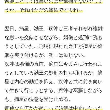
遥姫にとっては悪いのは全部摘星なのでしょ
うか。それはただの嫉妬ですよね～
翌日、摘星、渤王、疾沖は三者それぞれ複雑
な思いを交錯させながら、婚儀と処刑に臨も
うとしていた。刑場に現れた允王が摘星の婚
姻を突き付けるが、渤王は動じない。
疾沖は婚儀の直前、摘星に今まさに行われよ
うとしている渤王の処刑を打ち明けるが、摘
星は内心の動揺を抑え、疾沖と共に前を向い
て生きて行こうとする。疾沖は葛藤しながら
も、摘星の決意を受け止める。
普通なら何かが起こって婚儀は中止になった