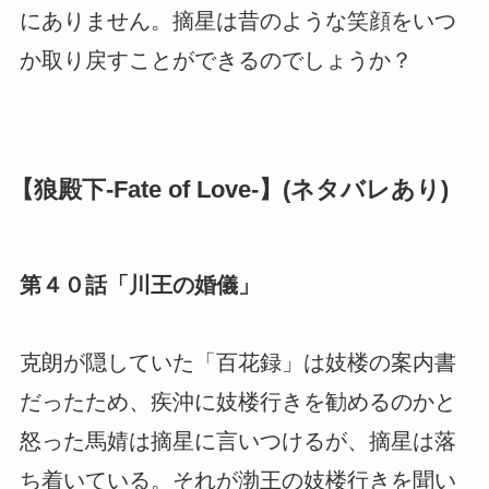
にありません。摘星は昔のような笑顔をいつ
か取り戻すことができるのでしょうか？
【狼殿下-Fate of Love-】(ネタバレあり)
第４０話「川王の婚儀」
克朗が隠していた「百花録」は妓楼の案内書
だったため、疾沖に妓楼行きを勧めるのかと
怒った馬婧は摘星に言いつけるが、摘星は落
ち着いている。それが渤王の妓楼行きを聞い