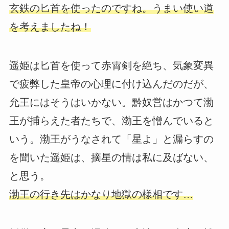
玄鉄の匕首を使ったのですね。うまい使い道
を考えましたね！
遥姫は匕首を使って赤霄剣を絶ち、気象変異
で疲弊した皇帝の心理に付け込んだのだが、
允王にはそうはいかない。黔奴営はかつて渤
王が捕らえた者たちで、渤王を憎んでいると
いう。渤王がうなされて「星よ」と漏らすの
を聞いた遥姫は、摘星の情は私に及ばない、
と思う。
渤王の行き先はかなり地獄の様相です…