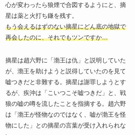
心が変わったら狼煙で合図するようにと、摘
星は薬と火打ち鎌を残す。
もう会えるはずのない摘星にどん底の地獄で
再会したのに、それでもツンですか…
摘星は趙六野に「渤王は仇」と説明していた
が、渤王を助けようと説得していたのを見て
嘘つきだと非難する。摘星は謝罪しようとす
るが、疾沖は「こいつこそ嘘つきだ」と、戦
狼の嘘の噂を流したことを指摘する。趙六野
は「渤王が怪物なのではなく、嘘が渤王を怪
物にした」との摘星の言葉が受け入れられな