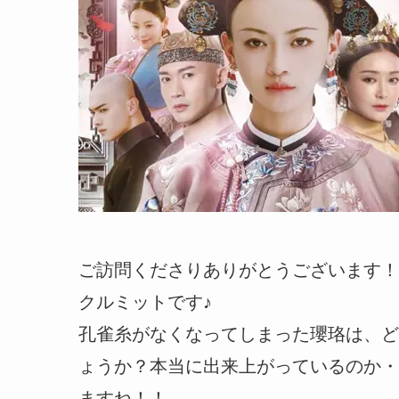
ご訪問くださりありがとうございます！
クルミットです♪
孔雀糸がなくなってしまった瓔珞は、ど
ょうか？本当に出来上がっているのか・
ますね！！