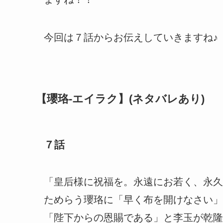
今回は７話からお伝えしていきますね♪
【瓔珞-エイラク】(ネタバレあり)
７話
「皇后様に祝福を。永遠にお若く、永久
ためらう瓔珞に「早く布を開けなさい」
「陛下からの恩賜である」と李玉が乾隆