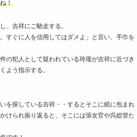
ね！
し、吉祥にご馳走する。
。すぐに人を信用してはダメよ」と言い、手巾を
件の犯人として疑われている玲瓏が吉祥に近づき
くよう指示する。
いを探している吉祥・・するとそこに紙に包まれ
かけられ振り返ると、そこには張女官や呉総管た