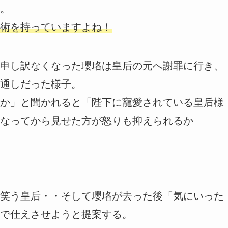
。
術を持っていますよね！
申し訳なくなった瓔珞は皇后の元へ謝罪に行き、
通しだった様子。
か」と聞かれると「陛下に寵愛されている皇后様
なってから見せた方が怒りも抑えられるか
笑う皇后・・そして瓔珞が去った後「気にいった
で仕えさせようと提案する。