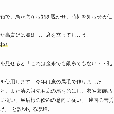
箱で、鳥が窓から顔を覗かせ、時刻を知らせる仕
た高貴妃は嫉妬し、席を立ってしまう。
ね♪
を見せると「これは金糸でも銀糸でもない・・孔
を使用します。今年は鹿の尾毛で作りました」
と。また清の祖先も鹿の尾を糸にし、衣や装飾品
に従い、皇后様の倹約の意向に従い、“建国の苦労
した」と説明する瓔珞。