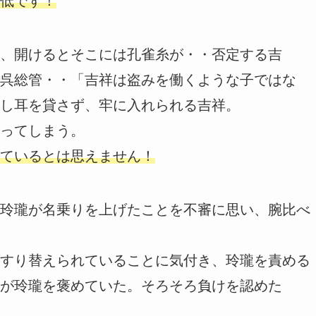
低です！
、開けるとそこには孔雀糸が・・否定する吉
呉総管・・「吉祥は盗みを働くような子ではな
し耳を貸さず、牢に入れられる吉祥。
ってしまう。
ているとは思えません！
玲瓏が名乗りを上げたことを不審に思い、腕比べ
すり替えられていることに気付き、玲瓏を責める
が玲瓏を褒めていた。そろそろ負けを認めた