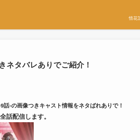
惜花
感想つきネタバレありでご紹介！
8話-9話-の画像つきキャスト情報をネタばれありで！
全話配信します。