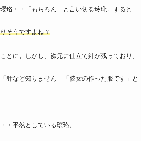
瓔珞・・「もちろん」と言い切る玲瓏。すると
りそうですよね？
ことに。しかし、襟元に仕立て針が残っており、
「針など知りません」「彼女の作った服です」と
・・平然としている瓔珞。
。