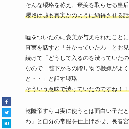
そんな瓔珞を称え、褒美を取らせる皇后
瓔珞は嘘も真実かのように納得させる話
嘘をついたのに褒美が与えられたことに
真実を話すと「分かっていたわ」とお見
続けて「どうして入るのを渋っていたの
なので、陛下からの贈り物で機嫌がよく
と・・」と話す瓔珞。
そういう意味で渋っていたのですね！！
乾隆帝すら口実に使うとは面白い子だと
わ」と自分の常服を仕上げさせ、長春宮