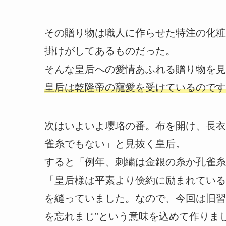
その贈り物は職人に作らせた特注の化粧
掛けがしてあるものだった。
そんな皇后への愛情あふれる贈り物を見
皇后は乾隆帝の寵愛を受けているのです
次はいよいよ瓔珞の番。布を開け、長衣
雀糸でもない」と見抜く皇后。
すると「例年、刺繍は金銀の糸か孔雀糸
「皇后様は平素より倹約に励まれている
を縫っていました。なので、今回は旧習
を忘れまじ”という意味を込めて作りま