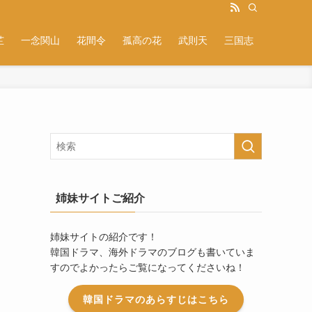
芷
一念関山
花間令
孤高の花
武則天
三国志
姉妹サイトご紹介
姉妹サイトの紹介です！
韓国ドラマ、海外ドラマのブログも書いていま
すのでよかったらご覧になってくださいね！
韓国ドラマのあらすじはこちら