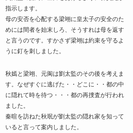
指示します。
母の安否を心配する梁翊に皇太子の安全のた
めには間者を始末しろ、そうすれは母を返す
と言うのです。すかさず梁翊は約束を守るよ
うに釘を刺しました。
秋嫣と梁翊、元阆は劉太監のその後を考えま
す。なぜすぐに逃げた・・どこに・・都の中
に隠れて時を待つ・・・都の再捜査が行われ
ました。
秦暄を訪ねた秋珉が劉太監の隠れ家を知って
いると言って案内しました。