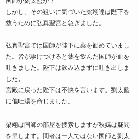
国師か劉太監か？
しかし、その狙いに気づいた梁翊達は陛下を
救うために弘真聖宮と急ぎました。
弘真聖宮では国師が陛下に薬を勧めていまし
た。皆が駆けつけると薬を飲んだ国師が血を
吐きました。陛下は飲み込まずに吐き出しま
した。
宮殿に戻った陛下は不快を言います。劉太監
に催吐湯を命じました。
梁翊は国師の部屋を捜索しますが秋嫣は疑問
を呈します。間者は一人ではない国師と劉太