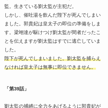
監。生きている劉太監が主犯だ。
しかし、催吐湯を飲んだ陛下が死んでしまい
ました。郭貴妃は皇太子の即位の準備をしま
す。梁翊達が駆けつけ劉太監が間者だったこ
とを伝えますが劉太監はすでに逃亡していま
した。
陛下が死んでしまいました。劉太監を捕らえ
なければ皇太子は無事に即位できません。
「第39話」
劉太監の捕縛に全力をあげるように郭貴妃が