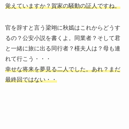
覚えていますか？賀家の騒動の証人ですね。
官を辞すと言う梁翊に秋嫣はこれからどうす
るの？公安小説を書くよ。同業者？そして君
と一緒に旅に出る同行者？槿夫人は？母も連
れて行こう・・・
幸せな将来を夢見る二人でした。あれ？まだ
最終回ではない・・