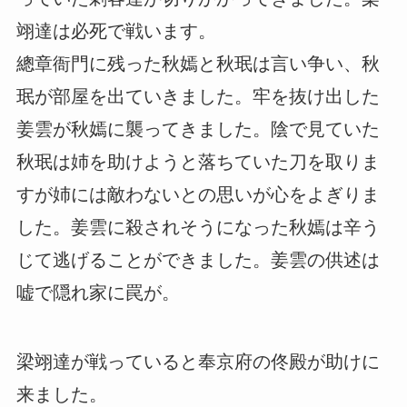
翊達は必死で戦います。
總章衙門に残った秋嫣と秋珉は言い争い、秋
珉が部屋を出ていきました。牢を抜け出した
姜雲が秋嫣に襲ってきました。陰で見ていた
秋珉は姉を助けようと落ちていた刀を取りま
すが姉には敵わないとの思いが心をよぎりま
した。姜雲に殺されそうになった秋嫣は辛う
じて逃げることができました。姜雲の供述は
嘘で隠れ家に罠が。
梁翊達が戦っていると奉京府の佟殿が助けに
来ました。