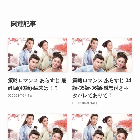
関連記事
策略ロマンス-あらすじ-最
策略ロマンス-あらすじ-34
終回(40話)-結末は！？
話-35話-36話-感想付きネ
タバレでありで！
2023年9月4日
2023年9月4日