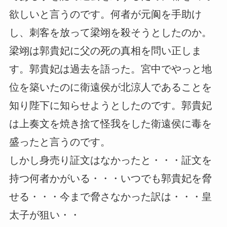
欲しいと言うのです。何者が元阆を手助け
し、刺客を放って梁翊を殺そうとしたのか。
梁翊は郭貴妃に父の死の真相を問い正しま
す。郭貴妃は過去を語った。宮中でやっと地
位を築いたのに衛遠侯が北涼人であることを
知り陛下に知らせようとしたのです。郭貴妃
は上奏文を焼き捨て怪我をした衛遠侯に毒を
盛ったと言うのです。
しかし身売り証文はなかったと・・・証文を
持つ何者かがいる・・・いつでも郭貴妃を脅
せる・・・今まで脅さなかった訳は・・・皇
太子が狙い・・