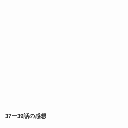
37ー39話の感想