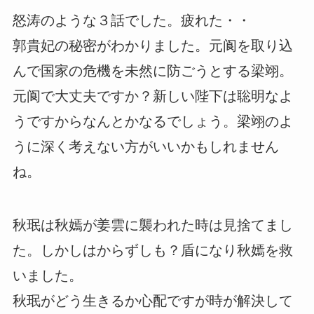
怒涛のような３話でした。疲れた・・
郭貴妃の秘密がわかりました。元阆を取り込
んで国家の危機を未然に防ごうとする梁翊。
元阆で大丈夫ですか？新しい陛下は聡明なよ
うですからなんとかなるでしょう。梁翊のよ
うに深く考えない方がいいかもしれません
ね。
秋珉は秋嫣が姜雲に襲われた時は見捨てまし
た。しかしはからずしも？盾になり秋嫣を救
いました。
秋珉がどう生きるか心配ですが時が解決して