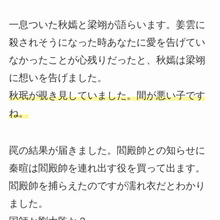
一息ついた秋嫣と梁翊が語らいます。姜雲に
殺されそうになった時あなたに愛を告げてい
なかったことが心残りだったと、秋嫣は梁翊
に想いを告げました。
秋珉が覗き見していました。間が悪い子です
ね。
罠の結果が届きました。閻殿帥との知らせに
秦暄は閻殿帥を連れ出す役を買って出ます。
閻殿帥を捕らえたのですが濡れ衣だとわかり
ました。