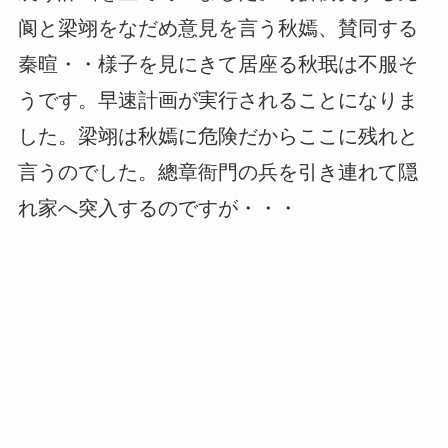
阆と梁翊をなだめ意見を言う秋嫣、賛同する
秦暄・・様子を見にきて居座る秋珉は不服そ
うです。早速計画が実行されることになりま
した。梁翊は秋嫣に危険だからここに残れと
言うのでした。總章衙門の兵を引き連れて隠
れ家へ突入するのですが・・・