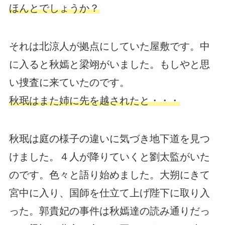
ほんとでしょうか？
それは北涼人が拠点にしていた屋敷です。中
に入ると秋嫣と梁翊がいました。もしやと思
い捜査に来ていたのです。
秋珉はまた姉に先を越されたと・・・
秋珉は庭の様子の違いに気づき地下道を見つ
けました。４人が降りていくと劉太監がいた
のです。色々と語り始めました。大朔にきて
宮中に入り、国師を仕立て上げ陛下に取り入
った。郭貴妃の事件は秋嫣達の読み通りだっ