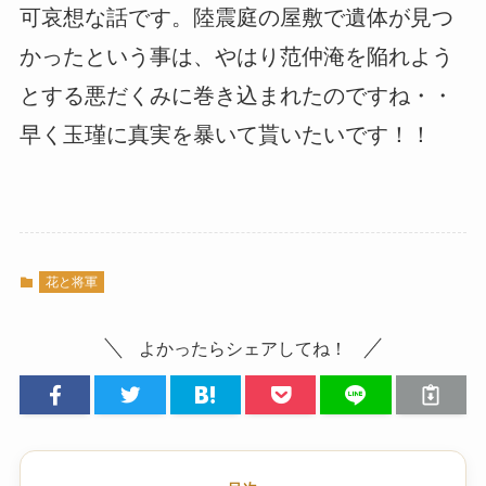
可哀想な話です。陸震庭の屋敷で遺体が見つ
かったという事は、やはり范仲淹を陥れよう
とする悪だくみに巻き込まれたのですね・・
早く玉瑾に真実を暴いて貰いたいです！！
花と将軍
よかったらシェアしてね！