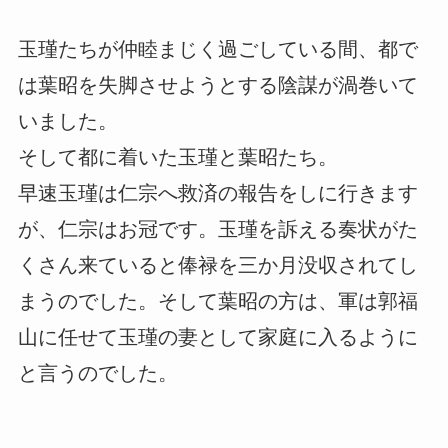
玉瑾たちが仲睦まじく過ごしている間、都で
は葉昭を失脚させようとする陰謀が渦巻いて
いました。
そして都に着いた玉瑾と葉昭たち。
早速玉瑾は仁宗へ救済の報告をしに行きます
が、仁宗はお冠です。玉瑾を訴える奏状がた
くさん来ていると俸禄を三か月没収されてし
まうのでした。そして葉昭の方は、軍は郭福
山に任せて玉瑾の妻として家庭に入るように
と言うのでした。