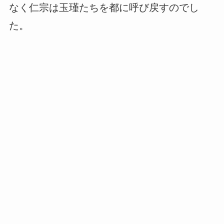
なく仁宗は玉瑾たちを都に呼び戻すのでし
た。