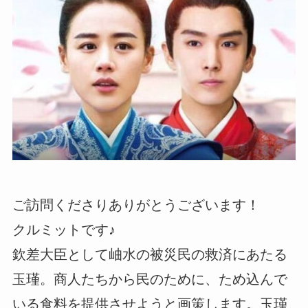
ご訪問くださりありがとうございます！
クルミットです♪
欽差大臣として岫水の被災民の救済にあたる
玉瑾。商人たちから民のために、ため込んで
いる食料を提供させようと画策します。玉瑾