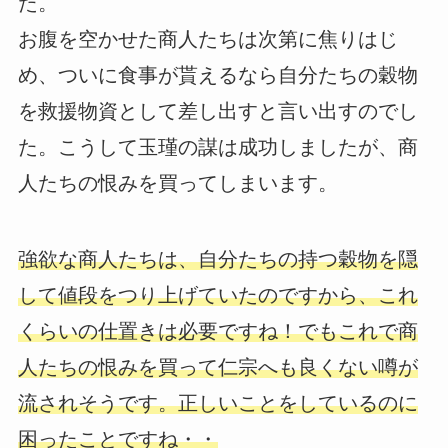
た。
お腹を空かせた商人たちは次第に焦りはじ
め、ついに食事が貰えるなら自分たちの穀物
を救援物資として差し出すと言い出すのでし
た。こうして玉瑾の謀は成功しましたが、商
人たちの恨みを買ってしまいます。
強欲な商人たちは、自分たちの持つ穀物を隠
して値段をつり上げていたのですから、これ
くらいの仕置きは必要ですね！でもこれで商
人たちの恨みを買って仁宗へも良くない噂が
流されそうです。正しいことをしているのに
困ったことですね・・