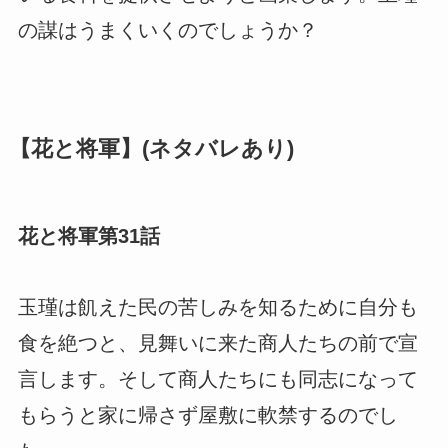
の謀はうまくいくのでしょうか？
【花と将軍】(ネタバレあり)
花と将軍第31話
玉瑾は飢えた民の苦しみを知るために自分も
食を絶つと、見舞いに来た商人たちの前で宣
言します。そして商人たちにも同志になって
もらうと家に帰さず屋敷に軟禁するのでし