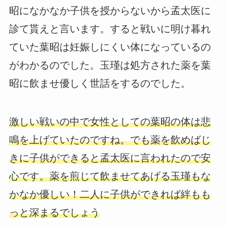
昭になかなか子供を授からないから孟太医に
診て貰えと言います。すると戦いに明け暮れ
ていた葉昭は妊娠しにくい体になっているの
がわかるのでした。玉瑾は処方された薬を葉
昭に飲ませ優しく世話をするのでした。
激しい戦いの中で女性としての葉昭の体は悲
鳴を上げていたのですね。でも薬を飲めばじ
きに子供ができると孟太医に言われたので安
心です。薬を煎じて飲ませてあげる玉瑾もな
かなか優しい！二人に子供ができれば絆もも
っと深まるでしょう