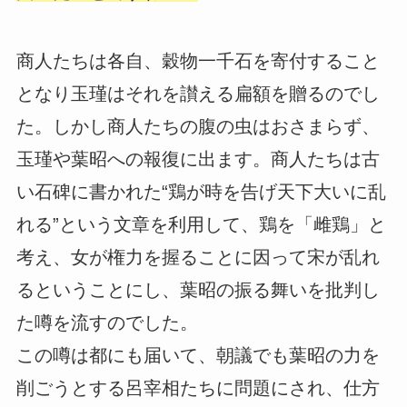
商人たちは各自、穀物一千石を寄付すること
となり玉瑾はそれを讃える扁額を贈るのでし
た。しかし商人たちの腹の虫はおさまらず、
玉瑾や葉昭への報復に出ます。商人たちは古
い石碑に書かれた“鶏が時を告げ天下大いに乱
れる”という文章を利用して、鶏を「雌鶏」と
考え、女が権力を握ることに因って宋が乱れ
るということにし、葉昭の振る舞いを批判し
た噂を流すのでした。
この噂は都にも届いて、朝議でも葉昭の力を
削ごうとする呂宰相たちに問題にされ、仕方