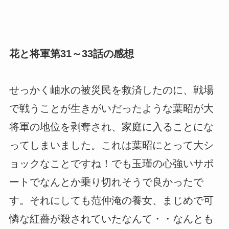
花と将軍第31～33話の感想
せっかく岫水の被災民を救済したのに、戦場
で戦うことが生きがいだったような葉昭が大
将軍の地位を剥奪され、家庭に入ることにな
ってしまいました。これは葉昭にとって大シ
ョックなことですね！でも玉瑾の心強いサポ
ートでなんとか乗り切れそうで良かったで
す。それにしても范仲淹の養女、まじめで可
憐な紅薔が殺されていたなんて・・なんとも