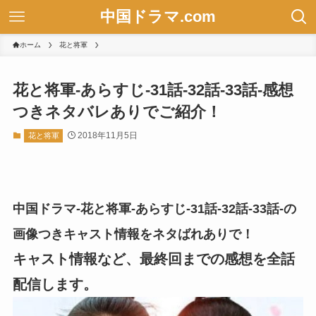
中国ドラマ.com
ホーム
花と将軍
花と将軍-あらすじ-31話-32話-33話-感想
つきネタバレありでご紹介！
2018年11月5日
花と将軍
中国ドラマ-花と将軍-あらすじ-31話-32話-33話-の
画像つきキャスト情報をネタばれありで！
キャスト情報など、最終回までの感想を全話
配信します。