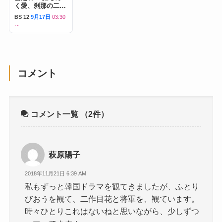
く愛、刹那の二人
～
BS 12
9月17日
03:30
～
コメント
コメント一覧
（2件）
萩原陽子
2018年11月21日 6:39 AM
私もずっと韓国ドラマを観てきましたが、ふとり
びおうを観て、二作目花と将軍を、観ています。
時々ひとりこれはないねと思いながら、少しずつ