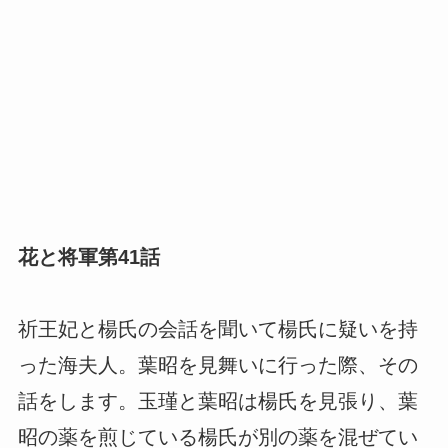
花と将軍第41話
祈王妃と楊氏の会話を聞いて楊氏に疑いを持
った海夫人。葉昭を見舞いに行った際、その
話をします。玉瑾と葉昭は楊氏を見張り、葉
昭の薬を煎じている楊氏が別の薬を混ぜてい