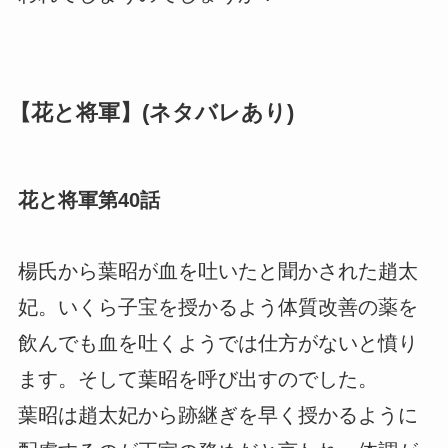
【花と将軍】(ネタバレあり)
花と将軍第40話
楊氏から葉昭が血を吐いたと聞かされた趙太
妃。いくら子宝を授かるよう体質改善の薬を
飲んでも血を吐くようでは仕方がないと憤り
ます。そして葉昭を呼び出すのでした。
葉昭は趙太妃から跡継ぎを早く授かるように