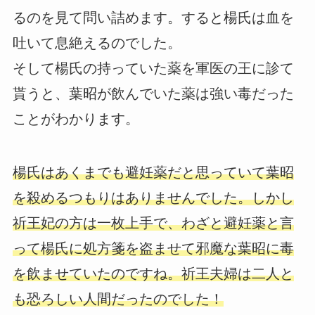
るのを見て問い詰めます。すると楊氏は血を
吐いて息絶えるのでした。
そして楊氏の持っていた薬を軍医の王に診て
貰うと、葉昭が飲んでいた薬は強い毒だった
ことがわかります。
楊氏はあくまでも避妊薬だと思っていて葉昭
を殺めるつもりはありませんでした。しかし
祈王妃の方は一枚上手で、わざと避妊薬と言
って楊氏に処方箋を盗ませて邪魔な葉昭に毒
を飲ませていたのですね。祈王夫婦は二人と
も恐ろしい人間だったのでした！