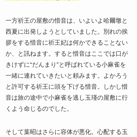
一方祈王の屋敷の惜音は、いよいよ哈爾墩と
西夏に出発しようとしていました。別れの挨
拶をする惜音に祈王妃は何かできることない
か、と訊ねます。すると惜音はここでは口が
きけずに“だんまり”と呼ばれている小麻雀を
一緒に連れていきたいと頼みます。よかろう
と許可する祈王に頭を下げる惜音。しかし惜
音は旅の途中で小麻雀を逃し玉瑾の屋敷に行
くよう命じるのでした。
そして葉昭はさらに容体が悪化。心配する玉