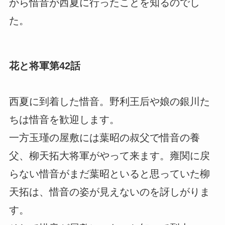
から惜音が西夏に行ったことを知るのでし
た。
花と将軍第42話
西夏に到着した惜音。野利王后や娘の銀川た
ちは惜音を歓迎します。
一方玉瑾の屋敷には葉昭の叔父で惜音の養
父、柳天拓大将軍がやって来ます。雍関に戻
らない惜音がまだ葉昭といると思っていた柳
天拓は、惜音の姿が見えないのを訝しがりま
す。