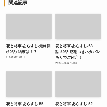
関連記事
花と将軍-あらすじ-最終回
花と将軍-あらすじ-58
(60話)-結末は！？
話-59話-感想つきネタバレ
ありでご紹介！
2019年1月7日
2018年12月28日
花と将軍-あらすじ-55
花と将軍-あらすじ-52