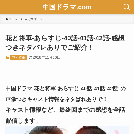
中国ドラマ.com
ホーム
花と将軍
花と将軍-あらすじ-40話-41話-42話-感想
つきネタバレありでご紹介！
2018年11月16日
花と将軍
中国ドラマ-花と将軍-あらすじ-40話-41話-42話-の
画像つきキャスト情報をネタばれありで！
キャスト情報など、最終回までの感想を全話
配信します。