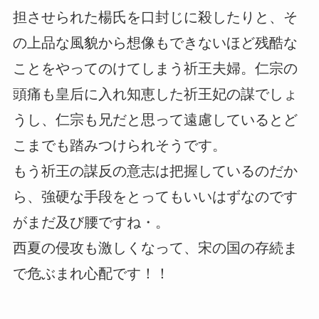
担させられた楊氏を口封じに殺したりと、そ
の上品な風貌から想像もできないほど残酷な
ことをやってのけてしまう祈王夫婦。仁宗の
頭痛も皇后に入れ知恵した祈王妃の謀でしょ
うし、仁宗も兄だと思って遠慮しているとど
こまでも踏みつけられそうです。
もう祈王の謀反の意志は把握しているのだか
ら、強硬な手段をとってもいいはずなのです
がまだ及び腰ですね・。
西夏の侵攻も激しくなって、宋の国の存続ま
で危ぶまれ心配です！！