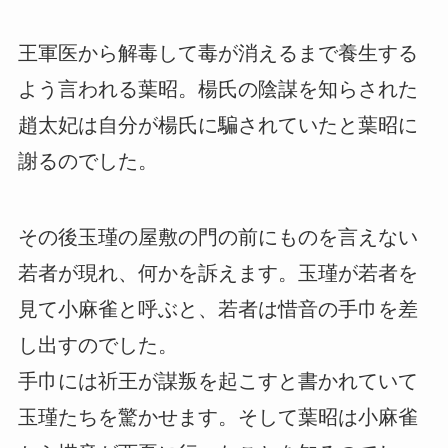
王軍医から解毒して毒が消えるまで養生する
よう言われる葉昭。楊氏の陰謀を知らされた
趙太妃は自分が楊氏に騙されていたと葉昭に
謝るのでした。
その後玉瑾の屋敷の門の前にものを言えない
若者が現れ、何かを訴えます。玉瑾が若者を
見て小麻雀と呼ぶと、若者は惜音の手巾を差
し出すのでした。
手巾には祈王が謀叛を起こすと書かれていて
玉瑾たちを驚かせます。そして葉昭は小麻雀