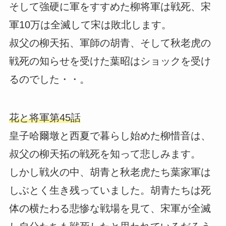
そして強硬に軍をすすめた柳将軍は戦死、宋
軍10万は全滅して宋は敗北します。
叔父の柳天拓、軍師の胡青、そして秋老虎の
戦死の知らせを受けた葉昭はショックを受け
るのでした・・。
花と将軍第45話
皇子哈爾墩と西夏で暮らし始めた柳惜音は、
叔父の柳天拓の戦死を知って悲しみます。
しかし戦火の中、胡青と秋老虎たち葉家軍は
しぶとく生き残っていました。胡青たちは死
体の横たわる悲惨な戦場を見て、宋軍が全滅