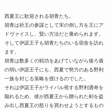
西夏王に歓迎される胡青たち。
胡青は祈王の参謀として宋の倒し方を王にア
ドヴァイスし、賢い方法だと褒められます。
そして伊諾王子も胡青たちのいる宿舎を訪れ
ます。
胡青は数多くの戦功をあげていながら後ろ盾
の弱い伊諾王子にも、西夏で勢力のある野利
一族を封じる策略を授けるのでした。
それは伊諾王子がライバル視する野利遇奇を
陥れるため、彼が西夏王から贈られた剣を盗
み出し西夏王の怒りを買わせようとするもの