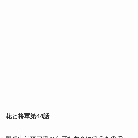
花と将軍第44話