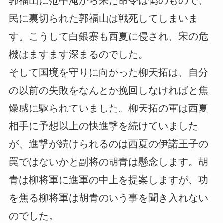
郭福山に范中淹から来た命令は偽のもので、
民に裏切られた郭福山は戦死してしまいま
す。こうして白銀寨も西夏に侵され、宋の危
機はますます深まるのでした。
そして国境を守りに向かった柳天拓は、自分
の以前の失敗をなんとか挽回しなければと焦
燥感に駆られていました。柳天拓の軍は西夏
相手に予想以上の快進撃を続けていました
が、進撃が続けられるのは西夏の伊諾王子の
罠ではないかと副将の胡青は懸念します。胡
青は柳将軍に進軍の中止を提案しますが、功
を焦る柳将軍は胡青のいう事を聞き入れない
のでした。