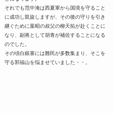
それでも范中淹は西夏軍から国境を守ること
に成功し凱旋しますが、その後の守りを引き
継ぐために葉昭の叔父の柳天拓が赴くことに
なり、副将として胡青が補佐することになる
のでした。
その頃白銀寨には難民が多数集まり、そこを
守る郭福山を悩ませていました・・。