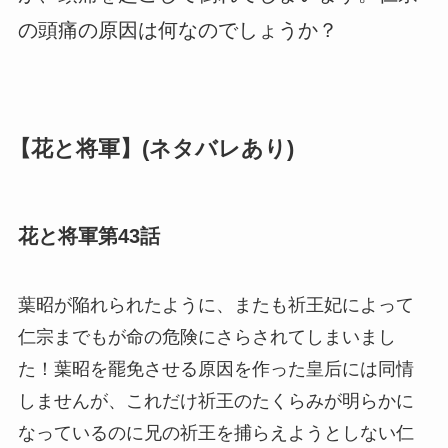
の頭痛の原因は何なのでしょうか？
【花と将軍】(ネタバレあり)
花と将軍第43話
葉昭が陥れられたように、またも祈王妃によって
仁宗までもが命の危険にさらされてしまいまし
た！葉昭を罷免させる原因を作った皇后には同情
しませんが、これだけ祈王のたくらみが明らかに
なっているのに兄の祈王を捕らえようとしない仁