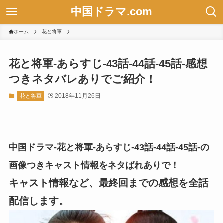
中国ドラマ.com
ホーム
花と将軍
花と将軍-あらすじ-43話-44話-45話-感想
つきネタバレありでご紹介！
2018年11月26日
花と将軍
中国ドラマ-花と将軍-あらすじ-43話-44話-45話-の
画像つきキャスト情報をネタばれありで！
キャスト情報など、最終回までの感想を全話
配信します。