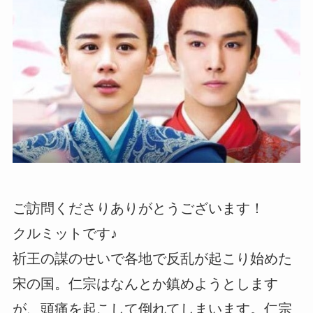
ご訪問くださりありがとうございます！
クルミットです♪
祈王の謀のせいで各地で反乱が起こり始めた
宋の国。仁宗はなんとか鎮めようとします
が、頭痛を起こして倒れてしまいます。仁宗