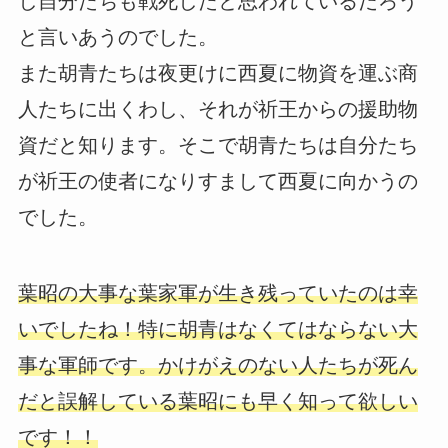
し自分たちも戦死したと思われているだろう
と言いあうのでした。
また胡青たちは夜更けに西夏に物資を運ぶ商
人たちに出くわし、それが祈王からの援助物
資だと知ります。そこで胡青たちは自分たち
が祈王の使者になりすまして西夏に向かうの
でした。
葉昭の大事な葉家軍が生き残っていたのは幸
いでしたね！特に胡青はなくてはならない大
事な軍師です。かけがえのない人たちが死ん
だと誤解している葉昭にも早く知って欲しい
です！！