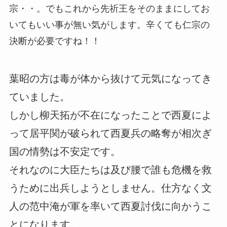
宗・・。でもこれから先祈王をそのままにしてお
いてもいい事が無い気がします。辛くても仁宗の
決断が必要ですね！！
葉昭の方は毒が体から抜けて元気になってき
ていました。
しかし柳天拓が不在になったことで西夏によ
って居平関が破られて西夏兵の略奪が相次ぎ
国の情勢は不安定です。
それなのに大臣たちは及び腰で誰も危機を救
うために出兵しようとしません。仕方なく文
人の范中淹が軍を率いて西夏討伐に向かうこ
とになります。