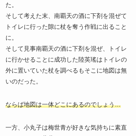
た。
そして考えた末、南覇天の酒に下剤を混ぜて
トイレに行った隙に杖を奪う作戦に出ること
に。
そして見事南覇天の酒に下剤を混ぜ、トイレ
に行かせることに成功した陸英瑤はトイレの
外に置いていた杖を調べるもそこに地図は無
いのだった。
ならば地図は一体どこにあるのでしょう…
一方、小丸子は梅世青が好きな気持ちに素直