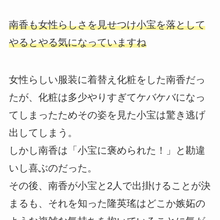
南香も女性らしさを見せつけ小宝を落として
やるとやる気になっていますね
女性らしい服装に着替え化粧をした南香だっ
たが、化粧は多少やりすぎてケバケバになっ
てしまったためその姿を見た小宝は驚き逃げ
出してしまう。
しかし南香は「小宝に褒められた！」と勘違
いし喜ぶのだった。
その後、南香が小宝と2人で出掛けることが決
まるも、それを知った隆英瑤はどこか嫉妬の