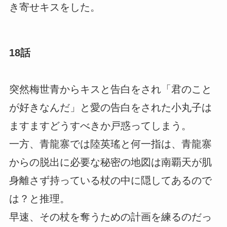
き寄せキスをした。
18話
突然梅世青からキスと告白をされ「君のこと
が好きなんだ」と愛の告白をされた小丸子は
ますますどうすべきか戸惑ってしまう。
一方、青龍寨では陸英瑤と何一指は、青龍寨
からの脱出に必要な秘密の地図は南覇天が肌
身離さず持っている杖の中に隠してあるので
は？と推理。
早速、その杖を奪うための計画を練るのだっ