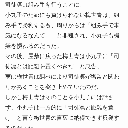
司徒凛は組み手を行うことに。
小丸子のためにも負けられない梅世青は、組
み手で勝利するも、周りからは「組み手で本
気になるなんて…」と非難され、小丸子も機
嫌を損ねるのだった。
その後、屋敷に戻った梅世青は小丸子に「司
徒凛とは距離を置くべきだ」と忠告。
実は梅世青は調べにより司徒凛が塩幇と関わ
りがあることを突き止めていたのだ。
しかし梅世青はそのことを小丸子には話さ
ず、小丸子は一方的に「司徒凛と距離を置
け」と言う梅世青の言葉に納得できず反発す