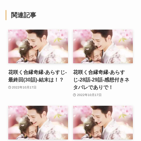
関連記事
花咲く合縁奇縁-あらすじ-
花咲く合縁奇縁-あらす
最終回(30話)-結末は！？
じ-28話-29話-感想付きネ
タバレでありで！
2022年10月17日
2022年10月17日