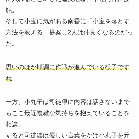
触。
そして小宝に気がある南香に「小宝を落とす
方法を教える」提案し2人は仲良くなるのだっ
た。
思いのほか順調に作戦が進んでいる様子です
ね
一方、小丸子は司徒凛に内容は話さないまで
もここ最近複雑な気持ちを抱えていることを
相談。
すると司徒凛は優しい言葉をかけ小丸子を元