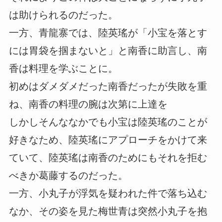
は助けられるのだった。
一方、青龍寨では、陸英瑤が「小宝を落とす
には胃袋を掴まないと」と南香に助言し、南
香は料理を学ぶことに。
初めはダメダメだった南香だったが失敗を重
ね、南香の料理の腕は次第に上達を
しかしそんななかでも小宝は陸英瑤のことが
好きなため、陸英瑤にアプローチをかけて来
ていて、陸英瑤は南香のためにもそれを拒む
べきか葛藤するのだった。
一方、小丸子が浮気を疑われた件で落ち込む
なか、その姿を見た梅世青は突然小丸子を抱