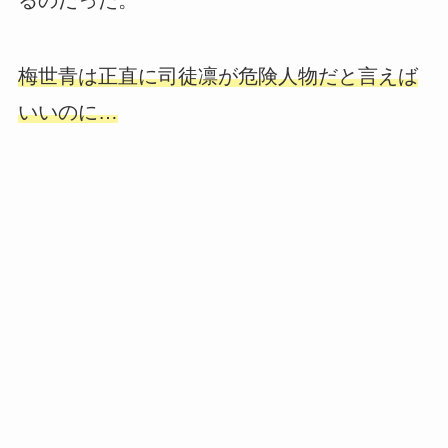
るのだった。
梅世青は正直に司徒凛が危険人物だと言えば
いいのに…