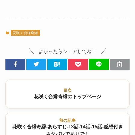
花咲く合縁奇縁
よかったらシェアしてね！
目次
花咲く合縁奇縁のトップページ
前の記事
花咲く合縁奇縁-あらすじ-13話-14話-15話-感想付き
ネタバレでありで！