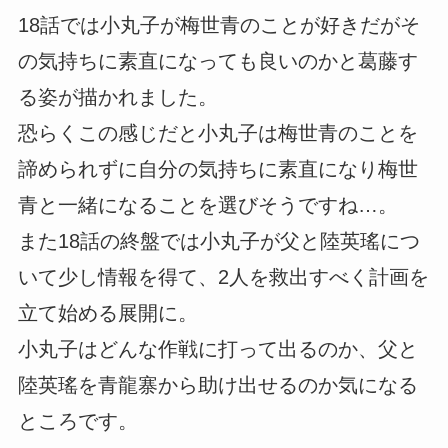
18話では小丸子が梅世青のことが好きだがそ
の気持ちに素直になっても良いのかと葛藤す
る姿が描かれました。
恐らくこの感じだと小丸子は梅世青のことを
諦められずに自分の気持ちに素直になり梅世
青と一緒になることを選びそうですね…。
また18話の終盤では小丸子が父と陸英瑤につ
いて少し情報を得て、2人を救出すべく計画を
立て始める展開に。
小丸子はどんな作戦に打って出るのか、父と
陸英瑤を青龍寨から助け出せるのか気になる
ところです。