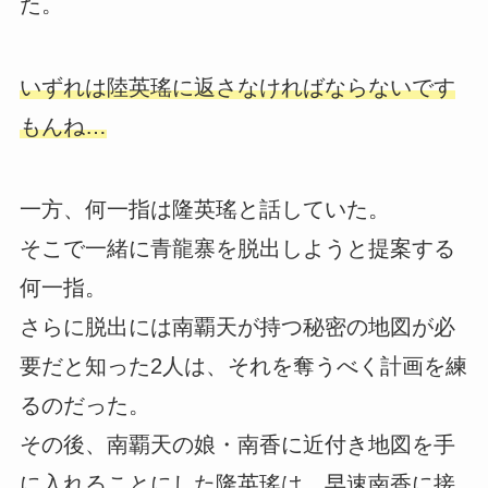
た。
いずれは陸英瑤に返さなければならないです
もんね…
一方、何一指は隆英瑤と話していた。
そこで一緒に青龍寨を脱出しようと提案する
何一指。
さらに脱出には南覇天が持つ秘密の地図が必
要だと知った2人は、それを奪うべく計画を練
るのだった。
その後、南覇天の娘・南香に近付き地図を手
に入れることにした隆英瑤は、早速南香に接