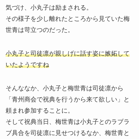
気づけ、小丸子は励まされる。
その様子を少し離れたところから見ていた梅
世青は苛立つのだった。
小丸子と司徒凛が親しげに話す姿に嫉妬して
いたようですね
そんななか、小丸子と梅世青は司徒凛から
「青州商会で祝典を行うから来て欲しい」と
頼まれ参加することに。
そして祝典当日、梅世青は小丸子とのラブラ
ブ具合を司徒凛に見せつけるなか、梅世青と