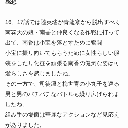
感想
16、17話では陸英瑤が青龍寨から脱出すべく
南覇天の娘・南香と仲良くなる作戦に打って
出て、南香は小宝を落とすために奮闘。
小宝に振り向いてもらうために女性らしい服
装をしたり化粧を頑張る南香の健気な姿は可
愛らしさを感じましたね。
その一方で、司徒凛と梅世青の小丸子を巡る
男と男のバチバチなバトルも繰り広げられま
したね。
組み手の場面は華麗なアクションなど見応え
がありました。