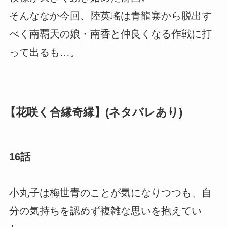
そんななか今回、陸英瑤は青龍寨から脱出す
べく南覇天の娘・南香と仲良くなる作戦に打
って出るも…。
【花咲く合縁奇縁】(ネタバレあり)
16話
小丸子は梅世青のことが気になりつつも、自
分の気持ちを認めず複雑な思いを抱えてい