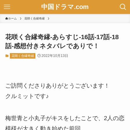
中国ドラマ.com
ホーム
花咲く合縁奇縁
花咲く合縁奇縁-あらすじ-16話-17話-18
話-感想付きネタバレでありで！
2022年10月13日
花咲く合縁奇縁
ご訪問くださりありがとうございます！
クルミットです♪
梅世青と小丸子がキスをしたことで、2人の恋
模様が大きく動き始めた前回。