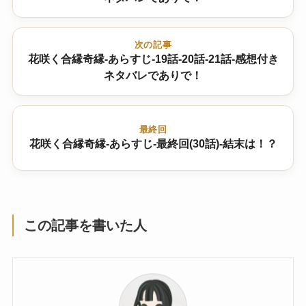
次の記事
花咲く合縁奇縁-あらすじ-19話-20話-21話-感想付き
ネタバレでありで！
最終回
花咲く合縁奇縁-あらすじ-最終回(30話)-結末は！？
この記事を書いた人