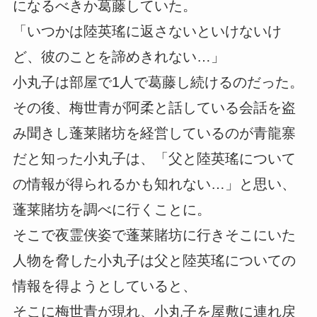
になるべきか葛藤していた。
「いつかは陸英瑤に返さないといけないけ
ど、彼のことを諦めきれない…」
小丸子は部屋で1人で葛藤し続けるのだった。
その後、梅世青が阿柔と話している会話を盗
み聞きし蓬莱賭坊を経営しているのが青龍寨
だと知った小丸子は、「父と陸英瑤について
の情報が得られるかも知れない…」と思い、
蓬莱賭坊を調べに行くことに。
そこで夜霊侠姿で蓬莱賭坊に行きそこにいた
人物を脅した小丸子は父と陸英瑤についての
情報を得ようとしていると、
そこに梅世青が現れ、小丸子を屋敷に連れ戻