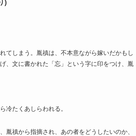
り)
れてしまう。胤禛は、不本意ながら嫁いだかもし
げ、文に書かれた「忘」という字に印をつけ、胤
ら冷たくあしらわれる。
、胤禛から指摘され、あの者をどうしたいのか、