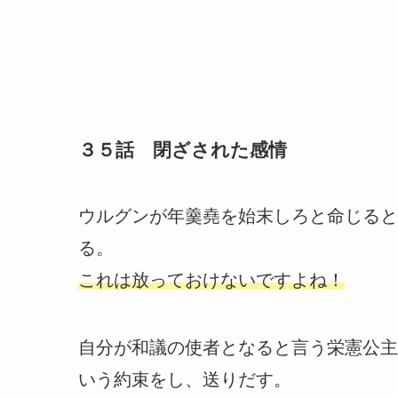
３５話 閉ざされた感情
ウルグンが年羹堯を始末しろと命じると
る。
これは放っておけないですよね！
自分が和議の使者となると言う栄憲公主
いう約束をし、送りだす。