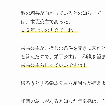
敵の騎兵が向かっているとの知らせで、
は、栄憲公主であった。
１２年ぶりの再会ですね！
栄憲公主が、撤兵の条件を聞きに来たと
と答えたので、栄憲公主は、和議を望ま
栄憲公主らしくていいですね！
帰ろうとする栄憲公主を摩訶薩が捕えよ
和議の意志があると知った年羹堯は、ウ