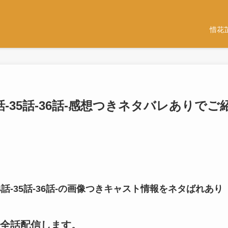
惜花
-35話-36話-感想つきネタバレありでご
話-35話-36話-の画像つきキャスト情報をネタばれあり
全話配信します。