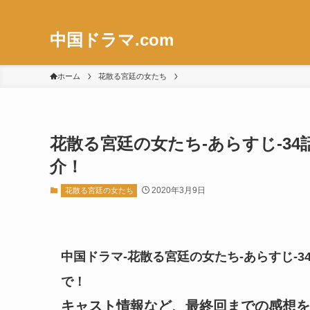
中国ドラマ.com
ホーム
花散る宮廷の女たち
花散る宮廷の女たち-あらすじ-34話
介！
2020年3月9日
花散る宮廷の女たち
中国ドラマ-花散る宮廷の女たち-あらすじ-34
で！
キャスト情報など、最終回までの感想を