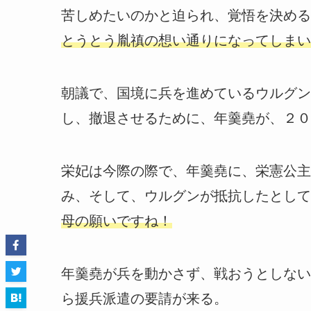
苦しめたいのかと迫られ、覚悟を決める
とうとう胤禛の想い通りになってしまい
朝議で、国境に兵を進めているウルグン
し、撤退させるために、年羹堯が、２０
栄妃は今際の際で、年羹堯に、栄憲公主
み、そして、ウルグンが抵抗したとして
母の願いですね！
年羹堯が兵を動かさず、戦おうとしない
ら援兵派遣の要請が来る。