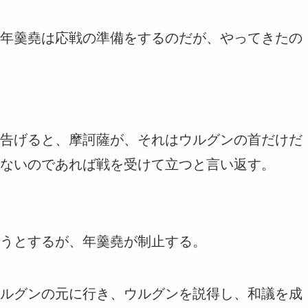
年羹堯は応戦の準備をするのだが、やってきたの
告げると、摩訶薩が、それはウルグンの首だけだ
ないのであれば戦を受けて立つと言い返す。
うとするが、年羹堯が制止する。
ルグンの元に行き、ウルグンを説得し、和議を成