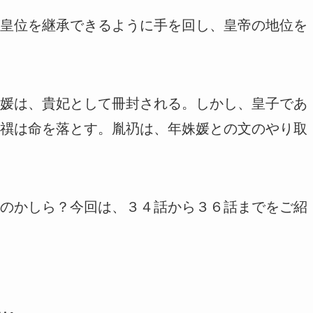
皇位を継承できるように手を回し、皇帝の地位を
媛は、貴妃として冊封される。しかし、皇子であ
禩は命を落とす。胤礽は、年姝媛との文のやり取
のかしら？今回は、３４話から３６話までをご紹