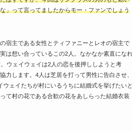
な」って言ってましたからモー・ファンでしょう
の宿主である女性とティファニーとレオの宿主で
実は想い合っているこの2人。なかなか素直にな
す。ウェイウェイは2人の恋を後押ししようと考
協力します。4人は芝居を打って男性に告白させ
イウェイたちが村にいるうちに結婚式を挙げたい
って村の花である合歓の花をあしらった結婚衣装