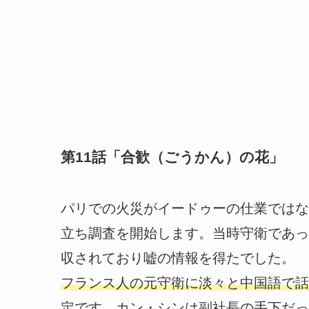
第11話「合歓（ごうかん）の花」
パリでの火災がイードゥーの仕業ではな
立ち調査を開始します。当時守衛であっ
収されており嘘の情報を得たでした。
フランス人の元守衛に淡々と中国語で話
定です。カン・シンは副社長の手下だっ