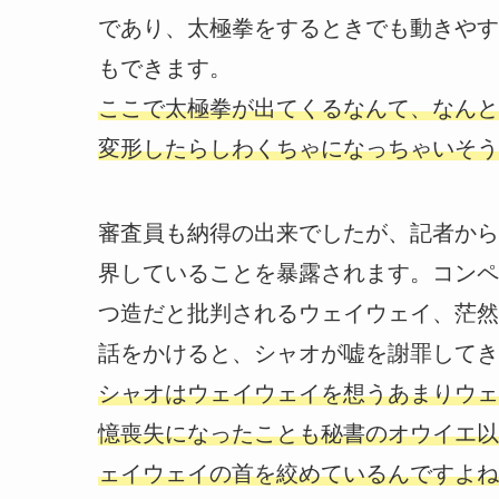
であり、太極拳をするときでも動きやす
もできます。
ここで太極拳が出てくるなんて、なんと
変形したらしわくちゃになっちゃいそう
審査員も納得の出来でしたが、記者から
界していることを暴露されます。コンペ
つ造だと批判されるウェイウェイ、茫然
話をかけると、シャオが嘘を謝罪してき
シャオはウェイウェイを想うあまりウェ
憶喪失になったことも秘書のオウイエ以
ェイウェイの首を絞めているんですよね