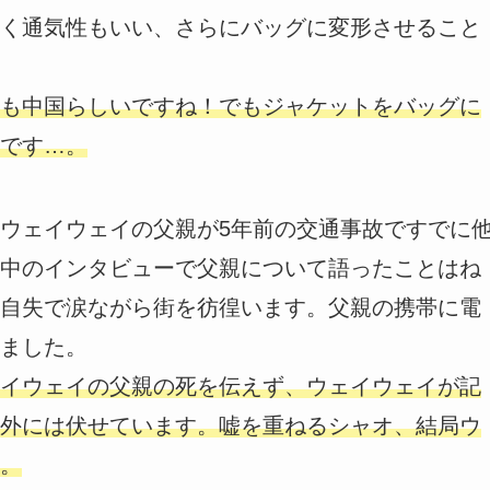
く通気性もいい、さらにバッグに変形させること
も中国らしいですね！でもジャケットをバッグに
です…。
ウェイウェイの父親が5年前の交通事故ですでに
中のインタビューで父親について語ったことはね
自失で涙ながら街を彷徨います。父親の携帯に電
ました。
イウェイの父親の死を伝えず、ウェイウェイが記
外には伏せています。嘘を重ねるシャオ、結局ウ
。