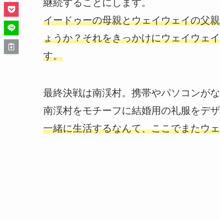
継続することにします。
イードゥーの母親とウェイウェイの父親
ょうか？それをきっかけにウェイウェイ
す。
最終決戦は南渓村。携帯やパソコンがな
南渓村をモチーフに結婚用の礼服をデザ
一緒に生活するなんて、ここでまたウェ