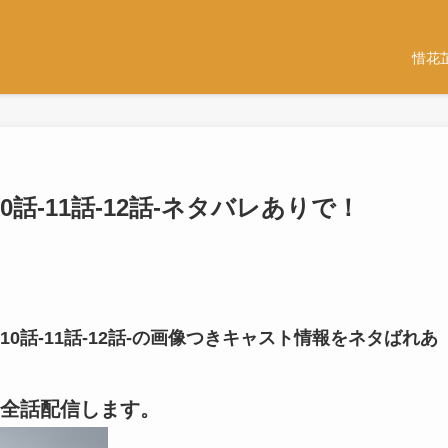
惜花
話-11話-12話-ネタバレありで！
0話-11話-12話-の画像つきキャスト情報をネタばれあ
全話配信します。