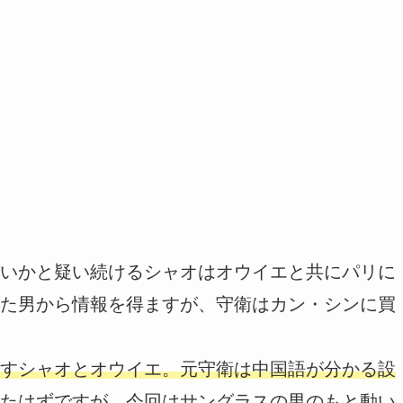
いかと疑い続けるシャオはオウイエと共にパリに
た男から情報を得ますが、守衛はカン・シンに買
すシャオとオウイエ。元守衛は中国語が分かる設
たはずですが、今回はサングラスの男のもと動い