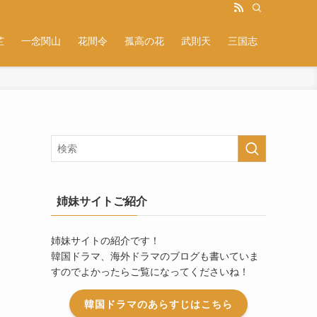
芷
一念関山
花間令
孤高の花
武則天
三国志
姉妹サイトご紹介
姉妹サイトの紹介です！
韓国ドラマ、海外ドラマのブログも書いていま
すのでよかったらご覧になってくださいね！
韓国ドラマのあらすじはこちら