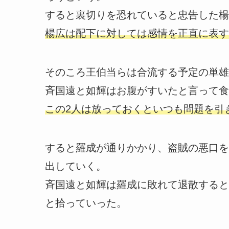
すると裏切りを恐れていると忠告した楊
楊広は配下に対しては感情を正直に表す
そのころ王伯当らは合流する予定の単雄
斉国遠と如輝はお腹がすいたと言って食
この2人は放っておくといつも問題を引
すると羅成が通りかかり、盗賊の悪口を
出していく。
斉国遠と如輝は羅成に敗れて退散すると
と拾っていった。