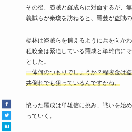
その後、義賊と羅成らは対面するが、無
義賊らが秦瓊を訪ねると、羅芸が盗賊の
楊林は盗賊らを捕えるように兵を向かわ
程咬金は緊迫している羅成と単雄信にそ
とした。
一体何のつもりでしょうか？程咬金は盗
共倒れでも狙っているんですかね。
憤った羅成は単雄信に挑み、戦いを始め
っていく。