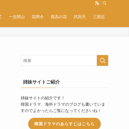
芷
一念関山
花間令
孤高の花
武則天
三国志
姉妹サイトご紹介
姉妹サイトの紹介です！
韓国ドラマ、海外ドラマのブログも書いていま
すのでよかったらご覧になってくださいね！
韓国ドラマのあらすじはこちら