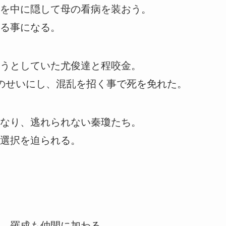
を中に隠して母の看病を装おう。
る事になる。
うとしていた尤俊達と程咬金。
のせいにし、混乱を招く事で死を免れた。
なり、逃れられない秦瓊たち。
選択を迫られる。
、羅成も仲間に加わる。