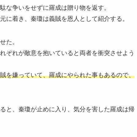
駄な争いをせずに羅成は贈り物を返す。
元に着き、秦瓊は義賊を恩人として紹介する。
せた。
れぞれが敵意を抱いていると両者を衝突させよう
賊を嫌っていて、羅成にやられた事もあるので、
ると、秦瓊が止めに入り、気分を害した羅成は帰