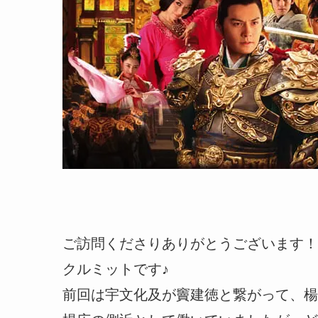
ご訪問くださりありがとうございます！
クルミットです♪
前回は宇文化及が竇建徳と繋がって、楊