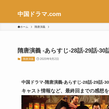
中国ドラマ.com
ホーム
隋唐演義
隋唐演義 -あらすじ-28話-29話
2020年9月2日
隋唐演義
中国ドラマ-隋唐演義-あらすじ-28話-29話
キャスト情報など、最終回までの感想を