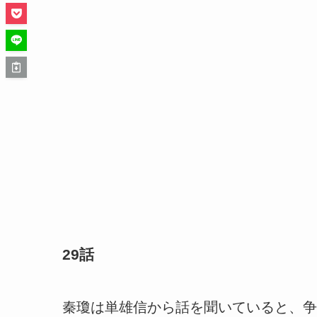
29話
秦瓊は単雄信から話を聞いていると、争