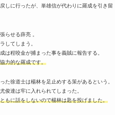
戻しに行ったが、単雄信が代わりに羅成を引き留
張らせる薛亮 。
ラしてしまう。
成は程咬金が捕まった事を義賊に報告する。
協力的な羅成です。
った徐道士は楊林を足止めする策があるという。
尤俊達は牢に入れられてしまった。
ともに話をしないので楊林は匙を投げました。