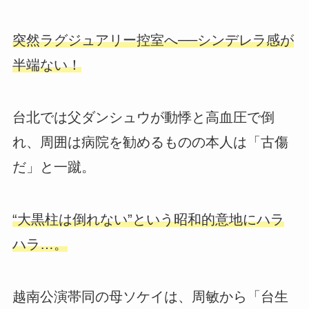
突然ラグジュアリー控室へ──シンデレラ感が
半端ない！
台北では父ダンシュウが動悸と高血圧で倒
れ、周囲は病院を勧めるものの本人は「古傷
だ」と一蹴。
“大黒柱は倒れない”という昭和的意地にハラ
ハラ…。
越南公演帯同の母ソケイは、周敏から「台生