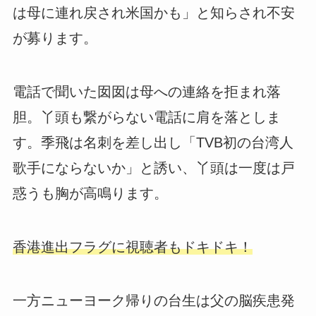
は母に連れ戻され米国かも」と知らされ不安
が募ります。
電話で聞いた囡囡は母への連絡を拒まれ落
胆。丫頭も繋がらない電話に肩を落としま
す。季飛は名刺を差し出し「TVB初の台湾人
歌手にならないか」と誘い、丫頭は一度は戸
惑うも胸が高鳴ります。
香港進出フラグに視聴者もドキドキ！
一方ニューヨーク帰りの台生は父の脳疾患発