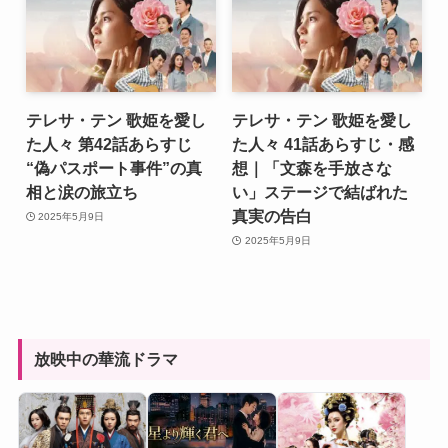
テレサ・テン 歌姫を愛し
テレサ・テン 歌姫を愛し
た人々 第42話あらすじ
た人々 41話あらすじ・感
“偽パスポート事件”の真
想｜「文森を手放さな
相と涙の旅立ち
い」ステージで結ばれた
真実の告白
2025年5月9日
2025年5月9日
放映中の華流ドラマ