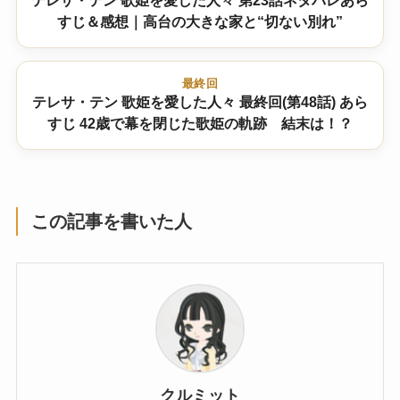
テレサ・テン 歌姫を愛した人々 第23話ネタバレあら
すじ＆感想｜高台の大きな家と“切ない別れ”
最終回
テレサ・テン 歌姫を愛した人々 最終回(第48話) あら
すじ 42歳で幕を閉じた歌姫の軌跡 結末は！？
この記事を書いた人
クルミット