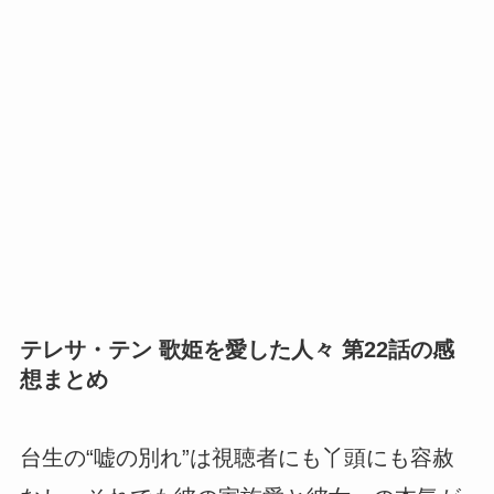
テレサ・テン 歌姫を愛した人々 第22話の感
想まとめ
台生の“嘘の別れ”は視聴者にも丫頭にも容赦