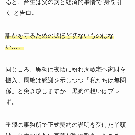
ると、台生は父の病と経済的事情で“身を引
く”と告白。
誰かを守るための嘘ほど切ないものはな
い…。
同じころ、黒狗は夜陰に紛れ周敏宅へ家財を
搬入。周敏は感謝を示しつつ「私たちは無関
係」と突き放しますが、黒狗の想いはブレ
ず。
季飛の事務所で正式契約の説明を受けた丫頭