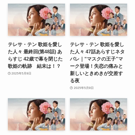
テレサ・テン 歌姫を愛し
テレサ・テン 歌姫を愛し
た人々 最終回(第48話) あ
た人々 47話あらすじネタ
らすじ 42歳で幕を閉じた
バレ｜“マスクの王子”マ
歌姫の軌跡 結末は！？
ーク登場！失恋の痛みと
新しいときめきが交差す
2025年5月9日
る夜
2025年5月9日