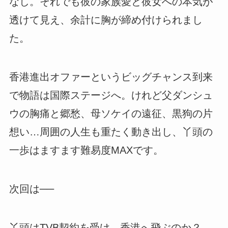
なし。それでも彼の家族愛と彼女への本気が
透けて見え、余計に胸が締め付けられまし
た。
香港進出オファーというビッグチャンス到来
で物語は国際ステージへ。けれど父ダンシュ
ウの胸痛と郷愁、母ソケイの遠征、黒狗の片
想い…周囲の人生も重たく動き出し、丫頭の
一歩はますます難易度MAXです。
次回は──
丫頭はTVB契約を受け、香港へ飛ぶのか？