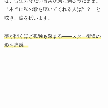
は、台生の冷たい言葉が胸に刺さったまま。
「本当に私の歌を聴いてくれる人は誰？」と
呟き、涙を拭います。
夢が開くほど孤独も深まる――スター街道の
影を痛感。