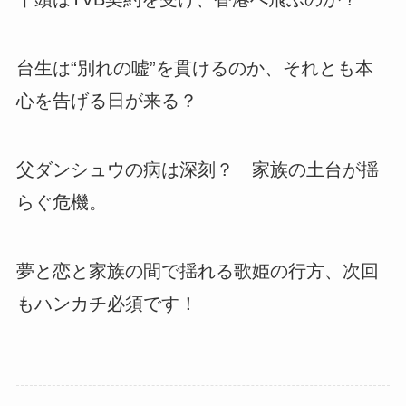
台生は“別れの嘘”を貫けるのか、それとも本
心を告げる日が来る？
父ダンシュウの病は深刻？ 家族の土台が揺
らぐ危機。
夢と恋と家族の間で揺れる歌姫の行方、次回
もハンカチ必須です！