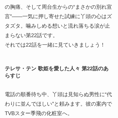
の胸痛、そして周台生からの“まさかの別れ宣
言”――一気に押し寄せた試練に丫頭の心はズ
タズタ。噛みしめる想いと流れ落ちる涙が止
まらない第22話です。
それでは22話を一緒に見ていきましょう！
テレサ・テン 歌姫を愛した人々 第22話のあ
らすじ
電話の順番待ち中、丫頭は見知らぬ男性に“代
わりに並んでほしい”と頼みます。彼の案内で
TVBスター季飛の化粧室へ。