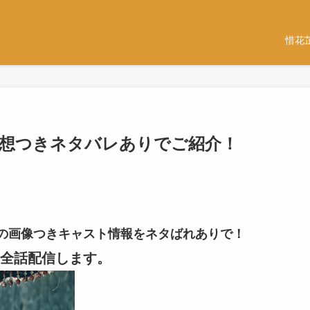
惜花
話-感想つきネタバレありでご紹介！
3話-の画像つきキャスト情報をネタばれありで！
全話配信します。