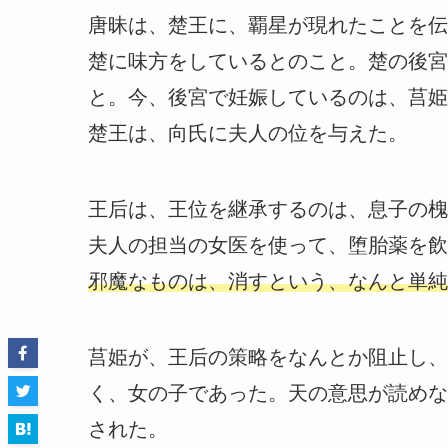
唐昧は、楚王に、覇星が現れたことを伝
楚に味方をしているとのこと。楚の後宮
と。今、後宮で妊娠しているのは、莒姫
楚王は、向氏に夫人の位を与えた。
王后は、王位を継承するのは、息子の槐
夫人の担当の女医を使って、堕胎薬を飲
邪魔なものは、消すという、なんと単純
莒姫が、王后の策略をなんとか阻止し、
く、女の子であった。天の意思が読めな
された。