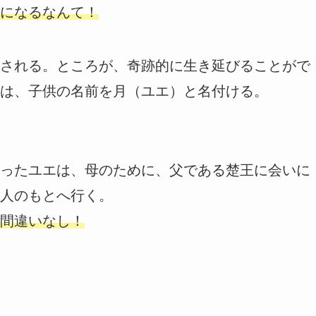
になるなんて！
される。ところが、奇跡的に生き延びることがで
は、子供の名前を月（ユエ）と名付ける。
ったユエは、母のために、父である楚王に会いに
人のもとへ行く。
間違いなし！