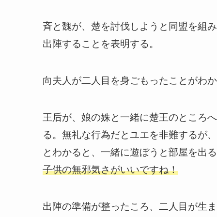
斉と魏が、楚を討伐しようと同盟を組み
出陣することを表明する。
向夫人が二人目を身ごもったことがわか
王后が、娘の姝と一緒に楚王のところへ
る。無礼な行為だとユエを非難するが、
とわかると、一緒に遊ぼうと部屋を出る
子供の無邪気さがいいですね！
出陣の準備が整ったころ、二人目が生ま