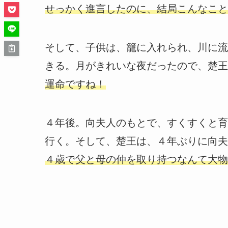
せっかく進言したのに、結局こんなこと
そして、子供は、籠に入れられ、川に流
きる。月がきれいな夜だったので、楚王
運命ですね！
４年後。向夫人のもとで、すくすくと育
行く。そして、楚王は、４年ぶりに向夫
４歳で父と母の仲を取り持つなんて大物