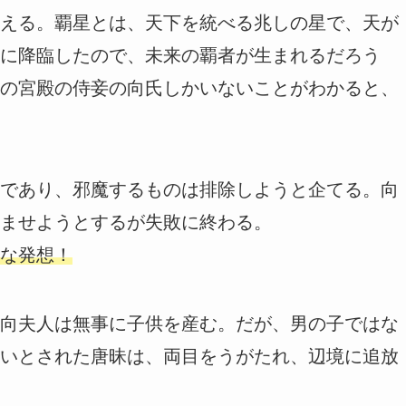
える。覇星とは、天下を統べる兆しの星で、天が
に降臨したので、未来の覇者が生まれるだろう
の宮殿の侍妾の向氏しかいないことがわかると、
であり、邪魔するものは排除しようと企てる。向
ませようとするが失敗に終わる。
な発想！
向夫人は無事に子供を産む。だが、男の子ではな
いとされた唐昧は、両目をうがたれ、辺境に追放