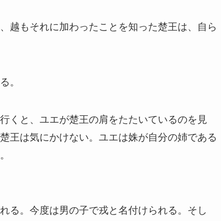
、越もそれに加わったことを知った楚王は、自ら
る。
行くと、ユエが楚王の肩をたたいているのを見
楚王は気にかけない。ユエは姝が自分の姉である
。
れる。今度は男の子で戎と名付けられる。そし