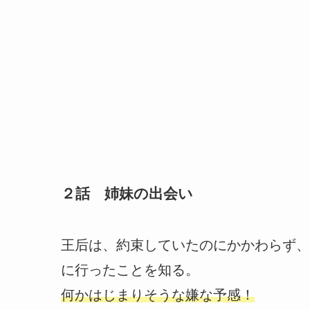
２話 姉妹の出会い
王后は、約束していたのにかかわらず、
に行ったことを知る。
何かはじまりそうな嫌な予感！