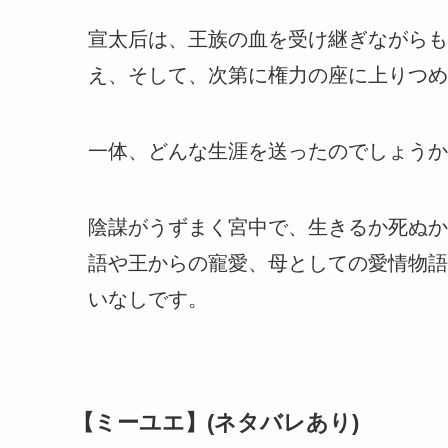
宣太后は、王族の血を受け継ぎながらも
え、そして、次第に権力の座に上りつめ
一体、どんな生涯を送ったのでしょうか
陰謀がうずまく宮中で、生きるか死ぬか
語や王からの寵愛、母としての愛情物語
いなしです。
【ミーユエ】(ネタバレあり)