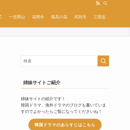
芷
一念関山
花間令
孤高の花
武則天
三国志
姉妹サイトご紹介
姉妹サイトの紹介です！
韓国ドラマ、海外ドラマのブログも書いていま
すのでよかったらご覧になってくださいね！
韓国ドラマのあらすじはこちら