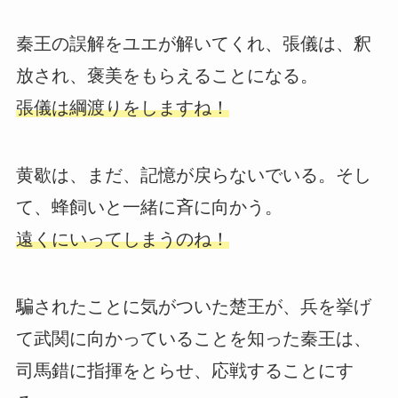
秦王の誤解をユエが解いてくれ、張儀は、釈
放され、褒美をもらえることになる。
張儀は綱渡りをしますね！
黄歇は、まだ、記憶が戻らないでいる。そし
て、蜂飼いと一緒に斉に向かう。
遠くにいってしまうのね！
騙されたことに気がついた楚王が、兵を挙げ
て武関に向かっていることを知った秦王は、
司馬錯に指揮をとらせ、応戦することにす