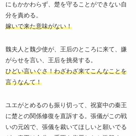
にもかかわらず、楚を守ることができない自
分を責める。
嫁いで来た意味がない！
魏夫人と魏少使が、王后のところに来て、嫌
がらせを言い、王后を挑発する。
ひどい言いぐさ！わざわざ来てこんなことを
言うなんて！
ユエがとめるのも振り切って、祝宴中の秦王
に楚との関係修復を直訴する。張儀がこの戦
いの元凶で、張儀を裁いてほしいと願いでる