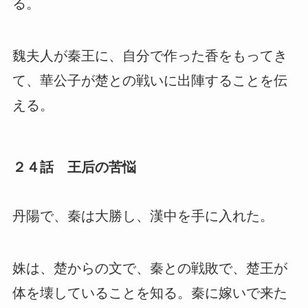
る。
魏夫人が秦王に、自分で作った香をもってき
て、華公子が楚との戦いに出陣することを伝
える。
２４話 王后の苦悩
丹陽で、秦は大勝し、漢中を手に入れた。
姝は、楚からの文で、秦との戦敗で、楚王が
体を壊していることを知る。秦に嫁いで来た