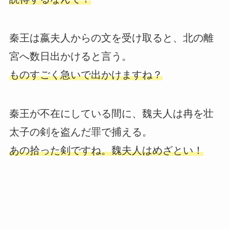
秦王は嬴夫人からの文を受け取ると、北の離
宮へ数日出かけると言う。
ものすごく急いで出かけますね？
秦王が不在にしている間に、魏夫人は冉を壮
太子の剣を盗んだ罪で捕える。
あの拾った剣ですね。魏夫人はめざとい！