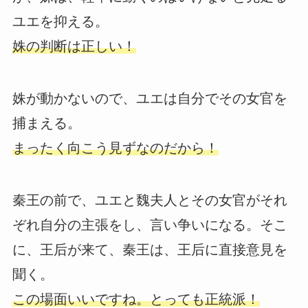
ユエを抑える。
姝の判断は正しい！
姝が動かないので、ユエは自分でその女官を
捕まえる。
まったく向こう見ずなのだから！
秦王の前で、ユエと魏夫人とその女官がそれ
ぞれ自分の主張をし、言い争いになる。そこ
に、王后が来て、秦王は、王后に直接意見を
聞く。
この場面いいですね。とっても正統派！