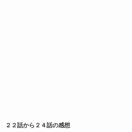
２２話から２４話の感想