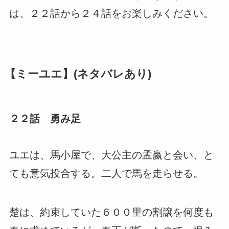
は、２２話から２４話をお楽しみください。
【ミーユエ】(ネタバレあり)
２２話 勇み足
ユエは、馬小屋で、大公主の孟嬴と会い、と
ても意気投合する。二人で馬を走らせる。
楚は、約束していた６００里の割譲を何度も