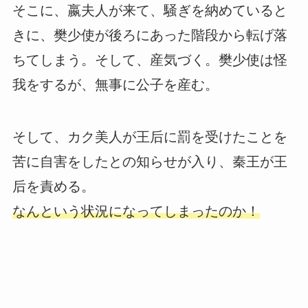
そこに、嬴夫人が来て、騒ぎを納めていると
きに、樊少使が後ろにあった階段から転げ落
ちてしまう。そして、産気づく。樊少使は怪
我をするが、無事に公子を産む。
そして、カク美人が王后に罰を受けたことを
苦に自害をしたとの知らせが入り、秦王が王
后を責める。
なんという状況になってしまったのか！