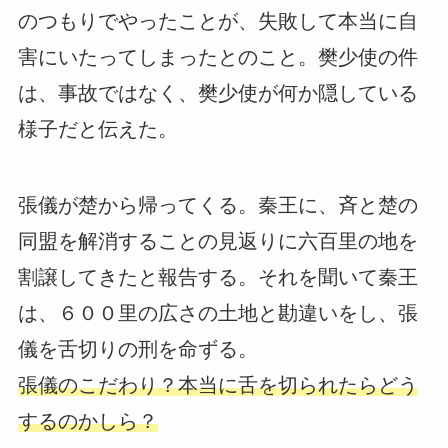
のつもりでやったことが、失敗して本当に自
害にいたってしまったとのこと。樊少使の件
は、事故ではなく、樊少使が何か隠している
様子だと伝えた。
張儀が楚から帰ってくる。秦王に、斉と楚の
同盟を解消することの見返りに六百里の地を
割譲してきたと報告する。それを聞いて秦王
は、６００里の広さの土地と勘違いをし、張
儀を舌切りの刑を命ずる。
張儀のこだわり？本当に舌を切られたらどう
するのかしら？