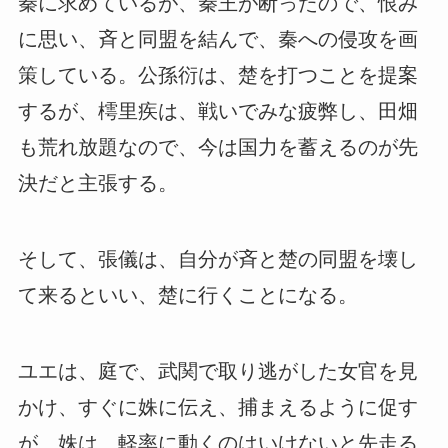
秦に求めているが、秦王が断ったので、恨み
に思い、斉と同盟を結んで、秦への侵攻を画
策している。公孫衍は、楚を打つことを提案
するが、樗里疾は、戦いでみな疲弊し、田畑
も荒れ放題なので、今は国力を蓄えるのが先
決だと主張する。
そして、張儀は、自分が斉と楚の同盟を壊し
て来るといい、楚に行くことになる。
ユエは、庭で、武関で取り逃がした女官を見
かけ、すぐに姝に伝え、捕まえるように促す
が、姝は、軽率に動くのはいけないと先走る