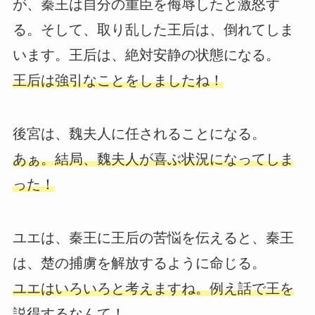
が、秦王は自分の重臣を侮辱したと激怒す
る。そして、取り乱した王后は、倒れてしま
います。王后は、絶対安静の状態になる。
王后は強引なことをしましたね！
後宮は、魏夫人に任されることになる。
あぁ。結局、魏夫人が喜ぶ状況になってしま
った！
ユエは、秦王に王后の苦悩を伝えると、秦王
は、楚の捕虜を解放するように命じる。
ユエはいろいろと考えますね。例え話で王を
説得するなんて！