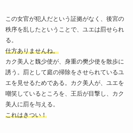
この女官が犯人だという証拠がなく、後宮の
秩序を乱したということで、ユエは罰せられ
る。
仕方ありませんね。
カク美人と魏少使が、身重の樊少使を散歩に
誘う。罰として庭の掃除をさせられているユ
エを見せるためである。カク美人が、ユエを
嘲笑しているところを、王后が目撃し、カク
美人に罰を与える。
これはきつい！