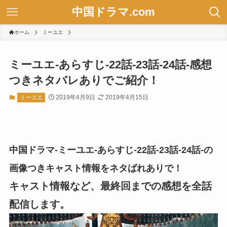
中国ドラマ.com
ホーム
ミーユエ
ミーユエ-あらすじ-22話-23話-24話-感想
つきネタバレありでご紹介！
2019年4月9日
2019年4月15日
ミーユエ
中国ドラマ-ミーユエ-あらすじ-22話-23話-24話-の
画像つきキャスト情報をネタばれありで！
キャスト情報など、最終回までの感想を全話
配信します。