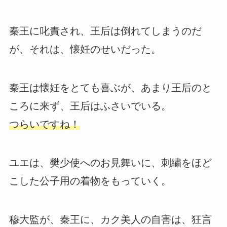
秦王に叱責され、王后は倒れてしまうのだ
が、それは、懐妊のせいだった。
秦王は懐妊をとても喜ぶが、あまり王后のと
ころに来ず、王后はふさいでいる。
つらいですね！
ユエは、樊少使へのお見舞いに、刺繍をほど
こした公子用の着物をもっていく。
穆大監が、秦王に、カク美人の自害は、狂言