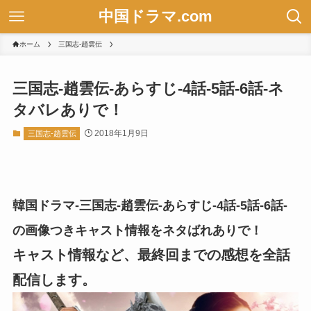
中国ドラマ.com
ホーム
三国志-趙雲伝
三国志-趙雲伝-あらすじ-4話-5話-6話-ネ
タバレありで！
2018年1月9日
三国志-趙雲伝
韓国ドラマ-三国志-趙雲伝-あらすじ-4話-5話-6話-
の画像つきキャスト情報をネタばれありで！
キャスト情報など、最終回までの感想を全話
配信します。