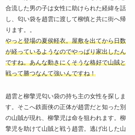
合流した男の子は女性に助けられた経緯を話
し、匂い袋を趙雲に渡して柳慎と共に街へ帰
ります。。
やっと登場の夏侯軽衣。屋敷を出てから日数
が経っているようなのでやっぱり家出したん
ですね。あんな動きにくそうな格好で山賊と
戦って勝つなんて強いんですね！
趙雲と柳擎児匂い袋の持ち主の女性を探しま
す。そこへ鉄面侠の正体が趙雲だと知った別
の山賊が現れ、柳擎児は命を狙われます。柳
擎児を助けて山賊と戦う趙雲。逃げ出した山