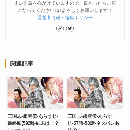
すい文章を心がけていますので、良かったらご覧
になってくださいね♪よろしくお願いします！
運営者情報・編集ポリシー
関連記事
三国志-趙雲伝-あらすじ-
三国志-趙雲伝-あらす
最終回(59話)-結末は！？
じ-57話-58話-ネタバレあ
りで！
2018年2月7日