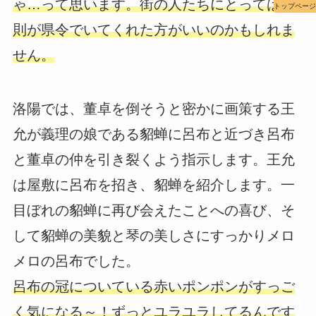
ゃ…って思います。街の人たちにとっては高
トップページ
則が県令でいてくれた方がいいのかもしれま
せん。
洛陽では、董卓を倒そうと密かに画策する王
允が義理の娘である貂蝉に呂布と近づき呂布
と董卓の仲を引き裂くよう指示します。王允
は屋敷に呂布を招き、貂蝉を紹介します。一
目ぼれの貂蝉に再び会えたことへの喜び、そ
して貂蝉の美貌と琴の美しさにすっかりメロ
メロの呂布でした。
呂布の冠についている赤いポンポンがすっご
く気になる～！ずっとユラユラしてるんです