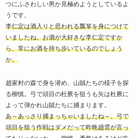
つにふさわしい男か見極めようとしているよ
うです。
李仁定は酒入りと思われる瓢箪を身につけて
いましたね。お酒が大好きな李仁定ですか
ら、常にお酒を持ち歩いているのでしょう
か。
趙家村の森で身を潜め、山賊たちの様子を探
る柳慎。弓で頭目の杜厥を狙うも矢は杜厥に
よって弾かれ山賊たちに捕まります。
あ～あっさり捕まっちゃいましたね～。弓で
頭目を狙う作戦はダメだって昨晩趙雲が言っ