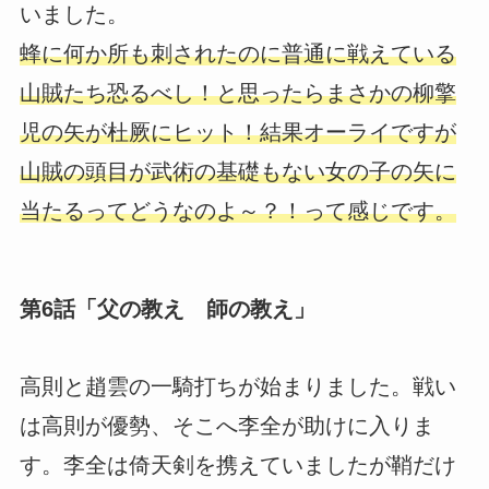
いました。
蜂に何か所も刺されたのに普通に戦えている
山賊たち恐るべし！と思ったらまさかの柳擎
児の矢が杜厥にヒット！結果オーライですが
山賊の頭目が武術の基礎もない女の子の矢に
当たるってどうなのよ～？！って感じです。
第6話「父の教え 師の教え」
高則と趙雲の一騎打ちが始まりました。戦い
は高則が優勢、そこへ李全が助けに入りま
す。李全は倚天剣を携えていましたが鞘だけ