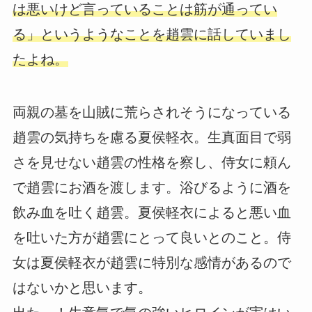
は悪いけど言っていることは筋が通ってい
る」というようなことを趙雲に話していまし
たよね。
両親の墓を山賊に荒らされそうになっている
趙雲の気持ちを慮る夏侯軽衣。生真面目で弱
さを見せない趙雲の性格を察し、侍女に頼ん
で趙雲にお酒を渡します。浴びるように酒を
飲み血を吐く趙雲。夏侯軽衣によると悪い血
を吐いた方が趙雲にとって良いとのこと。侍
女は夏侯軽衣が趙雲に特別な感情があるので
はないかと思います。