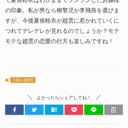
の印象。私が男なら柳擎児か李飛燕を選びま
すが、今後夏侯軽衣が趙雲に惹かれていくに
つれてデレデレが見れるのでしょうか？モテ
モテな趙雲の恋愛の行方も楽しみですね！
三国志-趙雲伝
よかったらシェアしてね！