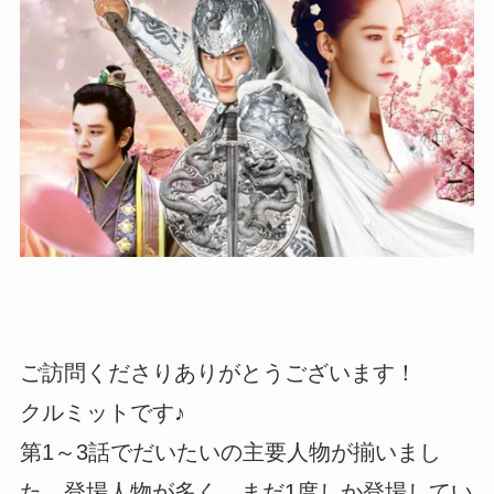
ご訪問くださりありがとうございます！
クルミットです♪
第1～3話でだいたいの主要人物が揃いまし
た。登場人物が多く、まだ1度しか登場してい