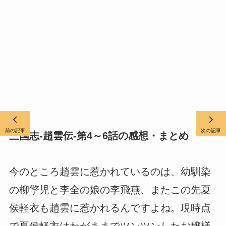
前の記事
次の記事
三国志-趙雲伝-第4～6話の感想・まとめ
今のところ趙雲に惹かれているのは、幼馴染
の柳擎児と李全の娘の李飛燕、またこの先夏
侯軽衣も趙雲に惹かれるんですよね。現時点
で夏侯軽衣はわがままでツンツンしたお嬢様