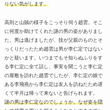
りない気がします。
高則と山賊の様子をこっそり伺う趙雲。そこ
に何度か助けてくれた謎の男の姿がありまし
た。男は逃げましたが、技が父親のものとそ
っくりだったため趙雲は男が李仁定ではない
かと疑います。いつまでもそ知らぬふりをす
る李仁定に全て話し、事実を聞こうと李仁定
の屋敷を訪れた趙雲でしたが、李仁定の娘で
ある李飛燕から李仁定は友人を訪ねたため遅
くて半月は帰って来ないと告げられます。
謎の男は李仁定なのでしょうか。なぜ姿を隠