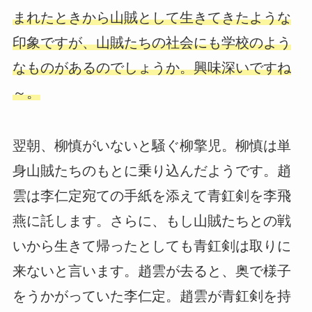
まれたときから山賊として生きてきたような
印象ですが、山賊たちの社会にも学校のよう
なものがあるのでしょうか。興味深いですね
～。
翌朝、柳慎がいないと騒ぐ柳擎児。柳慎は単
身山賊たちのもとに乗り込んだようです。趙
雲は李仁定宛ての手紙を添えて青釭剣を李飛
燕に託します。さらに、もし山賊たちとの戦
いから生きて帰ったとしても青釭剣は取りに
来ないと言います。趙雲が去ると、奥で様子
をうかがっていた李仁定。趙雲が青釭剣を持