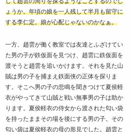
して趙雲の周りを探るようなことするのでし
ょうか。年頃の娘を一人残して半月も留守に
する李仁定。娘が心配じゃないのかなぁ。
一方、趙雲が働く教室では友達とふざけてい
た男の子が鉄仮面を見つけ、趙雲に鉄仮面を
渡そうと趙雲を追いかけます。それを見た山
賊は男の子を捕まえ鉄面侠の正体を探りま
す。そこへ男の子の悲鳴を聞きつけて夏侯軽
衣がやってきて山賊と戦い無事男の子は助か
ります。夏侯軽衣の侍女から渡された匂い袋
を持ったままその場を後にする男の子。その
匂い袋は夏侯軽衣の母の形見でした。趙雲と