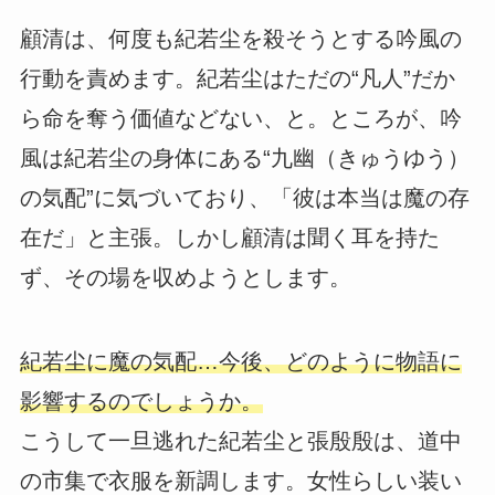
顧清は、何度も紀若尘を殺そうとする吟風の
行動を責めます。紀若尘はただの“凡人”だか
ら命を奪う価値などない、と。ところが、吟
風は紀若尘の身体にある“九幽（きゅうゆう）
の気配”に気づいており、「彼は本当は魔の存
在だ」と主張。しかし顧清は聞く耳を持た
ず、その場を収めようとします。
紀若尘に魔の気配…今後、どのように物語に
影響するのでしょうか。
こうして一旦逃れた紀若尘と張殷殷は、道中
の市集で衣服を新調します。女性らしい装い