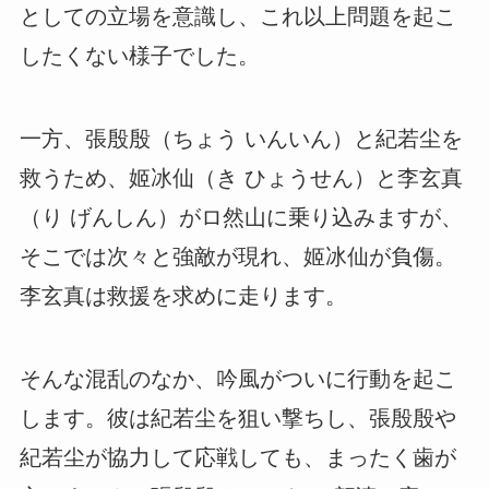
としての立場を意識し、これ以上問題を起こ
したくない様子でした。
一方、張殷殷（ちょう いんいん）と紀若尘を
救うため、姬冰仙（き ひょうせん）と李玄真
（り げんしん）がロ然山に乗り込みますが、
そこでは次々と強敵が現れ、姬冰仙が負傷。
李玄真は救援を求めに走ります。
そんな混乱のなか、吟風がついに行動を起こ
します。彼は紀若尘を狙い撃ちし、張殷殷や
紀若尘が協力して応戦しても、まったく歯が