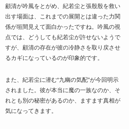
顧清が吟風をとがめ、紀若尘と張殷殷を救い
出す場面は、これまでの展開とは違った力関
係が垣間見えて面白かったですね。吟風の視
点では、どうしても紀若尘が許せないようで
すが、顧清の存在が彼の冷静さを取り戻させ
るカギになっているのが印象的です。
また、紀若尘に潜む“九幽の気配”が今回明示
されました。彼が本当に魔の一族なのか、そ
れとも別の秘密があるのか、ますます真相が
気になってきます。