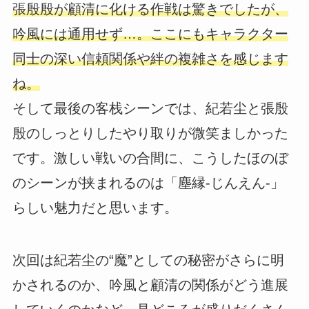
張殷殷が顧清に化ける作戦は驚きでしたが、
吟風には通用せず…。ここにもキャラクター
同士の深い信頼関係や絆の複雑さを感じます
ね。
そして最後の客栈シーンでは、紀若尘と張殷
殷のしっとりしたやり取りが微笑ましかった
です。激しい戦いの合間に、こうしたほのぼ
のシーンが挟まれるのは「塵縁-じんえん-」
らしい魅力だと思います。
次回は紀若尘の“魔”としての秘密がさらに明
かされるのか、吟風と顧清の関係がどう進展