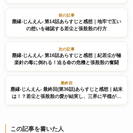
前の記事
塵縁-じんえん- 第14話あらすじと感想｜地牢で互い
の想いを確認する若尘と張殷殷の行方
次の記事
塵縁-じんえん- 第16話あらすじと感想｜紀若尘が極
楽針の毒に倒れる！迫る命の危機と張殷殷の奮闘
最終回
塵縁-じんえん- 最終回(第36話)あらすじと感想｜結末
は！？若尘と張殷殷の愛が結実し、三界に平穏が訪
れる？
この記事を書いた人