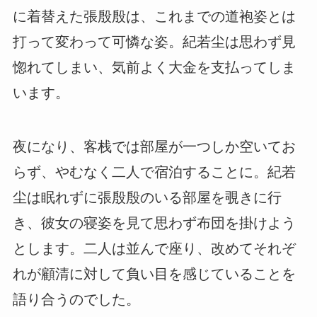
に着替えた張殷殷は、これまでの道袍姿とは
打って変わって可憐な姿。紀若尘は思わず見
惚れてしまい、気前よく大金を支払ってしま
います。
夜になり、客栈では部屋が一つしか空いてお
らず、やむなく二人で宿泊することに。紀若
尘は眠れずに張殷殷のいる部屋を覗きに行
き、彼女の寝姿を見て思わず布団を掛けよう
とします。二人は並んで座り、改めてそれぞ
れが顧清に対して負い目を感じていることを
語り合うのでした。