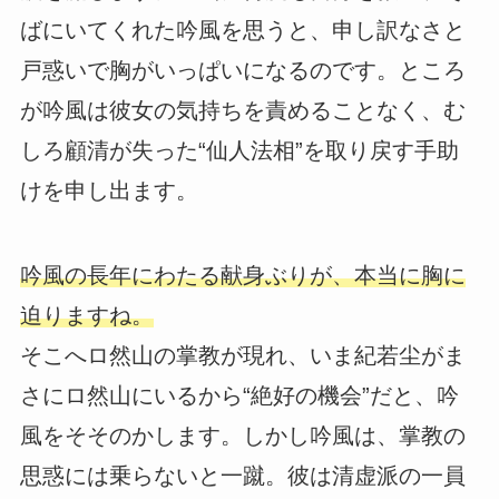
ばにいてくれた吟風を思うと、申し訳なさと
戸惑いで胸がいっぱいになるのです。ところ
が吟風は彼女の気持ちを責めることなく、む
しろ顧清が失った“仙人法相”を取り戻す手助
けを申し出ます。
吟風の長年にわたる献身ぶりが、本当に胸に
迫りますね。
そこへロ然山の掌教が現れ、いま紀若尘がま
さにロ然山にいるから“絶好の機会”だと、吟
風をそそのかします。しかし吟風は、掌教の
思惑には乗らないと一蹴。彼は清虚派の一員