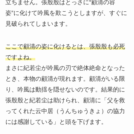
立ちません。張殷殷はとっさに“顧清の容
姿”に化けて吟風を欺こうとしますが、すぐに
見破られてしまいます。
ここで顧清の姿に化けるとは、張殷殷も必死
ですよね。
まさに紀若尘が吟風の刃で絶体絶命となった
とき、本物の顧清が現れます。顧清がいる限
り、吟風は動揺を隠せないのです。結果的に
張殷殷と紀若尘は助けられ、顧清に「父を救
ってくれた云中居（うんちゅうきょ）の協力
には感謝している」と頭を下げます。