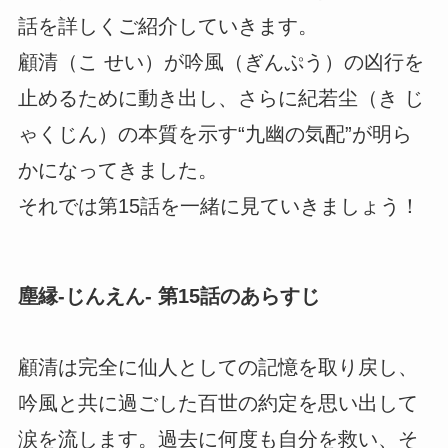
話を詳しくご紹介していきます。
顧清（こ せい）が吟風（ぎんぷう）の凶行を
止めるために動き出し、さらに紀若尘（き じ
ゃくじん）の本質を示す“九幽の気配”が明ら
かになってきました。
それでは第15話を一緒に見ていきましょう！
塵縁-じんえん- 第15話のあらすじ
顧清は完全に仙人としての記憶を取り戻し、
吟風と共に過ごした百世の約定を思い出して
涙を流します。過去に何度も自分を救い、そ