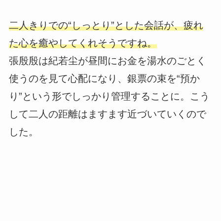
二人きりでの“しっとり”とした会話が、疲れ
た心を癒やしてくれそうですね。
張殷殷は紀若尘が昼間にお金を湯水のごとく
使うのを見て心配になり、銀票の束を“預か
り”という形でしっかり管理することに。こう
して二人の距離はますます近づいていくので
した。