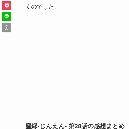
くのでした。
塵縁-じんえん- 第28話の感想まとめ