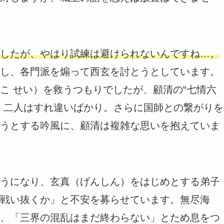
したが、やはり試練は避けられないんですね…。
し、各門派を煽って西玄を討とうとしています。
こ せい）を救うつもりでしたが、顧清の“七情六
、二人はすれ違いばかり。さらに国師との繋がりを
うとする吟風に、顧清は複雑な思いを抱えていま
うになり、玄真（げんしん）をはじめとする弟子
戦い抜くか」と不安を募らせています。無尽海
、「三界の混乱はまだ終わらない」とため息をつ