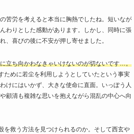
の苦労を考えると本当に胸熱でしたね。短いなが
んわりとした感動があります。しかし、同時に張
れ、喜びの後に不安が押し寄せました。
に立ち向かわなきゃいけないのが切ないです…。
壊すために若尘を利用しようとしていたという事実
わけにはいかず、大きな使命に直面。いっぽう人
や顧清も複雑な思いを抱えながら混乱の中心へ向
殷殷を救う方法を見つけられるのか。そして西玄や