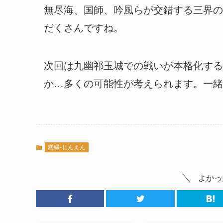
無尽海、国師、吟風らが交錯する三界の
だくさんですね。
次回は九幽祁玉城での戦いが本格化する
か…多くの可能性が考えられます。一緒
塵縁-じんえん
よかっ