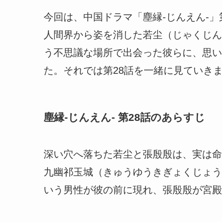
今回は、中国ドラマ「塵縁-じんえん-」
人間界から姿を消した若尘（じゃくじん
う不思議な場所で出会った彼らに、思い
た。それでは第28話を一緒に見ていき
塵縁-じんえん- 第28話のあらすじ
深い穴へ落ちた若尘と張殷殷は、実は命
九幽祁玉城（きゅうゆうきぎょくじょう
いう男性が彼の前に現れ、
張殷殷が宮殿