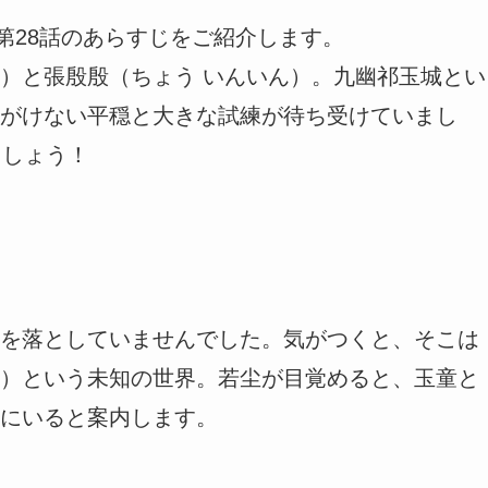
第28話のあらすじをご紹介します。
）と張殷殷（ちょう いんいん）。九幽祁玉城とい
がけない平穏と大きな試練が待ち受けていまし
ましょう！
を落としていませんでした。気がつくと、そこは
）という未知の世界。若尘が目覚めると、玉童と
にいると案内します
。