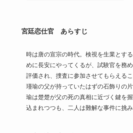
宮廷恋仕官 あらすじ
時は唐の宣宗の時代。検視を生業とする
めに長安にやってくるが、試験官を務め
評価され、捜査に参加させてもらえるこ
瑾瑜の父が持っていたはずの石飾りの片
瑜は楚楚が父の死の真相に近づく鍵を握
込まれつつも、二人は難解な事件に挑み