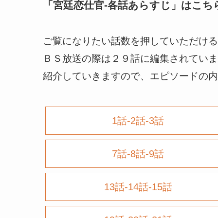
「
宮廷恋仕官-各話あらすじ
」はこち
ご覧になりたい話数を押していただける
ＢＳ放送の際は２９話に編集されていま
紹介していきますので、エピソードの内
1話-2話-3話
7話-8話-9話
13話-14話-15話