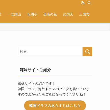
芷
一念関山
花間令
孤高の花
武則天
三国志
姉妹サイトご紹介
姉妹サイトの紹介です！
韓国ドラマ、海外ドラマのブログも書いていま
すのでよかったらご覧になってくださいね！
韓国ドラマのあらすじはこちら