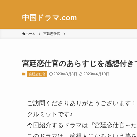
中国ドラマ.com
ホーム
宮廷恋仕官
宮廷恋仕官のあらすじを感想付き
2023年3月8日
2023年4月10日
宮廷恋仕官
ご訪問くださりありがとうございます！
クルミットです♪
今回紹介するドラマは『宮廷恋仕官～た
このドラマは、検視人になるという夢を