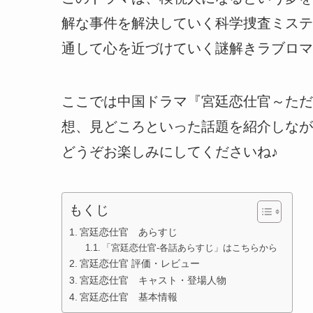
解な事件を解決していく科学捜査ミステ
通して心を近づけていく謎解きラブロマ
ここでは中国ドラマ『宮廷恋仕官～ただ
想、見どころといった話題を紹介しなが
どうぞお楽しみにしてくださいね♪
もくじ
宮廷恋仕官 あらすじ
「宮廷恋仕官-各話あらすじ」はこちらから
宮廷恋仕官 評価・レビュー
宮廷恋仕官 キャスト・登場人物
宮廷恋仕官 基本情報