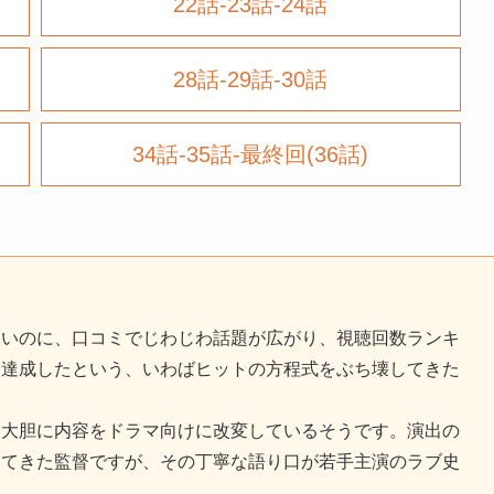
22話-23話-24話
28話-29話-30話
34話-35話-最終回(36話)
ないのに、口コミでじわじわ話題が広がり、視聴回数ランキ
を達成したという、いわばヒットの方程式をぶち壊してきた
て大胆に内容をドラマ向けに改変しているそうです。演出の
けてきた監督ですが、その丁寧な語り口が若手主演のラブ史