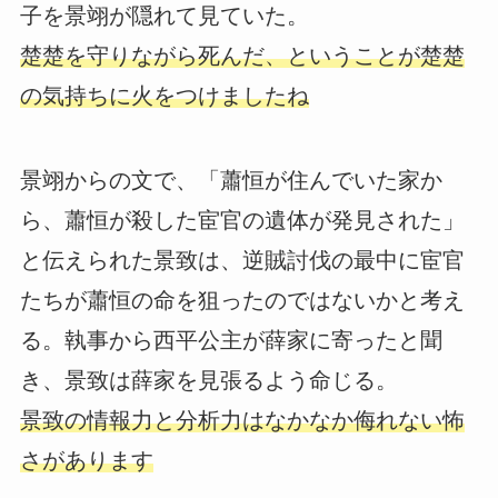
子を景翊が隠れて見ていた。
楚楚を守りながら死んだ、ということが楚楚
の気持ちに火をつけましたね
景翊からの文で、「蕭恒が住んでいた家か
ら、蕭恒が殺した宦官の遺体が発見された」
と伝えられた景致は、逆賊討伐の最中に宦官
たちが蕭恒の命を狙ったのではないかと考え
る。執事から西平公主が薛家に寄ったと聞
き、景致は薛家を見張るよう命じる。
景致の情報力と分析力はなかなか侮れない怖
さがあります