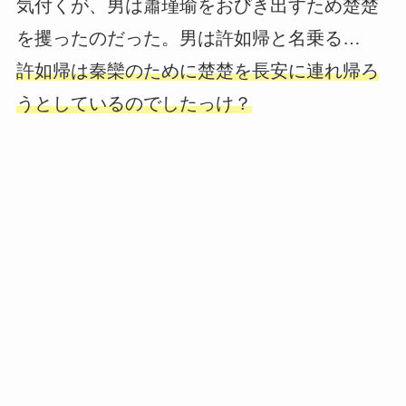
気付くが、男は蕭瑾瑜をおびき出すため楚楚
を攫ったのだった。男は許如帰と名乗る…
許如帰は秦欒のために楚楚を長安に連れ帰ろ
うとしているのでしたっけ？