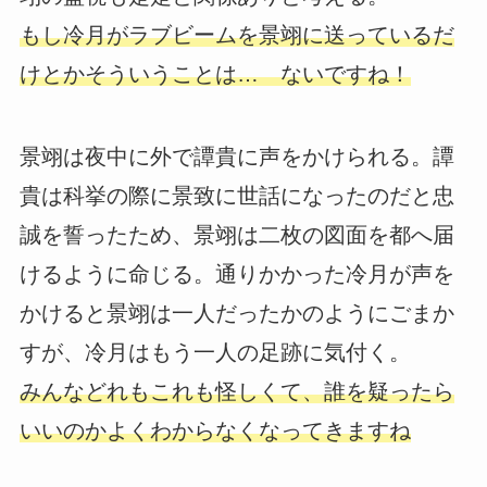
もし冷月がラブビームを景翊に送っているだ
けとかそういうことは… ないですね！
景翊は夜中に外で譚貴に声をかけられる。譚
貴は科挙の際に景致に世話になったのだと忠
誠を誓ったため、景翊は二枚の図面を都へ届
けるように命じる。通りかかった冷月が声を
かけると景翊は一人だったかのようにごまか
すが、冷月はもう一人の足跡に気付く。
みんなどれもこれも怪しくて、誰を疑ったら
いいのかよくわからなくなってきますね