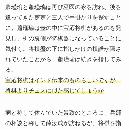
蕭瑾瑜と蕭瑾璃は再び巫医の家を訪れ、後を
追ってきた楚楚と三人で手掛かりを探すこと
に。蕭瑾瑜は壺の中に宝応将棋があるのを発
見し、机の裏側が将棋盤になっていることに
気付く。将棋盤の下に指しかけの棋譜が隠さ
れていたことから、蕭瑾瑜は続きを指してみ
る。
宝応将棋はインド伝来のものらしいですが、
将棋よりチェスに似た感じでしょうか
病と称して休んでいた景致のところに、兵部
の相談と称して薛汝成が訪ねるが、将棋を指