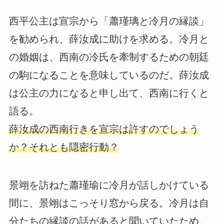
西平公主は宣宗から「蕭瑾璃と冷月の縁談」
を勧められ、薛汝成に助けを求める。冷月と
の婚姻は、西南の冷氏を牽制するための朝廷
の駒になることを意味しているのだ。薛汝成
は公主の力になると申し出て、西南に行くと
語る。
薛汝成の西南行きを宣宗は許すのでしょう
か？それとも隠密行動？
景翊を訪ねた蕭瑾瑜に冷月が話しかけている
間に、景翊はこっそり窓から戻る。冷月は自
分たちの縁談の話があると聞いていたため、