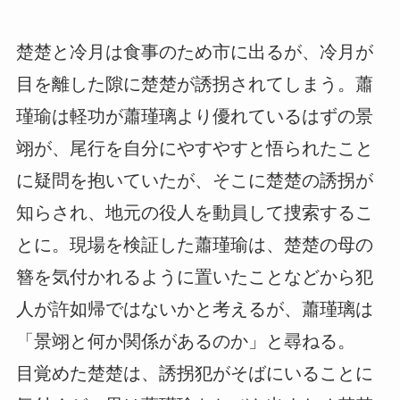
楚楚と冷月は食事のため市に出るが、冷月が
目を離した隙に楚楚が誘拐されてしまう。蕭
瑾瑜は軽功が蕭瑾璃より優れているはずの景
翊が、尾行を自分にやすやすと悟られたこと
に疑問を抱いていたが、そこに楚楚の誘拐が
知らされ、地元の役人を動員して捜索するこ
とに。現場を検証した蕭瑾瑜は、楚楚の母の
簪を気付かれるように置いたことなどから犯
人が許如帰ではないかと考えるが、蕭瑾璃は
「景翊と何か関係があるのか」と尋ねる。
目覚めた楚楚は、誘拐犯がそばにいることに