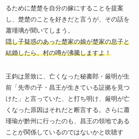
るために楚楚を自分の嫁にすることを提案
し、楚楚のことを好きだと言うが、その話を
蕭瑾璃が聞いてしまう。
隠し子疑惑のあった楚家の娘が楚家の息子と
結婚したら、村の噂が沸騰しますよ！
王鈞は景致に、亡くなった秘書郎・厳明が生
前「先帝の子・昌王が生きている証拠を見つ
けた」と言っていた、と打ち明け、厳明が亡
くなった原因はそれだと断言する。さらに蕭
瑾瑜が黔州に行ったのも、昌王の領地である
ことが関係しているのではないかと吹聴す