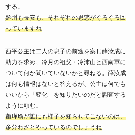
する。
黔州も長安も、それぞれの思惑がぐるぐる回
っていますね
西平公主は二人の息子の前途を案じ薛汝成に
助力を求め、冷月の祖父・冷沛山と西南軍に
ついて何か聞いていないかと尋ねる。薛汝成
は何も情報はないと答えるが、公主は何でも
いいから「変化」を知りたいのだと調査する
ように頼む。
蕭瑾瑜が誰にも様子を知らせてこないのは、
多分わざとやっているのでしょうね