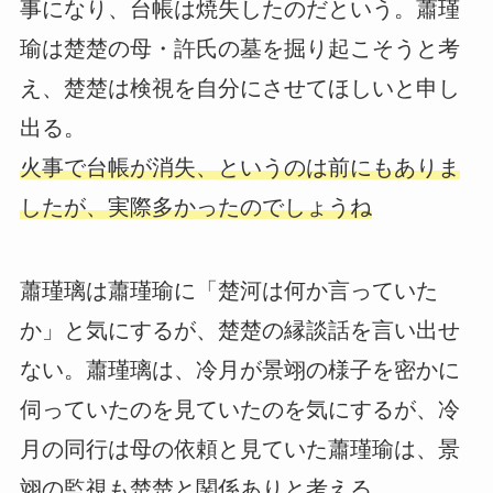
事になり、台帳は焼失したのだという。蕭瑾
瑜は楚楚の母・許氏の墓を掘り起こそうと考
え、楚楚は検視を自分にさせてほしいと申し
出る。
火事で台帳が消失、というのは前にもありま
したが、実際多かったのでしょうね
蕭瑾璃は蕭瑾瑜に「楚河は何か言っていた
か」と気にするが、楚楚の縁談話を言い出せ
ない。蕭瑾璃は、冷月が景翊の様子を密かに
伺っていたのを見ていたのを気にするが、冷
月の同行は母の依頼と見ていた蕭瑾瑜は、景
翊の監視も楚楚と関係ありと考える。