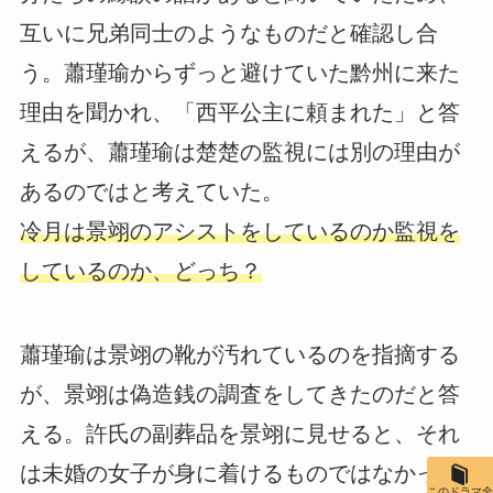
互いに兄弟同士のようなものだと確認し合
う。蕭瑾瑜からずっと避けていた黔州に来た
理由を聞かれ、「西平公主に頼まれた」と答
えるが、蕭瑾瑜は楚楚の監視には別の理由が
あるのではと考えていた。
冷月は景翊のアシストをしているのか監視を
しているのか、どっち？
蕭瑾瑜は景翊の靴が汚れているのを指摘する
が、景翊は偽造銭の調査をしてきたのだと答
える。許氏の副葬品を景翊に見せると、それ
は未婚の女子が身に着けるものではなかっ
このドラマ全