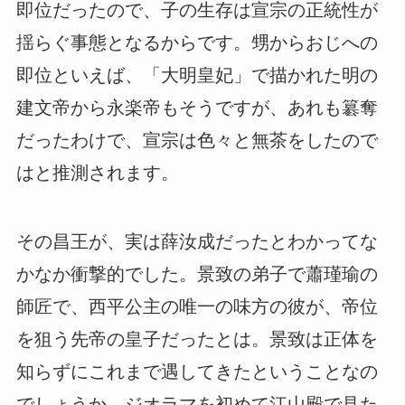
即位だったので、子の生存は宣宗の正統性が
揺らぐ事態となるからです。甥からおじへの
即位といえば、「大明皇妃」で描かれた明の
建文帝から永楽帝もそうですが、あれも簒奪
だったわけで、宣宗は色々と無茶をしたので
はと推測されます。
その昌王が、実は薛汝成だったとわかってな
かなか衝撃的でした。景致の弟子で蕭瑾瑜の
師匠で、西平公主の唯一の味方の彼が、帝位
を狙う先帝の皇子だったとは。景致は正体を
知らずにこれまで遇してきたということなの
でしょうか。ジオラマを初めて江山殿で見た