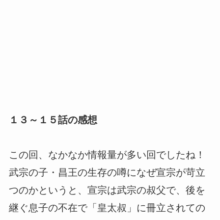
１３～１５話の感想
この回、なかなか情報量が多い回でしたね！
武宗の子・昌王の生存の噂になぜ宣宗が苛立
つのかというと、宣宗は武宗の叔父で、後を
継ぐ息子の不在で「皇太叔」に冊立されての