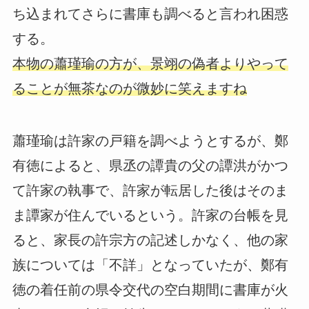
ち込まれてさらに書庫も調べると言われ困惑
する。
本物の蕭瑾瑜の方が、景翊の偽者よりやって
ることが無茶なのが微妙に笑えますね
蕭瑾瑜は許家の戸籍を調べようとするが、鄭
有徳によると、県丞の譚貴の父の譚洪がかつ
て許家の執事で、許家が転居した後はそのま
ま譚家が住んでいるという。許家の台帳を見
ると、家長の許宗方の記述しかなく、他の家
族については「不詳」となっていたが、鄭有
徳の着任前の県令交代の空白期間に書庫が火