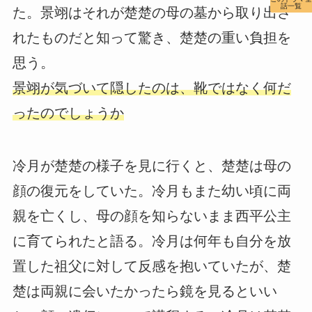
話一覧
た。景翊はそれが楚楚の母の墓から取り出さ
れたものだと知って驚き、楚楚の重い負担を
思う。
景翊が気づいて隠したのは、靴ではなく何だ
ったのでしょうか
冷月が楚楚の様子を見に行くと、楚楚は母の
顔の復元をしていた。冷月もまた幼い頃に両
親を亡くし、母の顔を知らないまま西平公主
に育てられたと語る。冷月は何年も自分を放
置した祖父に対して反感を抱いていたが、楚
楚は両親に会いたかったら鏡を見るといい