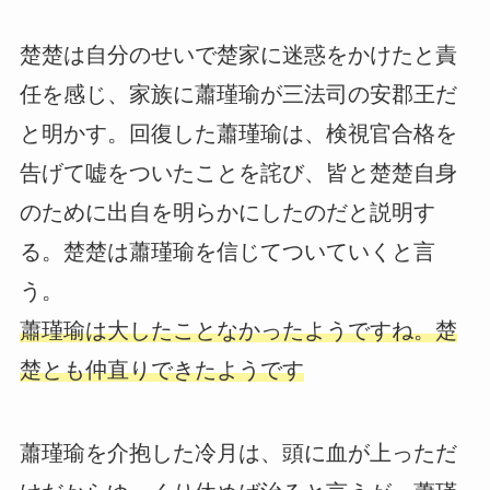
楚楚は自分のせいで楚家に迷惑をかけたと責
任を感じ、家族に蕭瑾瑜が三法司の安郡王だ
と明かす。回復した蕭瑾瑜は、検視官合格を
告げて嘘をついたことを詫び、皆と楚楚自身
のために出自を明らかにしたのだと説明す
る。楚楚は蕭瑾瑜を信じてついていくと言
う。
蕭瑾瑜は大したことなかったようですね。楚
楚とも仲直りできたようです
蕭瑾瑜を介抱した冷月は、頭に血が上っただ