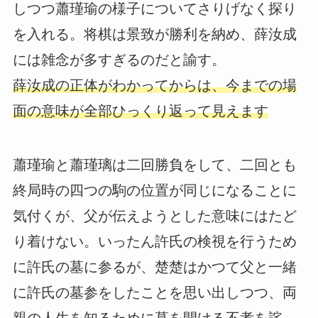
しつつ蕭瑾瑜の様子についてさりげなく探り
を入れる。将棋は景致が勝利を納め、薛汝成
には雑念が多すぎるのだと諭す。
薛汝成の正体がわかってからは、今までの場
面の意味が全部ひっくり返って見えます
蕭瑾瑜と蕭瑾璃は二回勝負をして、二回とも
終局時の四つの駒の位置が同じになることに
気付くが、父が伝えようとした意味にはたど
り着けない。いったん許氏の検視を行うため
に許氏の墓に参るが、楚楚はかつて父と一緒
に許氏の墓参をしたことを思い出しつつ、両