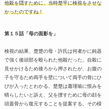
他殺を隠すために、当時楚平に検視をさせな
かったのですね！
第１５話「母の面影を」
検視の結果、楚楚の母・許氏は何者かに鈍器
で強く後頭部を殴られた他殺だった。自殺に
見せかけるため後ろから押されたが、お腹の
子を守るため両手を壁について両手の骨にひ
びが入ったとわかる。楚楚は蕭瑾瑜に恨みを
晴らしたいと訴え、父を捜すために母の顔を
頭蓋骨から復元することを提案する。その様