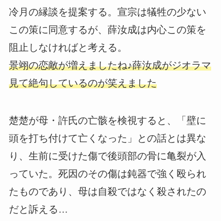
冷月の縁談を提案する。宣宗は犠牲の少ない
この策に同意するが、薛汝成は内心この策を
阻止しなければと考える。
景翊の恋敵が増えましたね♪薛汝成がジオラマ
見て絶句しているのが笑えました
楚楚が母・許氏の亡骸を検視すると、「壁に
頭を打ち付けて亡くなった」との話とは異な
り、生前に受けた傷で後頭部の骨に亀裂が入
っていた。死因のその傷は鈍器で強く殴られ
たものであり、母は自殺ではなく殺されたの
だと訴える…