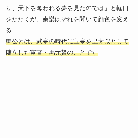
り、天下を奪われる夢を見たのでは」と軽口
をたたくが、秦欒はそれを聞いて顔色を変え
る…
馬公とは、武宗の時代に宣宗を皇太叔として
擁立した宦官・馬元贄のことです