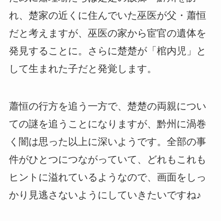
れ、楚家の近くに住んでいた巫医が父・蕭恒
だと考えますが、巫医の家から宦官の遺体を
発見することに。さらに楚楚が「棺内児」と
して生まれた子だと発覚します。
蕭恒の行方を追う一方で、楚楚の両親につい
ての謎を追うことになりますが、黔州に渦巻
く闇は思った以上に深いようです。全部の事
件がひとつにつながっていて、どれもこれも
ヒントに溢れているようなので、画面をしっ
かり見逃さないようにしていきたいですね♪