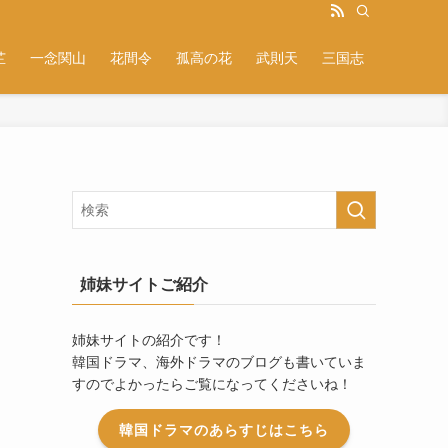
芷
一念関山
花間令
孤高の花
武則天
三国志
姉妹サイトご紹介
姉妹サイトの紹介です！
韓国ドラマ、海外ドラマのブログも書いていま
すのでよかったらご覧になってくださいね！
韓国ドラマのあらすじはこちら