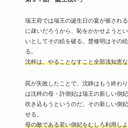
瑞王府では瑞王の誕生日の宴が催される
に疎いだろうから、恥をかかせようとい
いとしてその絵を破る。楚修明はその絵
る。
沈梓は、やることなすこと全部浅知恵な
罠が失敗したことで、沈静はもう終わり
は沈梓の母・許側妃は瑞王の新しい側妃
吹き込もうというのだ。その新しい側妃
せる。
母の敵である若い側妃をむしろ利用しよ