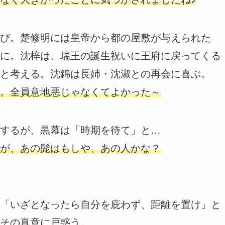
び。楚修明には皇帝から都の屋敷が与えられた
に。沈梓は、瑞王の誕生祝いに王府に戻ってくる
と考える。沈錦は長姉・沈淑との再会に喜ぶ。
。全員意地悪じゃなくてよかった～
するが、黒幕は「時期を待て」と…
が、あの髭はもしや、あの人かな？
「いざとなったら自分を庇わず、距離を置け」と
その真意に戸惑う。