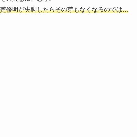
楚修明が失脚したらその芽もなくなるのでは…