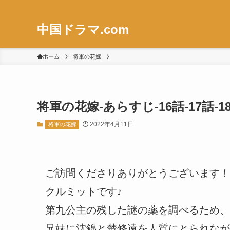
中国ドラマ.com
ホーム
将軍の花嫁
将軍の花嫁-あらすじ-16話-17話
2022年4月11日
将軍の花嫁
ご訪問くださりありがとうございます！
クルミットです♪
第九公主の残した謎の薬を調べるため、
兄妹に沈錦と楚修遠を人質にとられなが