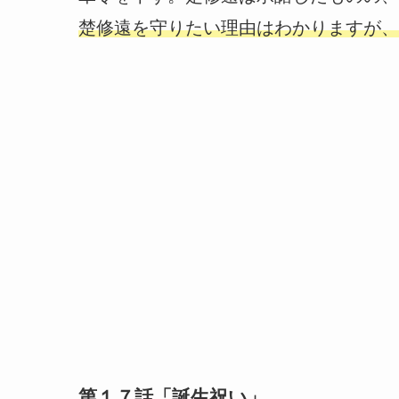
楚修遠を守りたい理由はわかりますが、
第１７話「誕生祝い」