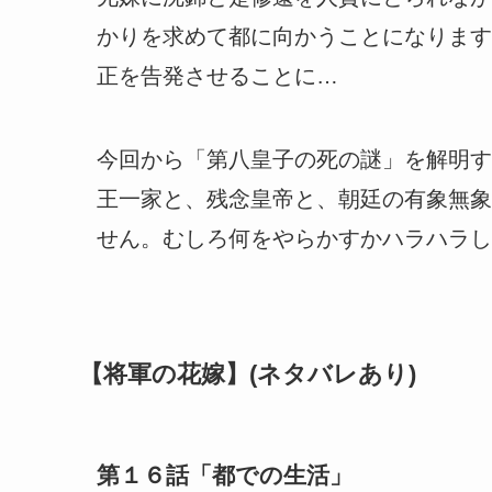
かりを求めて都に向かうことになります
正を告発させることに…
今回から「第八皇子の死の謎」を解明す
王一家と、残念皇帝と、朝廷の有象無象
せん。むしろ何をやらかすかハラハラし
【将軍の花嫁】(ネタバレあり)
第１６話「都での生活」