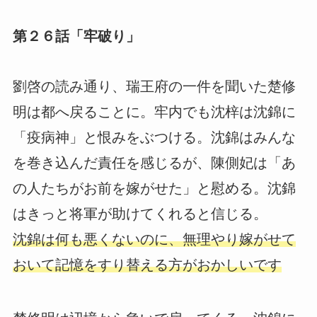
第２６話「牢破り」
劉啓の読み通り、瑞王府の一件を聞いた楚修
明は都へ戻ることに。牢内でも沈梓は沈錦に
「疫病神」と恨みをぶつける。沈錦はみんな
を巻き込んだ責任を感じるが、陳側妃は「あ
の人たちがお前を嫁がせた」と慰める。沈錦
はきっと将軍が助けてくれると信じる。
沈錦は何も悪くないのに、無理やり嫁がせて
おいて記憶をすり替える方がおかしいです