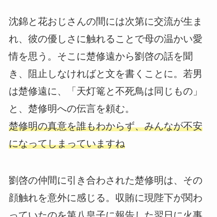
沈錦と花おじさんの間には次第に交流が生ま
れ、彼の優しさに触れることで母の温かい愛
情を思う。そこに楚修遠から劉啓の話を聞
き、阻止しなければと文を書くことに。若男
は楚修遠に、「天灯篭と不死鳥は同じもの」
と、楚修明への伝言を頼む。
楚修明の真意を誰もわからず、みんなが不安
になってしまっていますね
劉啓の仲間に引き合わされた楚修明は、その
顔触れを意外に感じる。収賄に現陛下が関わ
っていたのを第八皇子に報告した翌日に火事