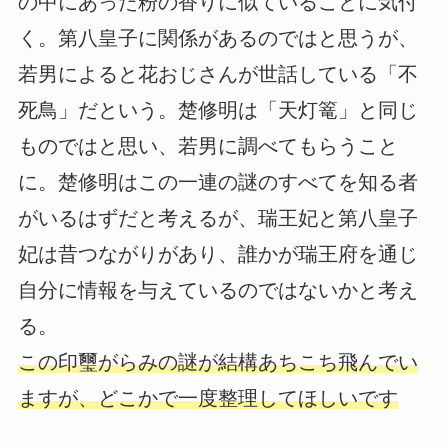
の中にあった粉の香りに似ていることに気付
く。第八皇子に関係があるのではと思うが、
若男によると花おじさんが世話している「不
死鳥」だという。楚修明は「天灯篭」と同じ
ものではと思い、若男に調べてもらうこと
に。楚修明はこの一連の謎のすべてを知る者
がいるはずだと考えるが、瑞王妃と第八皇子
妃は昔つながりがあり、誰かが瑞王府を通じ
自分に情報を与えているのではないかと考え
る。
この印璽がらみの謎が結構あちこち飛んでい
ますが、どこかで一度整理してほしいです