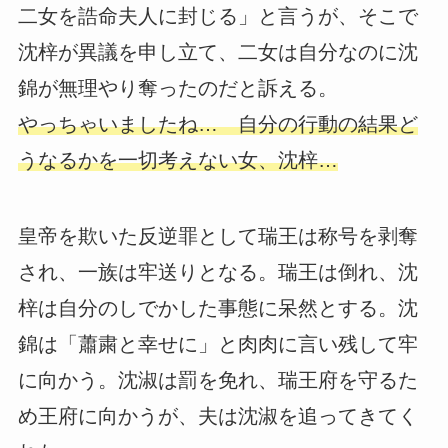
二女を誥命夫人に封じる」と言うが、そこで
沈梓が異議を申し立て、二女は自分なのに沈
錦が無理やり奪ったのだと訴える。
やっちゃいましたね… 自分の行動の結果ど
うなるかを一切考えない女、沈梓…
皇帝を欺いた反逆罪として瑞王は称号を剥奪
され、一族は牢送りとなる。瑞王は倒れ、沈
梓は自分のしでかした事態に呆然とする。沈
錦は「蕭粛と幸せに」と肉肉に言い残して牢
に向かう。沈淑は罰を免れ、瑞王府を守るた
め王府に向かうが、夫は沈淑を追ってきてく