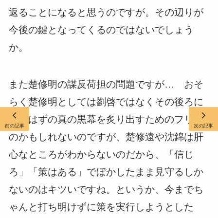
返ることになると思うのですが。その辺りが
今後の鍵となってくるのではないでしょう
か。
また楚修明の謀反荷担の問題ですが… おそ
らく楚修明としては劉啓ではなくその後ろに
いるはずの真の黒幕を炙り出すためのフリな
前の記事
次の記事
のかもしれないのですが、楚修遠や沈錦は肝
心なところがわからないのだから、「信じ
ろ」「策はある」でぼかしたまま見守るしか
ないのはキツいですね。というか、今までち
ゃんと打ち明けずに策を実行しようとした