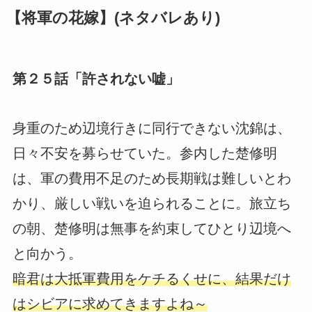
【将軍の花嫁】(ネタバレあり)
第２５話「許されない嘘」
身重のため辺境行きに同行できない沈錦は、
日々不安を募らせていた。参内した楚修明
は、軍の費用不足のため長期戦は難しいとわ
かり、厳しい戦いを迫られることに。旅立ち
の朝、楚修明は無事を約束してひとり辺境へ
と向かう。
暗君は大抵軍費用をケチるくせに、結果だけ
はシビアに求めてきますよね～