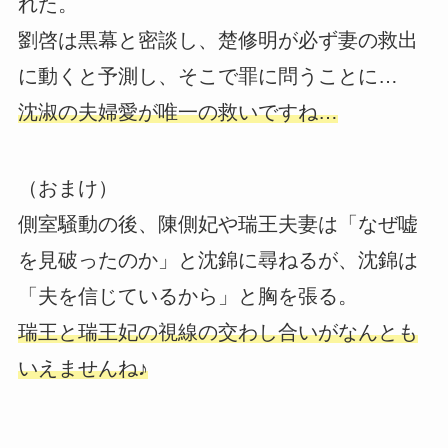
れた。
劉啓は黒幕と密談し、楚修明が必ず妻の救出
に動くと予測し、そこで罪に問うことに…
沈淑の夫婦愛が唯一の救いですね…
（おまけ）
側室騒動の後、陳側妃や瑞王夫妻は「なぜ嘘
を見破ったのか」と沈錦に尋ねるが、沈錦は
「夫を信じているから」と胸を張る。
瑞王と瑞王妃の視線の交わし合いがなんとも
いえませんね♪