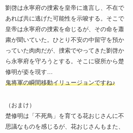
劉啓は永寧府の捜索を皇帝に進言し、不在で
あれば共に逃げた可能性を示唆する。そこで
皇帝は永寧府の捜索を命じるが、その命を蕭
粛が聞いていた。ひとり不安の中留守を預か
っていた肉肉だが、捜索でやってきた劉啓か
ら永寧府を守ろうとする。そこに寝所から楚
修明が姿を現す…
鬼将軍の瞬間移動イリュージョンですね♪
（おまけ）
楚修明は「不死鳥」を育てる花おじさんに不
思議なものを感じるが、花おじさんもまた、