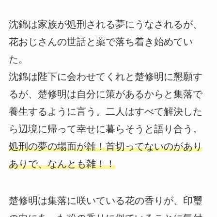
沈錦は家族が処刑される夢にうなされるが、
花おじさんの世話と薬で落ち着き始めてい
た。
沈錦は陛下に会わせてくれと楚修明に懇願す
るが、楚修明は自分に策があるからと集落で
養生するように言う。二人はすべて解決した
ら辺境に帰って幸せに暮らそうと語り合う。
処刑の夢の場面が雑！首切ってないのがあり
ありで、なんとも雑！！
楚修明は集落に咲いている花の香りが、印璽