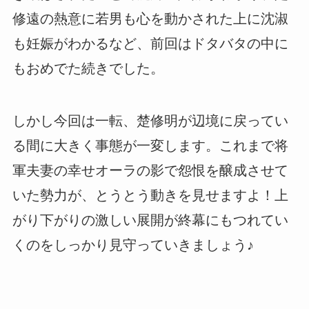
修遠の熱意に若男も心を動かされた上に沈淑
も妊娠がわかるなど、前回はドタバタの中に
もおめでた続きでした。
しかし今回は一転、楚修明が辺境に戻ってい
る間に大きく事態が一変します。これまで将
軍夫妻の幸せオーラの影で怨恨を醸成させて
いた勢力が、とうとう動きを見せますよ！上
がり下がりの激しい展開が終幕にもつれてい
くのをしっかり見守っていきましょう♪