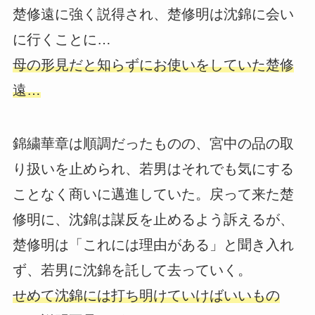
楚修遠に強く説得され、楚修明は沈錦に会い
に行くことに…
母の形見だと知らずにお使いをしていた楚修
遠…
錦繍華章は順調だったものの、宮中の品の取
り扱いを止められ、若男はそれでも気にする
ことなく商いに邁進していた。戻って来た楚
修明に、沈錦は謀反を止めるよう訴えるが、
楚修明は「これには理由がある」と聞き入れ
ず、若男に沈錦を託して去っていく。
せめて沈錦には打ち明けていけばいいもの