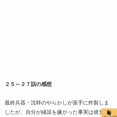
２５～２７話の感想
最終兵器・沈梓のやらかしが派手に炸裂しま
したが、自分が縁談を嫌がった事実は彼女の
このドラマ全