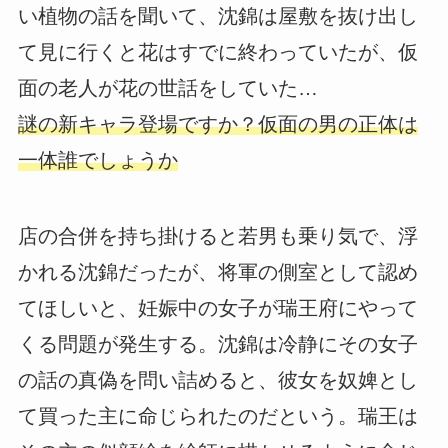
い植物の話を聞いて、沈錦は屋敷を抜け出し
て見に行くと花はすでに終わっていたが、仮
面の老人が花の世話をしていた…
謎の新キャラ登場ですか？仮面の男の正体は
一体誰でしょうか
店の合併を持ち掛けると若男も乗り気で、浮
かれる沈錦だったが、将軍の側室として認め
てほしいと、妊娠中の女子が瑞王府にやって
くる問題が発生する。沈錦は冷静にその女子
の話の真偽を問い詰めると、彼女を奴婢とし
て買った主に命じられたのだという。瑞王は