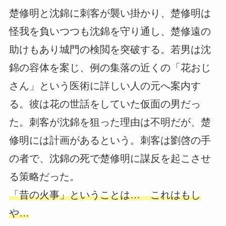
楚修明と沈錦に刺客が襲い掛かり、楚修明は
怪我を負いつつも沈錦を守り通し、楚修遠の
助けもあり城門の検閲を突破する。若男は沈
錦の容体を案じ、例の集落の近くの「花おじ
さん」という医術に詳しい人の元へ案内す
る。彼は花の世話をしていた仮面の男だっ
た。刺客が沈錦を狙った理由は不明だが、楚
修明には計画があるという。刺客は劉啓の手
の者で、沈錦の死で楚修明に謀反を起こさせ
る策略だった。
「昔の火事」ということは… これはもし
や…