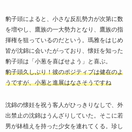
豹子頭によると、小さな反乱勢力が次第に数
を増やし、鷹族の一大勢力となり、鷹族の指
揮権を狙っているのだという。瑪雅をはじめ
皆が沈錦に会いたがっており、懐妊を知った
豹子頭は「小葱を喜ばせよう」と喜ぶ。
豹子頭久しぶり！彼のポジティブは健在のよ
うですが、小葱と進展はなさそうですね
沈錦の懐妊を祝う客人がひっきりなしで、外
出禁止の沈錦はうんざりしていた。そこに若
男が鉢植えを持った少女を連れてくる。珍し