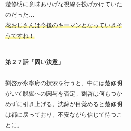
楚修明に意味ありげな視線を投げかけていた
のだった…
花おじさんは今後のキーマンとなっていきそ
うですね！
第２７話「固い決意」
劉啓が永寧府の捜索を行うと、中には楚修明
がいて脱獄への関与を否定。劉啓は何もつか
めずに引き上げる。沈錦が目覚めると楚修明
は都に戻っており、不安ながら信じて待つこ
とに。