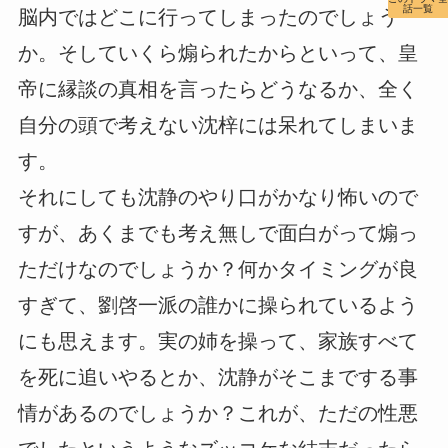
話一覧
脳内ではどこに行ってしまったのでしょう
か。そしていくら煽られたからといって、皇
帝に縁談の真相を言ったらどうなるか、全く
自分の頭で考えない沈梓には呆れてしまいま
す。
それにしても沈静のやり口がかなり怖いので
すが、あくまでも考え無しで面白がって煽っ
ただけなのでしょうか？何かタイミングが良
すぎて、劉啓一派の誰かに操られているよう
にも思えます。実の姉を操って、家族すべて
を死に追いやるとか、沈静がそこまでする事
情があるのでしょうか？これが、ただの性悪