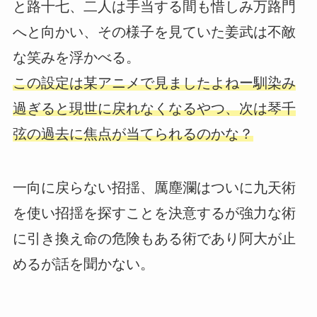
と路十七、二人は手当する間も惜しみ万路門
へと向かい、その様子を見ていた姜武は不敵
な笑みを浮かべる。
この設定は某アニメで見ましたよねー馴染み
過ぎると現世に戻れなくなるやつ、次は琴千
弦の過去に焦点が当てられるのかな？
一向に戻らない招揺、厲塵瀾はついに九天術
を使い招揺を探すことを決意するが強力な術
に引き換え命の危険もある術であり阿大が止
めるが話を聞かない。