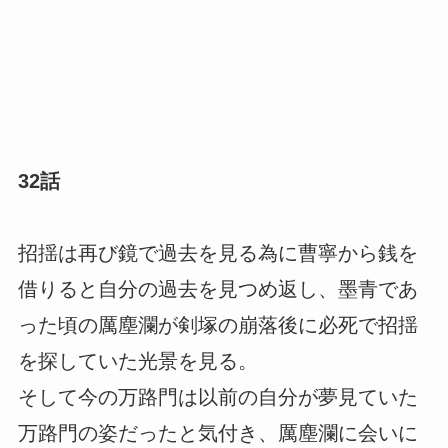
32話
招揺は再び鏡で過去を見る為に曹寧から銭を
借りると自分の過去を見つめ返し、墨青であ
った頃の厲塵瀾が剣塚の崩落後に必死で招揺
を探していた光景を見る。
そして今の万路門は以前の自分が夢見ていた
万路門の姿だったと気付き、厲塵瀾に会いに