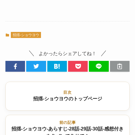
招揺-ショウヨウ
よかったらシェアしてね！
目次
招揺-ショウヨウのトップページ
前の記事
招揺-ショウヨウ-あらすじ-28話-29話-30話-感想付き