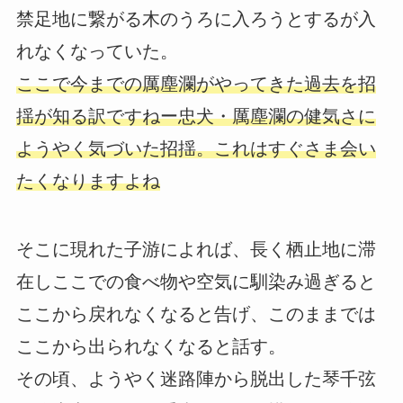
禁足地に繋がる木のうろに入ろうとするが入
れなくなっていた。
ここで今までの厲塵瀾がやってきた過去を招
揺が知る訳ですねー忠犬・厲塵瀾の健気さに
ようやく気づいた招揺。これはすぐさま会い
たくなりますよね
そこに現れた子游によれば、長く栖止地に滞
在しここでの食べ物や空気に馴染み過ぎると
ここから戻れなくなると告げ、このままでは
ここから出られなくなると話す。
その頃、ようやく迷路陣から脱出した琴千弦