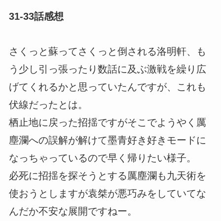
31-33話感想
さくっと蘇ってさくっと倒される洛明軒、も
う少し引っ張ったり数話に及ぶ激戦を繰り広
げてくれるかと思っていたんですが、これも
伏線だったとは。
栖止地に戻った招揺ですがそこでようやく厲
塵瀾への誤解が解けて墨青好き好きモードに
なっちゃっているので早く帰りたい様子。
必死に招揺を探そうとする厲塵瀾も九天術を
使おうとしますが袁桀が悪巧みをしていてな
んだか不安な展開ですねー。