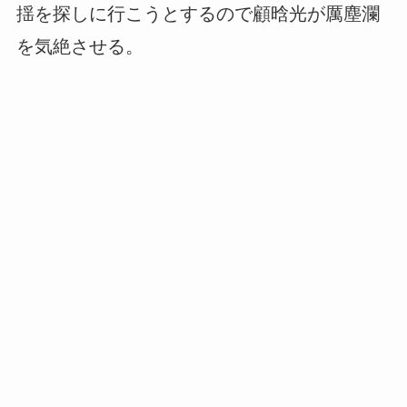
揺を探しに行こうとするので顧晗光が厲塵瀾
を気絶させる。