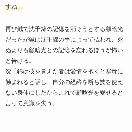
すね。
再び鍼で沈千錦の記憶を消そうとする顧晗光
だったが鍼は沈千錦の手によって払われ、死
ぬよりも顧晗光との記憶を忘れるほうが怖い
と告げる。
沈千錦は技を覚えた者は愛情を抱くと寒毒に
蝕まれると話し、自分の経絡を断ち技を使え
ない身体にしたからこれで顧晗光を愛せると
言って意識を失う。