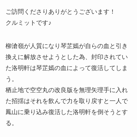
ご訪問くださりありがとうございます！
クルミットです♪
柳滄嶺が人質になり琴芷嫣が自らの血と引き
換えに解放させようとした為、封印されてい
た洛明軒は琴芷嫣の血によって復活してしま
う。
栖止地で空空丸の改良版を無理矢理手に入れ
た招揺はそれを飲んで力を取り戻すと一人で
鳳山に乗り込み復活した洛明軒を倒そうとす
る。