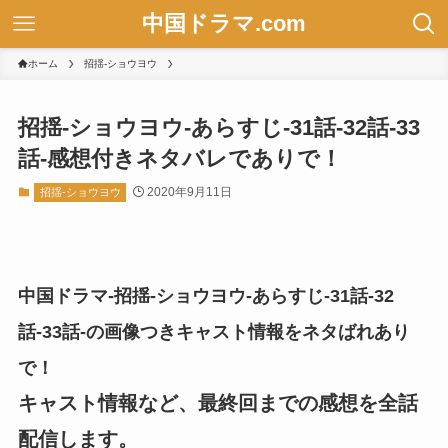
中国ドラマ.com
ホーム
招揺-ショウヨウ
招揺-ショウヨウ-あらすじ-31話-32話-33
話-感想付きネタバレでありで！
2020年9月11日
招揺-ショウヨウ
中国ドラマ-招揺-ショウヨウ-あらすじ-31話-32
話-33話-の画像つきキャスト情報をネタばれあり
で！
キャスト情報など、最終回までの感想を全話
配信します。