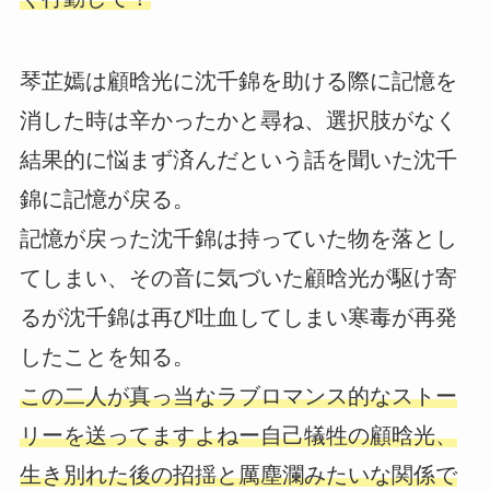
琴芷嫣は顧晗光に沈千錦を助ける際に記憶を
消した時は辛かったかと尋ね、選択肢がなく
結果的に悩まず済んだという話を聞いた沈千
錦に記憶が戻る。
記憶が戻った沈千錦は持っていた物を落とし
てしまい、その音に気づいた顧晗光が駆け寄
るが沈千錦は再び吐血してしまい寒毒が再発
したことを知る。
この二人が真っ当なラブロマンス的なストー
リーを送ってますよねー自己犠牲の顧晗光、
生き別れた後の招揺と厲塵瀾みたいな関係で