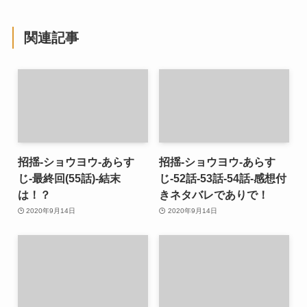
関連記事
招揺-ショウヨウ-あらす
招揺-ショウヨウ-あらす
じ-最終回(55話)-結末
じ-52話-53話-54話-感想付
は！？
きネタバレでありで！
2020年9月14日
2020年9月14日