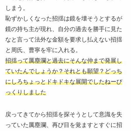
しまう。
恥ずかしくなった招揺は鏡を壊そうとするが
鏡の持ち主が現れ、自分の過去を勝手に見た
なと言って法外な金額を要求し払えない招揺
と周氏、曹寧を牢に入れる。
招揺って厲塵瀾と過去にそんな仲まで発展し
ていたんでしょうか？それとも願望？どっち
にしろちょっとドキドキな展開でしたねーび
っくりしました
戻ってきてから招揺を探そうとして意識を失
っていた厲塵瀾、再び目を覚ますとすぐに招