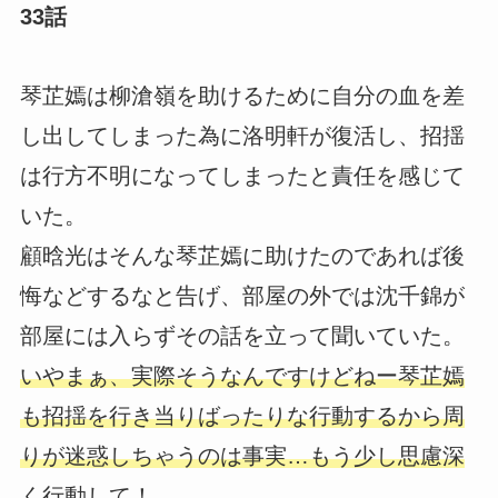
33話
琴芷嫣は柳滄嶺を助けるために自分の血を差
し出してしまった為に洛明軒が復活し、招揺
は行方不明になってしまったと責任を感じて
いた。
顧晗光はそんな琴芷嫣に助けたのであれば後
悔などするなと告げ、部屋の外では沈千錦が
部屋には入らずその話を立って聞いていた。
いやまぁ、実際そうなんですけどねー琴芷嫣
も招揺を行き当りばったりな行動するから周
りが迷惑しちゃうのは事実…もう少し思慮深
く行動して！